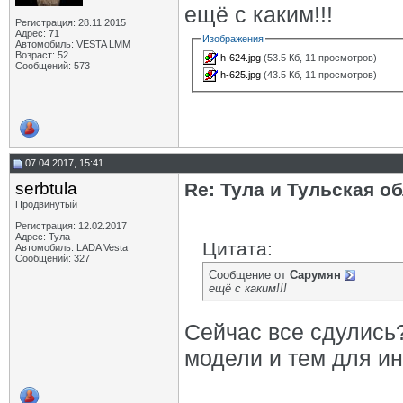
ещё с каким!!!
Регистрация: 28.11.2015
Адрес: 71
Изображения
Автомобиль: VESTA LMM
Возраст: 52
h-624.jpg
(53.5 Кб, 11 просмотров)
Сообщений: 573
h-625.jpg
(43.5 Кб, 11 просмотров)
07.04.2017, 15:41
serbtula
Re: Тула и Тульская о
Продвинутый
Регистрация: 12.02.2017
Адрес: Тула
Цитата:
Автомобиль: LADA Vesta
Сообщений: 327
Сообщение от
Сарумян
ещё с каким!!!
Сейчас все сдулись
модели и тем для и