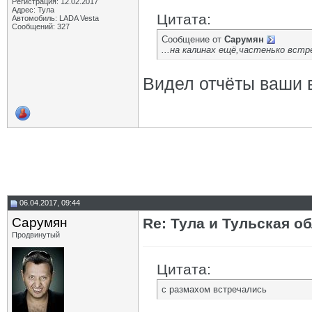
Регистрация: 12.02.2017
Адрес: Тула
Цитата:
Автомобиль: LADA Vesta
Сообщений: 327
Сообщение от
Сарумян
...на калинах ещё,частенько встр
Видел отчёты ваши 
06.04.2017, 09:44
Сарумян
Re: Тула и Тульская о
Продвинутый
Цитата:
с размахом встречались