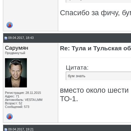
Спасибо за фичу, бу
09.04.2017, 18:43
Сарумян
Re: Тула и Тульская о
Продвинутый
Цитата:
бум знать
вместо около шести
Регистрация: 28.11.2015
Адрес: 71
ТО-1.
Автомобиль: VESTA LMM
Возраст: 52
Сообщений: 573
09.04.2017, 19:21