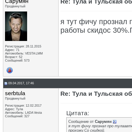
Сарумян
Re: Тула и Тульская о
Продвинутый
я тут фичу прознал 
работы скидос 30%.
Регистрация: 28.11.2015
Адрес: 71
Автомобиль: VESTA LMM
Возраст: 52
Сообщений: 573
09.04.2017, 17:46
serbtula
Re: Тула и Тульская о
Продвинутый
Регистрация: 12.02.2017
Адрес: Тула
Цитата:
Автомобиль: LADA Vesta
Сообщений: 327
Сообщение от
Сарумян
я тут фичу прознал про тулаавто
прохожу.Со скидкой.