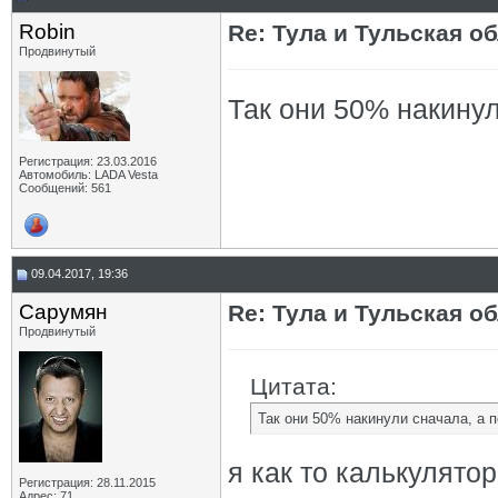
Robin
Re: Тула и Тульская о
Продвинутый
Так они 50% накинул
Регистрация: 23.03.2016
Автомобиль: LADA Vesta
Сообщений: 561
09.04.2017, 19:36
Сарумян
Re: Тула и Тульская о
Продвинутый
Цитата:
Так они 50% накинули сначала, а 
я как то калькулятор
Регистрация: 28.11.2015
Адрес: 71