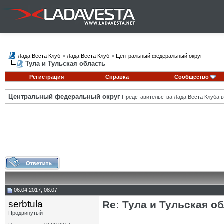
Лада Веста Клуб
>
Лада Веста Клуб
>
Центральный федеральный округ
Тула и Тульская область
Регистрация
Справка
Сообщество
Центральный федеральный округ
Представительства Лада Веста Клуба в
06.04.2017, 08:07
serbtula
Re: Тула и Тульская о
Продвинутый