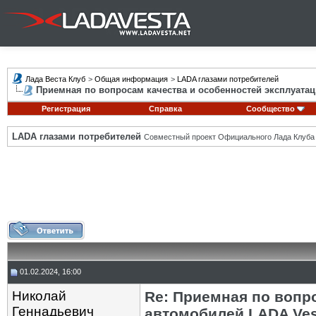
Лада Веста Клуб
>
Общая информация
>
LADA глазами потребителей
Приемная по вопросам качества и особенностей эксплуатац
Регистрация
Справка
Сообщество
LADA глазами потребителей
Совместный проект Официального Лада Клуба
01.02.2024, 16:00
Николай
Re: Приемная по вопр
Геннадьевич
автомобилей LADA Ves