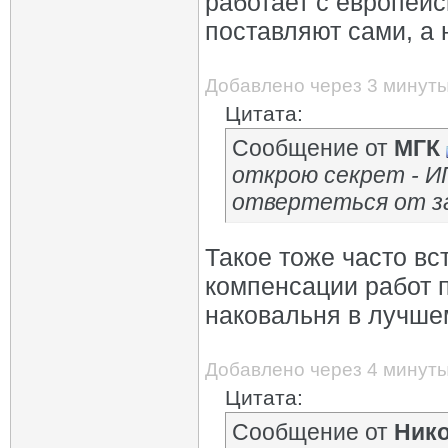
работает с европейск
поставляют сами, а 
Добавлено через 3 минут
Цитата:
Сообщение от
МГК
открою секрет - ИП
отвертеться от з
Такое тоже часто вст
компенсации работ п
наковальня в лучше
Добавлено через 4 минут
Цитата:
Сообщение от
Нико