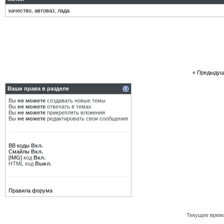
качество
,
автоваз
,
лада
«
Предыдущ
Ваши права в разделе
Вы
не можете
создавать новые темы
Вы
не можете
отвечать в темах
Вы
не можете
прикреплять вложения
Вы
не можете
редактировать свои сообщения
BB коды
Вкл.
Смайлы
Вкл.
[IMG]
код
Вкл.
HTML код
Выкл.
Правила форума
Текущее врем