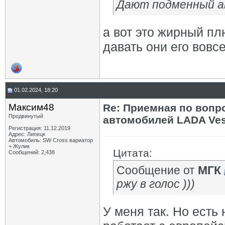
Дают подменный а
а вот это жирный пл
давать они его вовсе
01.02.2024, 18:20
Максим48
Re: Приемная по вопр
Продвинутый
автомобилей LADA Ves
Регистрация: 11.12.2019
Адрес: Липецк
Автомобиль: SW Cross вариатор
+ Жулик
Цитата:
Сообщений: 2,438
Сообщение от
МГК
ржу в голос )))
У меня так. Но есть