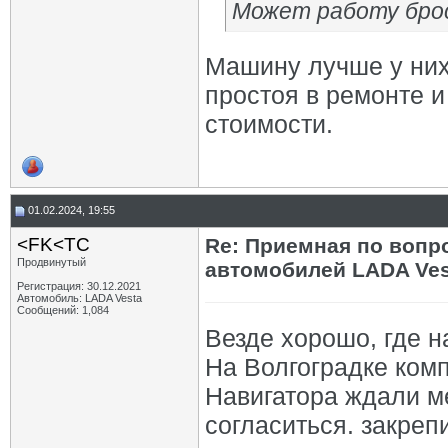
Может работу бро
Машину лучше у них 
простоя в ремонте 
стоимости.
01.02.2024, 19:55
<FK<TC
Re: Приемная по вопр
Продвинутый
автомобилей LADA Ves
Регистрация: 30.12.2021
Автомобиль: LADA Vesta
Сообщений: 1,084
Везде хорошо, где на
На Волгоградке комп
Навигатора ждали м
согласиться. закреп