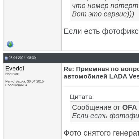
что номер потерт 
Вот это сервис)))
Если есть фотофикс
25.04.2024, 08:30
Evedol
Re: Приемная по вопр
Новичок
автомобилей LADA Ves
Регистрация: 30.04.2015
Сообщений: 4
Цитата:
Сообщение от
OFA
Если есть фотофи
Фото снятого генера