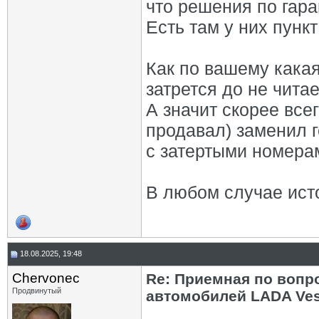
что решения по гара
Есть там у них пунк
Как по вашему какая
затрется до не чита
А значит скорее все
продавал) заменил г
с затертыми номера
В любом случае ист
18.08.2025, 19:48
Chervonec
Re: Приемная по вопр
Продвинутый
автомобилей LADA Ves