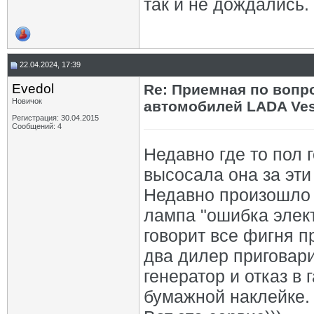
так и не дождались.
22.04.2024, 17:39
Evedol
Re: Приемная по вопр
Новичок
автомобилей LADA Ves
Регистрация: 30.04.2015
Сообщений: 4
Недавно где то пол 
высосала она за эти 
Недавно произошло 
лампа "ошибка элект
говорит все фигня п
два дилер приговари
генератор и отказ в 
бумажной наклейке.