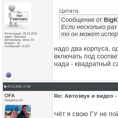
Цитата:
Сообщение от
BigK
Если несколько раз
то он может испор
Регистрация: 25.12.2015
Адрес: Воронеж
Автомобиль: Vesta '15
Возраст: 42
Сообщений: 11,027
надо два корпуса, о
включать под соотве
нада - квадратный са
05.12.2025, 17:59
OFA
Re: Автозвук и видео -
Продвинутый
Чёт я свою ГУ не по