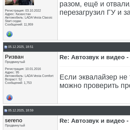
разом, ещё и отвали
перезагрузил ГУ и з
Регистрация: 03.10.2022
Адрес: Казахстан
Автомобиль: LADA Vesta Classic
Start седан
Сообщений: 11,959
05.12.2025, 18:51
Ризван
Re: Автозвук и видео -
Продвинутый
Регистрация: 10.01.2016
Адрес: 95
Если эквалайзер не 
Автомобиль: LADA Vesta Сomfort
Возраст: 52
Сообщений: 1,753
можно проверить пр
05.12.2025, 18:59
sereno
Re: Автозвук и видео -
Продвинутый