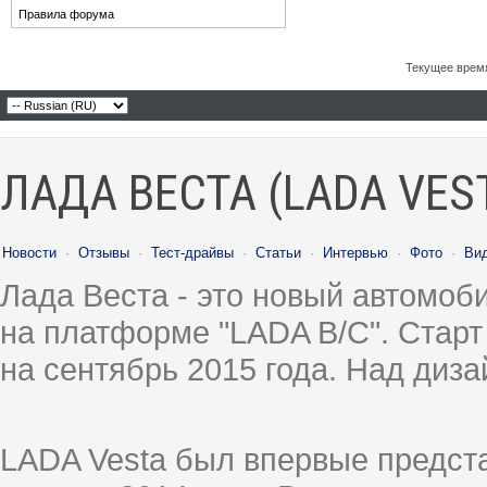
Правила форума
Текущее врем
ЛАДА ВЕСТА (LADA VES
Новости
·
Отзывы
·
Тест-драйвы
·
Статьи
·
Интервью
·
Фото
·
Ви
Лада Веста - это новый автомо
на платформе "LADA B/C". Старт
на сентябрь 2015 года. Над диз
LADA Vesta был впервые предст