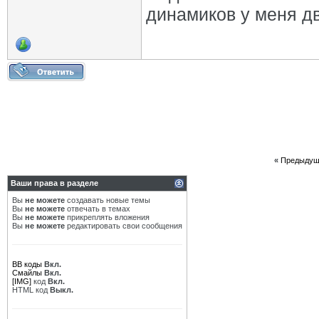
динамиков у меня дв
«
Предыдущ
Ваши права в разделе
Вы
не можете
создавать новые темы
Вы
не можете
отвечать в темах
Вы
не можете
прикреплять вложения
Вы
не можете
редактировать свои сообщения
BB коды
Вкл.
Смайлы
Вкл.
[IMG]
код
Вкл.
HTML код
Выкл.