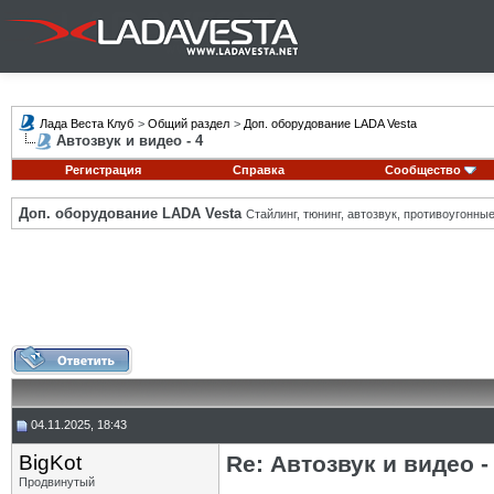
Лада Веста Клуб
>
Общий раздел
>
Доп. оборудование LADA Vesta
Автозвук и видео - 4
Регистрация
Справка
Сообщество
Доп. оборудование LADA Vesta
Стайлинг, тюнинг, автозвук, противоугонн
04.11.2025, 18:43
BigKot
Re: Автозвук и видео -
Продвинутый