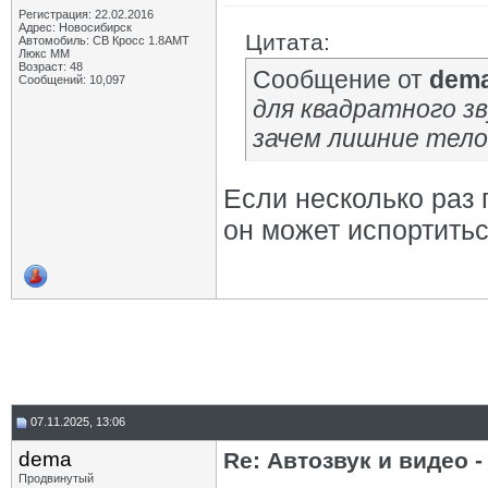
Регистрация: 22.02.2016
Адрес: Новосибирск
Цитата:
Автомобиль: СВ Кросс 1.8АМТ
Люкс ММ
Возраст: 48
Сообщение от
dem
Сообщений: 10,097
для квадратного з
зачем лишние тел
Если несколько раз 
он может испортитьс
07.11.2025, 13:06
dema
Re: Автозвук и видео -
Продвинутый