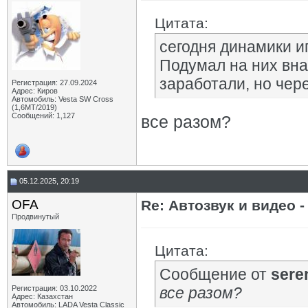
Цитата:
сегодня динамики и
Подумал на них вна
заработали, но чер
Регистрация: 27.09.2024
Адрес: Киров
Автомобиль: Vesta SW Cross
(1,6МТ/2019)
Сообщений: 1,127
все разом?
05.12.2025, 20:19
OFA
Re: Автозвук и видео -
Продвинутый
Цитата:
Сообщение от
sere
Регистрация: 03.10.2022
все разом?
Адрес: Казахстан
Автомобиль: LADA Vesta Classic