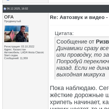
06.12.2025, 16:02
OFA
Re: Автозвук и видео -
Продвинутый
Цитата:
Сообщение от
Ризв
Регистрация: 03.10.2022
Динамики сразу вс
Адрес: Казахстан
Автомобиль: LADA Vesta Classic
или проводку, то 
Start седан
Сообщений: 11,959
Попробуй переключа
назад. Если не дин
выходная микруха
Пока наблюдаю. Сего
жёсткие дорожные ш
хрипеть начинает, ка