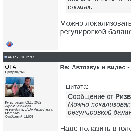
сломаю
Можно локализовать
регулировкой баланс
06.12.2025, 16:40
OFA
Re: Автозвук и видео -
Продвинутый
Цитата:
Сообщение от
Ризв
Регистрация: 03.10.2022
Можно локализоват
Адрес: Казахстан
Автомобиль: LADA Vesta Classic
регулировкой балан
Start седан
Сообщений: 11,959
Надо полазить в гол