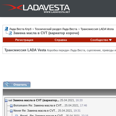
Лада Веста Клуб
>
Технический раздел Лада Веста
>
Трансмиссия LADA Vesta
Замена масла в CVT (вариатор короче)
Регистрация
Справка
Сообщество
Трансмиссия LADA Vesta
Коробка передач Лада Веста, сцепление, приводы и 
sal
Замена масла в CVT (вариатор...
25.04.2021,
16:20
Botsmann
Re: Замена масла в CVT...
25.04.2021,
17:46
Never
Re: Замена масла в CVT...
25.04.2021,
19:31
_Pavel_
Re: Замена масла в CVT...
25.04.2021,
22:15