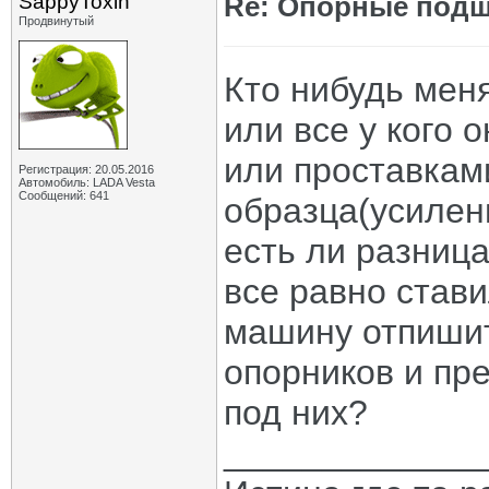
SappyToxin
Re: Опорные подш
Продвинутый
Кто нибудь мен
или все у кого 
или проставкам
Регистрация: 20.05.2016
Автомобиль: LADA Vesta
Сообщений: 641
образца(усилен
есть ли разниц
все равно став
машину отпишит
опорников и пр
под них?
_____________