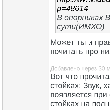
p=48614
В опорниках 
сути(ИМХО)
Может ты и прав
почитать про ни
Добавлено через 30 
Вот что прочита
стойках: Звук, 
появляется при
стойках на полн