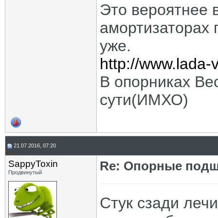
Это вероятнее 
амортизаторах 
уже.
http://www.lada
В опорниках Вес
сути(ИМХО)
21.07.2016, 07:20
SappyToxin
Re: Опорные подш
Продвинутый
Стук сзади лечи