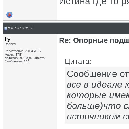
Истина где то 
20.07.2016, 21:36
fly
Re: Опорные подш
Banned
Регистрация: 20.04.2016
Адрес: ТЛТ
Автомобиль: Лада неВеста
Цитата:
Сообщений: 477
Сообщение о
все в идеале
которые имею
больше)что с
источником с