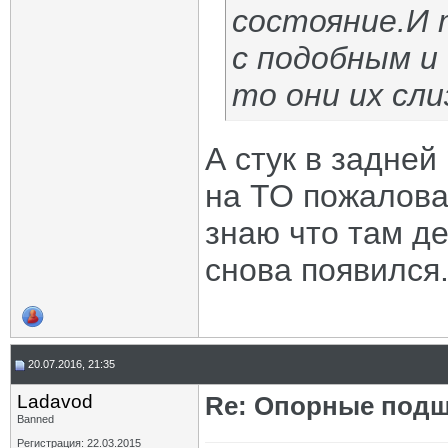
состояние.И 
с подобным и
то они их сли
А стук в задней
на ТО пожалова
знаю что там де
снова появился
20.07.2016, 21:35
Ladavod
Re: Опорные подш
Banned
Регистрация: 22.03.2015