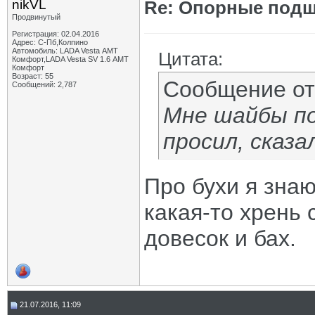
nikVL
Re: Опорные подш
Продвинутый
Регистрация: 02.04.2016
Адрес: С-Пб,Колпино
Автомобиль: LADA Vesta АМТ
Цитата:
Комфорт,LADA Vesta SV 1.6 АМТ
Комфорт
Возраст: 55
Сообщение о
Сообщений: 2,787
Мне шайбы по
просил, сказа
Про бухи я зна
какая-то хрень 
довесок и бах.
21.07.2016, 11:09