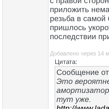
с правой сторо
приложить нема
резьба в самой 
пришлось укоро
последствии пр
Добавлено через 14 
Цитата:
Сообщение о
Это вероятне
амортизатор
тут уже.
http://www.lad