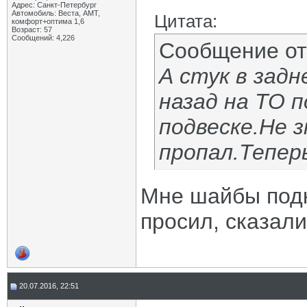
Адрес: Санкт-Петербург
Автомобиль: Веста, АМТ,
Цитата:
комфорт+оптима 1,6
Возраст: 57
Сообщений: 4,226
Сообщение о
А стук в задн
назад на ТО п
подвеске.Не 
пропал.Теперь
Мне шайбы подк
просил, сказал
20.07.2016, 22:51