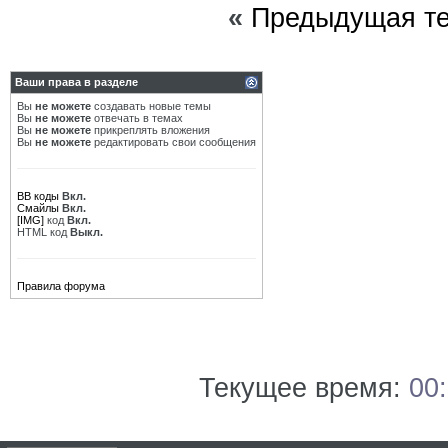
«
Предыдущая т
Ваши права в разделе
Вы
не можете
создавать новые темы
Вы
не можете
отвечать в темах
Вы
не можете
прикреплять вложения
Вы
не можете
редактировать свои сообщения
BB коды
Вкл.
Смайлы
Вкл.
[IMG]
код
Вкл.
HTML код
Выкл.
Правила форума
Текущее время:
00