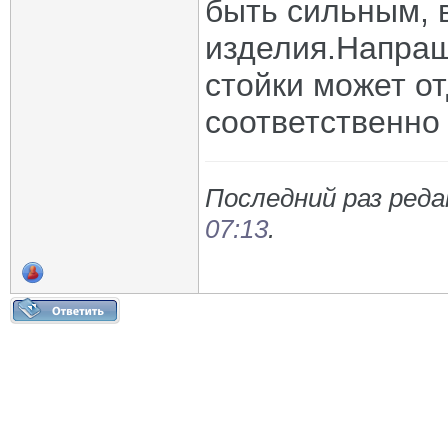
быть сильным, 
изделия.Напраш
стойки может о
соответственно
Последний раз реда
07:13
.