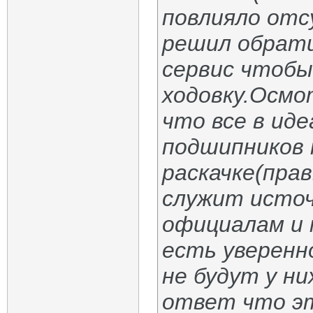
повлияло отс
решил обрати
сервис чтобы
ходовку.Осмо
что все в ид
подшипников 
раскачке(пра
служит источ
официалам и 
есть уверенн
не будут у ни
ответ что эт