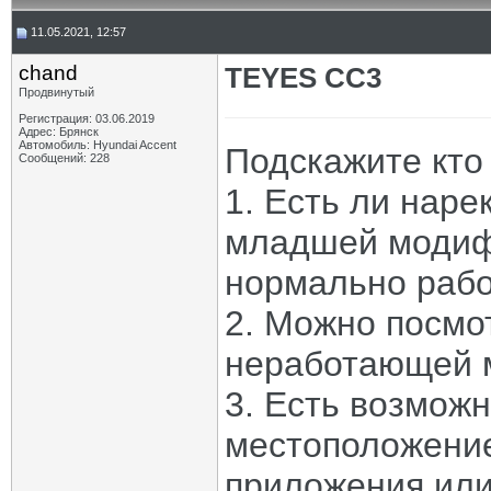
11.05.2021, 12:57
chand
TEYES CC3
Продвинутый
Регистрация: 03.06.2019
Адрес: Брянск
Автомобиль: Hyundai Accent
Подскажите кто 
Сообщений: 228
1. Есть ли наре
младшей модиф
нормально рабо
2. Можно посмо
неработающей 
3. Есть возмож
местоположение
приложения или