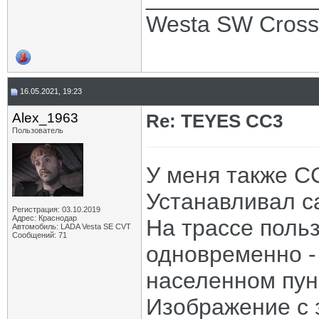
Westa SW Cros
16.05.2021, 19:23
Alex_1963
Re: TEYES CC3
Пользователь
У меня также СС
Устанавливал с
Регистрация: 03.10.2019
Адрес: Краснодар
На трассе поль
Автомобиль: LADA Vesta SE CVT
Сообщений: 71
одновременно -
населенном пунк
Изображение с 