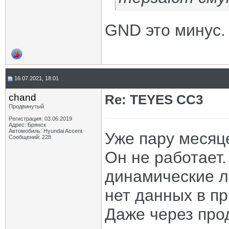
GND это минус.
16.07.2021, 18:01
chand
Re: TEYES CC3
Продвинутый
Регистрация: 03.06.2019
Адрес: Брянск
Автомобиль: Hyundai Accent
Уже пару месяце
Сообщений: 228
Он не работает.
динамические л
нет данных в пр
Даже через про