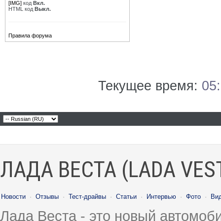
[IMG]
код
Вкл.
HTML код
Выкл.
Правила форума
Текущее время:
05
ЛАДА ВЕСТА (LADA VES
Новости
·
Отзывы
·
Тест-драйвы
·
Статьи
·
Интервью
·
Фото
·
Ви
Лада Веста - это новый автомо