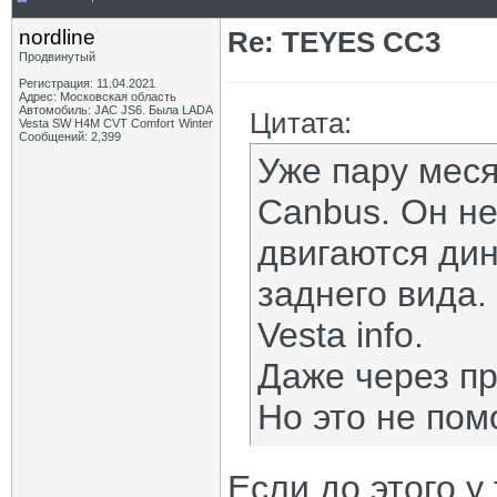
nordline
Re: TEYES CC3
Продвинутый
Регистрация: 11.04.2021
Адрес: Московская область
Автомобиль: JAC JS6. Была LADA
Цитата:
Vesta SW H4M CVT Comfort Winter
Сообщений: 2,399
Уже пару меся
Canbus. Он не
двигаются ди
заднего вида.
Vesta info.
Даже через п
Но это не пом
Если до этого у