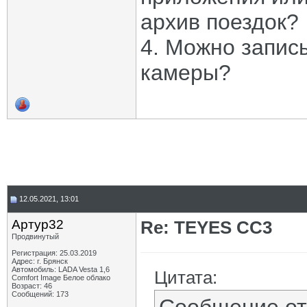
архив поездок?
4. Можно запис
камеры?
12.05.2021, 13:01
Артур32
Re: TEYES CC3
Продвинутый
Регистрация: 25.03.2019
Адрес: г. Брянск
Автомобиль: LADA Vesta 1,6
Цитата:
Comfort Image Белое облако
Возраст: 46
Сообщений: 173