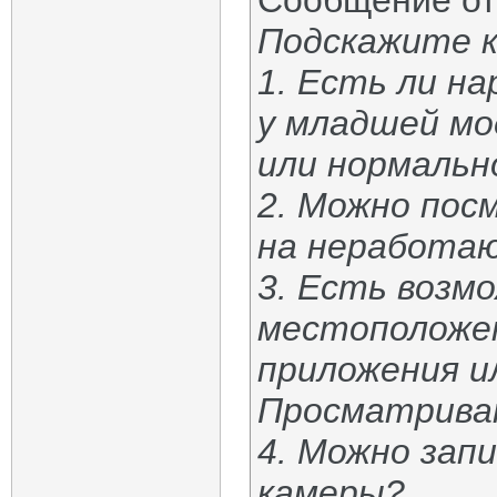
Сообщение о
Подскажите к
1. Есть ли н
у младшей м
или нормаль
2. Можно пос
на неработа
3. Есть возм
местоположен
приложения и
Просматриват
4. Можно зап
камеры?