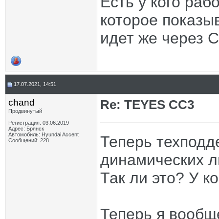
Есть у кого раб
которое показы
идет же через 
17.07.2021, 14:51
chand
Re: TEYES CC3
Продвинутый
Регистрация: 03.06.2019
Адрес: Брянск
Автомобиль: Hyundai Accent
Теперь техподде
Сообщений: 228
динамических л
Так ли это? У к
Теперь я вообщ