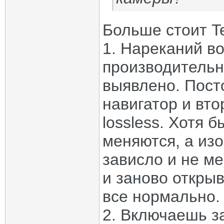
Больше стоит T
1. Нареканий в
производительн
выявлено. Пост
навигатор и вт
lossless. Хотя б
меняются, а из
зависло и не м
и заново откры
все нормально.
2. Включаешь з