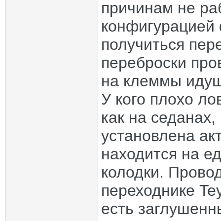
причинам не раб
конфигурацией 
получиться пер
переброски про
на клеммы идущ
У кого плохо ло
как на седанах,
установлена ак
находится на е
колодки. Провод
переходнике Tey
есть заглушенн