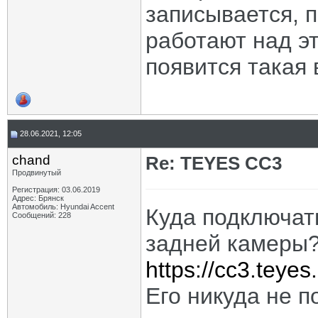
записывается, п
работают над эт
появится такая
28.06.2021, 12:05
chand
Re: TEYES CC3
Продвинутый
Регистрация: 03.06.2019
Адрес: Брянск
Автомобиль: Hyundai Accent
Куда подключат
Сообщений: 228
задней камеры
https://cc3.teyes
Его никуда не п