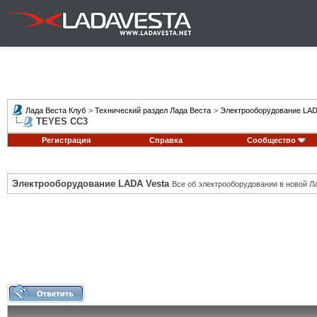
Лада Веста Клуб
>
Технический раздел Лада Веста
>
Электрооборудование LAD
TEYES CC3
Регистрация
Справка
Сообщество
Электрооборудование LADA Vesta
Все об электрооборудовании в новой Л