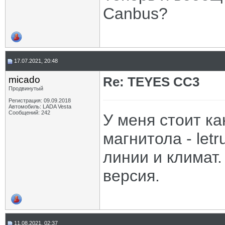
Canbus?
17.07.2021, 20:48
micado
Re: TEYES CC3
Продвинутый
Регистрация: 09.09.2018
Автомобиль: LADA Vesta
Сообщений: 242
У меня стоит ка
магнитола - let
линии и климат.
версия.
11.08.2021, 02:37