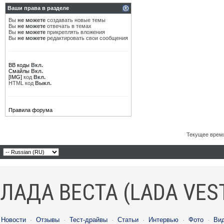
Ваши права в разделе
Вы
не можете
создавать новые темы
Вы
не можете
отвечать в темах
Вы
не можете
прикреплять вложения
Вы
не можете
редактировать свои сообщения
BB коды
Вкл.
Смайлы
Вкл.
[IMG]
код
Вкл.
HTML код
Выкл.
Правила форума
Текущее врем
ЛАДА ВЕСТА (LADA VES
Новости
·
Отзывы
·
Тест-драйвы
·
Статьи
·
Интервью
·
Фото
·
Ви