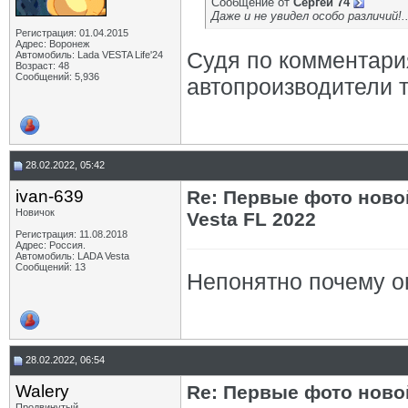
Сообщение от
Сергей 74
Даже и не увидел особо различий!...
Регистрация: 01.04.2015
Адрес: Воронеж
Судя по комментария
Автомобиль: Lada VESTA Life'24
Возраст: 48
Сообщений: 5,936
автопроизводители 
28.02.2022, 05:42
ivan-639
Re: Первые фото ново
Новичок
Vesta FL 2022
Регистрация: 11.08.2018
Адрес: Россия.
Автомобиль: LADA Vesta
Сообщений: 13
Непонятно почему он
28.02.2022, 06:54
Walery
Re: Первые фото ново
Продвинутый