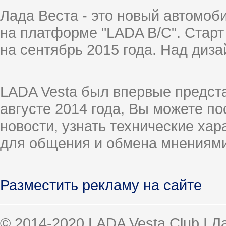
Лада Веста - это новый автомо
на платформе "LADA B/C". Старт
на сентябрь 2015 года. Над диз
LADA Vesta был впервые предст
августе 2014 года, Вы можете п
новости, узнать технические ха
для общения и обмена мнениями
Разместить рекламу на сайте
© 2014-2020 LADA Vesta Club | 