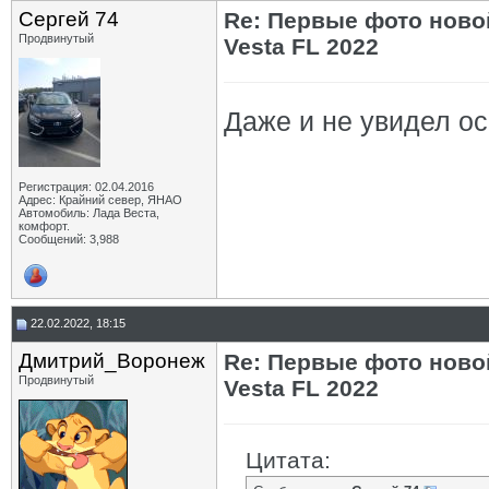
Сергей 74
Re: Первые фото ново
Продвинутый
Vesta FL 2022
Даже и не увидел осо
Регистрация: 02.04.2016
Адрес: Крайний север, ЯНАО
Автомобиль: Лада Веста,
комфорт.
Сообщений: 3,988
22.02.2022, 18:15
Дмитрий_Воронеж
Re: Первые фото ново
Продвинутый
Vesta FL 2022
Цитата: