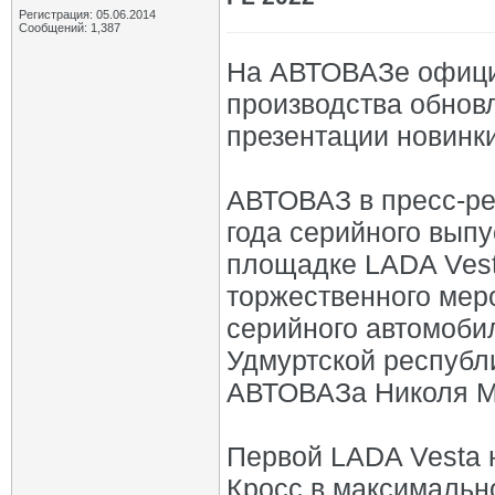
Регистрация: 05.06.2014
Сообщений: 1,387
На АВТОВАЗе офици
производства обнов
презентации новинк
АВТОВАЗ в пресс-ре
года серийного вып
площадке LADA Vest
торжественного мер
серийного автомоби
Удмуртской республ
АВТОВАЗа Николя М
Первой LADA Vesta 
Кросс в максимальн