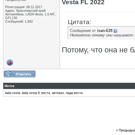
Vesta FL 2022
Регистрация: 08.11.2017
Адрес: Красноярский край
Автомобиль: LADA Vesta, 1.6 МТ,
GFL130
Цитата:
Сообщений: 1,982
Сообщение от
ivan-639
Непонятно почему они называют э
Потому, что она не б/
Метки
lada vesta
,
lada vesta fl
,
веста
,
автоваз
,
лада веста
«
Предыдущ