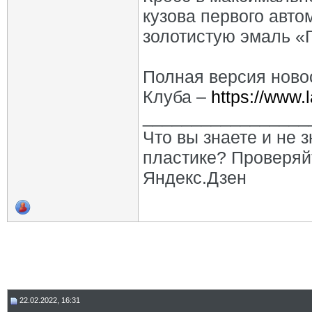
кузова первого авт
золотистую эмаль «
Полная версия ново
Клуба –
https://www.
_________________
Что вы знаете и не 
пластике? Проверяй
Яндекс.Дзен
22.02.2022, 16:31