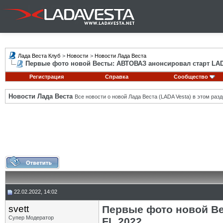
Лада Веста Клуб
>
Новости
>
Новости Лада Веста
Первые фото новой Весты: АВТОВАЗ анонсировал старт LADA
Регистрация
Справка
Сообщество
Новости Лада Веста
Все новости о новой Лада Веста (LADA Vesta) в этом разд
22.02.2022, 14:02
svett
Первые фото новой Ве
Супер Модератор
FL 2022