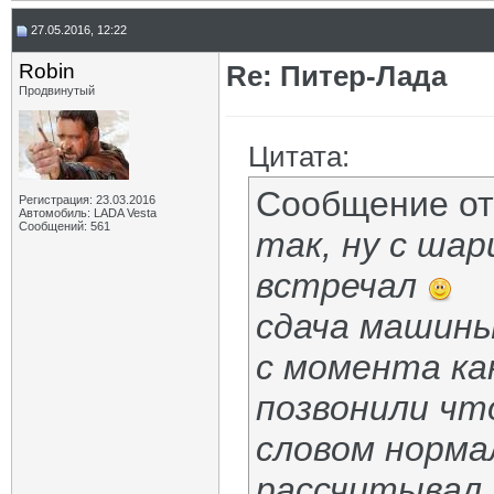
27.05.2016, 12:22
Robin
Re: Питер-Лада
Продвинутый
Цитата:
Сообщение о
Регистрация: 23.03.2016
Автомобиль: LADA Vesta
Сообщений: 561
так, ну с ша
встречал
сдача машины
с момента ка
позвонили что
словом нормал
рассчитывал.