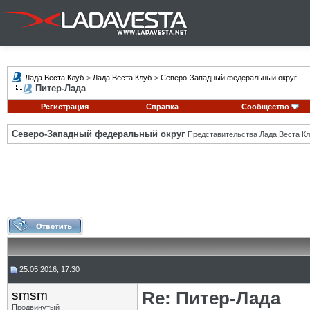
Лада Веста Клуб
>
Лада Веста Клуб
>
Северо-Западный федеральный округ
Питер-Лада
Регистрация
Справка
Сообщество
Северо-Западный федеральный округ
Представительства Лада Веста Кл
25.05.2016, 17:30
smsm
Re: Питер-Лада
Продвинутый