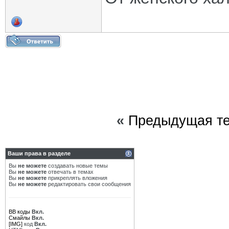
«
Предыдущая т
Ваши права в разделе
Вы
не можете
создавать новые темы
Вы
не можете
отвечать в темах
Вы
не можете
прикреплять вложения
Вы
не можете
редактировать свои сообщения
BB коды
Вкл.
Смайлы
Вкл.
[IMG]
код
Вкл.