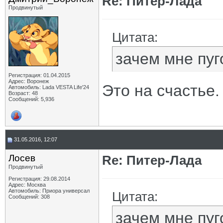
Re: Питер-Лада
Продвинутый
Цитата:
зачем мне пуг
Регистрация: 01.04.2015
Адрес: Воронеж
Это на счастье.
Автомобиль: Lada VESTA Life'24
Возраст: 48
Сообщений: 5,936
31.05.2016, 12:07
Лосев
Re: Питер-Лада
Продвинутый
Регистрация: 29.08.2014
Адрес: Москва
Автомобиль: Приора универсал
Цитата:
Сообщений: 308
зачем мне пуг