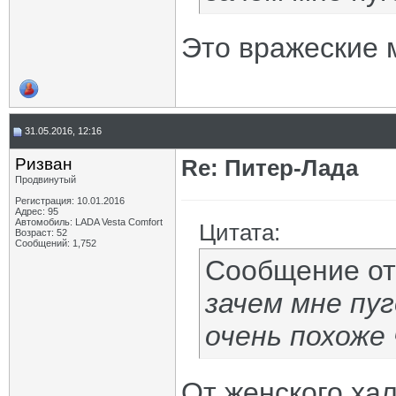
Это вражеские 
31.05.2016, 12:16
Ризван
Re: Питер-Лада
Продвинутый
Регистрация: 10.01.2016
Адрес: 95
Автомобиль: LADA Vesta Сomfort
Цитата:
Возраст: 52
Сообщений: 1,752
Сообщение о
зачем мне пу
очень похоже
От женского ха