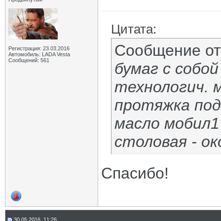
Цитата:
Сообщение о
Регистрация: 23.03.2016
Автомобиль: LADA Vesta
Сообщений: 561
бумаг с собой
технологич. 
протяжка подв
масло мобил1
столовая - о
Спасибо!
30.05.2016, 11:26