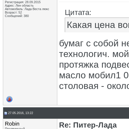
Регистрация: 28.09.2015
Адрес: Лен область
Автомобиль: Лада Веста люкс
Цитата:
Возраст: 52
Сообщений: 380
Какая цена в
бумаг с собой н
технологич. мо
протяжка подвес
масло мобил1 0
столовая - окол
27.05.2016, 13:22
Robin
Re: Питер-Лада
Продвинутый