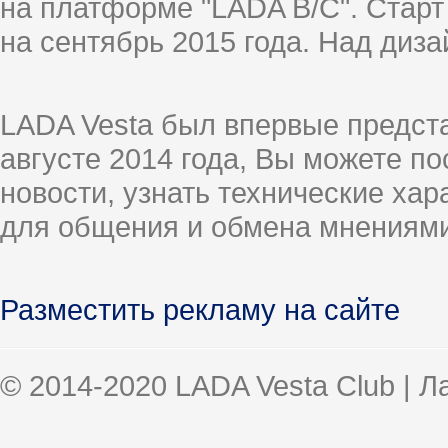
на платформе "LADA B/C". Старт
на сентябрь 2015 года. Над диз
LADA Vesta был впервые предст
августе 2014 года, Вы можете п
новости, узнать технические ха
для общения и обмена мнениями
Разместить рекламу на сайте
© 2014-2020 LADA Vesta Club | 