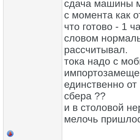
сдача машины м
с момента как о
что готово - 1 ч
словом нормаль
рассчитывал.
тока надо с мо
импортозамещен
единственно от 
сбера ??
и в столовой не
мелочь пришлос