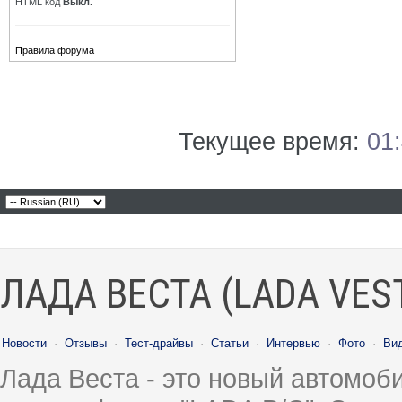
HTML код
Выкл.
Правила форума
Текущее время:
01
ЛАДА ВЕСТА (LADA VES
Новости
·
Отзывы
·
Тест-драйвы
·
Статьи
·
Интервью
·
Фото
·
Ви
Лада Веста - это новый автомо