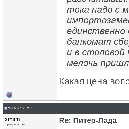
тока надо с 
импортозамещ
единственно о
банкомат сбе
и в столовой
мелочь пришл
Какая цена воп
27.05.2016, 12:33
smsm
Re: Питер-Лада
Продвинутый