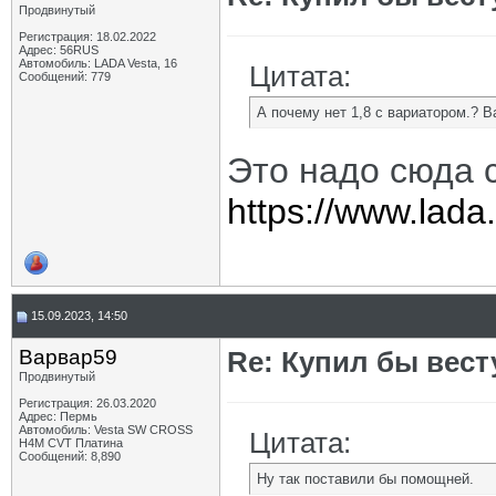
Продвинутый
Регистрация: 18.02.2022
Адрес: 56RUS
Автомобиль: LADA Vesta, 16
Цитата:
Сообщений: 779
А почему нет 1,8 с вариатором.? 
Это надо сюда 
https://www.lad
15.09.2023, 14:50
Варвар59
Re: Купил бы вест
Продвинутый
Регистрация: 26.03.2020
Адрес: Пермь
Автомобиль: Vesta SW CROSS
Цитата:
H4M CVT Платина
Сообщений: 8,890
Ну так поставили бы помощней.