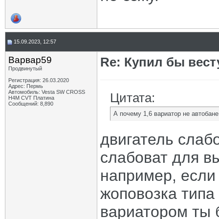
15.09.2023, 12:57
Варвар59
Re: Купил бы вест
Продвинутый
Регистрация: 26.03.2020
Адрес: Пермь
Автомобиль: Vesta SW CROSS
Цитата:
H4M CVT Платина
Сообщений: 8,890
А почему 1,6 вариатор не автобане
двигатель слаб
слабоват для вы
например, если
жоповозка типа р
вариатором ты 