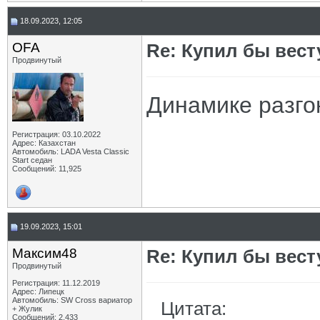
18.09.2023, 12:05
OFA
Re: Купил бы вест
Продвинутый
Динамике разго
Регистрация: 03.10.2022
Адрес: Казахстан
Автомобиль: LADA Vesta Classic
Start седан
Сообщений: 11,925
19.09.2023, 15:01
Максим48
Re: Купил бы вест
Продвинутый
Регистрация: 11.12.2019
Адрес: Липецк
Автомобиль: SW Cross вариатор
Цитата:
+ Жулик
Сообщений: 2,433