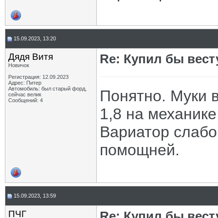
15.09.2023, 13:20
Дядя Витя
Re: Купил бы вест
Новичок
Регистрация: 12.09.2023
Адрес: Питер
Автомобиль: был старый форд,
Понятно. Муки 
сейчас велик
Сообщений: 4
1,8 на механике
Вариатор слабо
помощней.
15.09.2023, 13:59
ПЧГ
Re: Купил бы вест