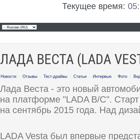
Текущее время:
05
ЛАДА ВЕСТА (LADA VES
Новости
·
Отзывы
·
Тест-драйвы
·
Статьи
·
Интервью
·
Фото
·
Ви
Лада Веста - это новый автомо
на платформе "LADA B/C". Старт
на сентябрь 2015 года. Над диз
LADA Vesta был впервые предст