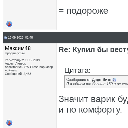
= подороже
16.09.2023, 01:48
Максим48
Re: Купил бы вест
Продвинутый
Регистрация: 11.12.2019
Адрес: Липецк
Автомобиль: SW Cross вариатор
Цитата:
+ Жулик
Сообщений: 2,433
Сообщение от
Дядя Витя
Я в общем-то больше 130 и не езж
Значит варик б
и по комфорту.