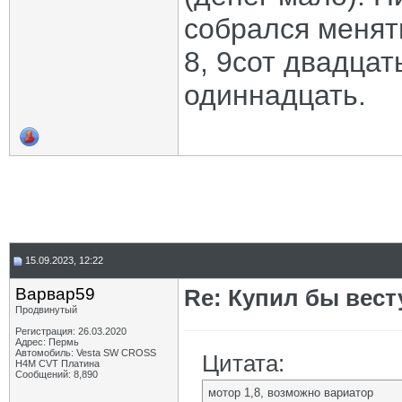
собрался менят
8, 9сот двадцат
одиннадцать.
15.09.2023, 12:22
Варвар59
Re: Купил бы вест
Продвинутый
Регистрация: 26.03.2020
Адрес: Пермь
Автомобиль: Vesta SW CROSS
Цитата:
H4M CVT Платина
Сообщений: 8,890
мотор 1,8, возможно вариатор