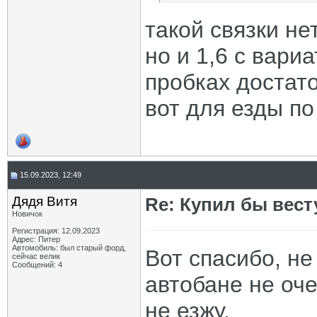
такой связки нет
но и 1,6 с вари
пробках достат
вот для езды по
15.09.2023, 12:49
Дядя Витя
Re: Купил бы вест
Новичок
Регистрация: 12.09.2023
Адрес: Питер
Автомобиль: был старый форд,
Вот спасибо, не
сейчас велик
Сообщений: 4
автобане не оч
не езжу.