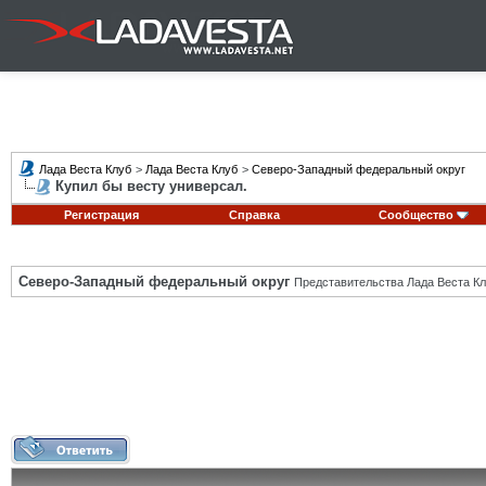
Лада Веста Клуб
>
Лада Веста Клуб
>
Северо-Западный федеральный округ
Купил бы весту универсал.
Регистрация
Справка
Сообщество
Северо-Западный федеральный округ
Представительства Лада Веста Кл