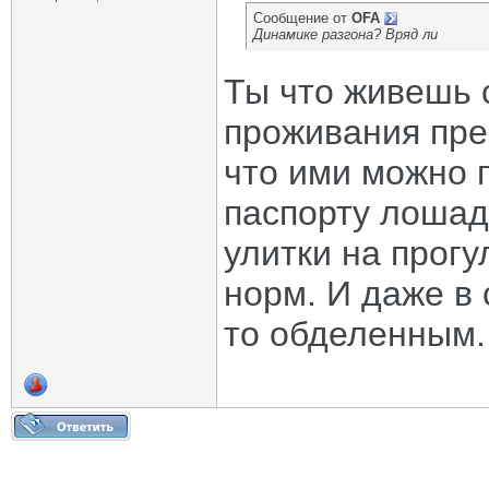
Сообщение от
OFA
Динамике разгона? Вряд ли
Ты что живешь 
проживания пре
что ими можно 
паспорту лошаде
улитки на прогу
норм. И даже в 
то обделенным.