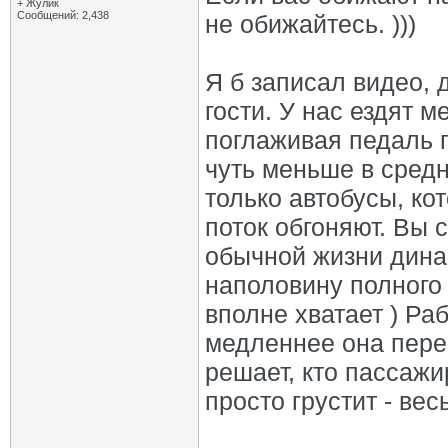
+ Жулик
Сообщений: 2,438
не обижайтесь. )))
Я б записал видео, 
гости. У нас ездят 
поглаживая педаль г
чуть меньше в средн
только автобусы, ко
поток обгоняют. Вы 
обычной жизни дина
наполовину полного
вполне хватает ) Ра
медленнее она пере
решает, кто пассажир
просто грустит - вес