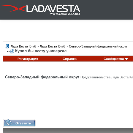
Лада Веста Клуб
>
Лада Веста Клуб
>
Северо-Западный федеральный округ
Купил бы весту универсал.
Регистрация
Справка
Сообщество
Северо-Западный федеральный округ
Представительства Лада Веста Кл