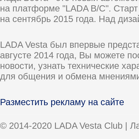
на платформе "LADA B/C". Старт
на сентябрь 2015 года. Над диз
LADA Vesta был впервые предст
августе 2014 года, Вы можете п
новости, узнать технические ха
для общения и обмена мнениями
Разместить рекламу на сайте
© 2014-2020 LADA Vesta Club | 