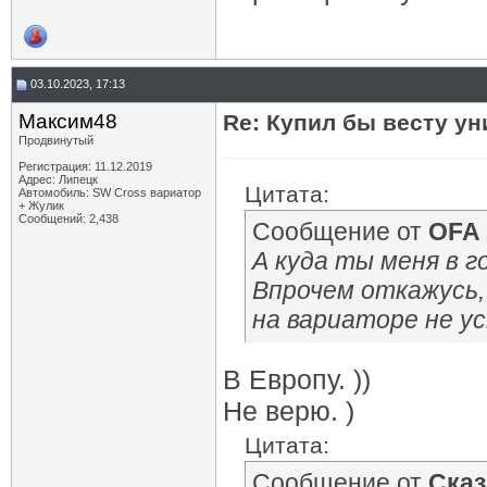
03.10.2023, 17:13
Максим48
Re: Купил бы весту ун
Продвинутый
Регистрация: 11.12.2019
Адрес: Липецк
Цитата:
Автомобиль: SW Cross вариатор
+ Жулик
Сообщений: 2,438
Сообщение от
OFA
А куда ты меня в г
Впрочем откажусь, 
на вариаторе не у
В Европу. ))
Не верю. )
Цитата:
Сообщение от
Сказ