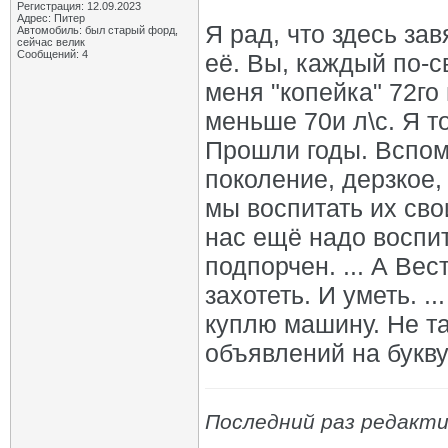
Регистрация: 12.09.2023
Адрес: Питер
Я рад, что здесь з
Автомобиль: был старый форд,
сейчас велик
Сообщений: 4
её. Вы, каждый по-с
меня "копейка" 72го 
меньше 70и л\с. Я то
Прошли годы. Вспом
поколение, дерзкое,
мы воспитать их св
нас ещё надо воспи
подпорчен. ... А Вес
захотеть. И уметь. .
куплю машину. Не та
объявлений на букву
Последний раз редакти