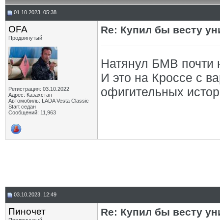
01.10.2023, 05:38
OFA
Re: Купил бы весту ун
Продвинутый
Натянул БМВ почти 
И это на Кроссе с в
офигительных истор
Регистрация: 03.10.2022
Адрес: Казахстан
Автомобиль: LADA Vesta Classic
Start седан
Сообщений: 11,963
03.10.2023, 12:49
Пиночет
Re: Купил бы весту ун