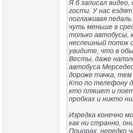
Я б записал видео,
гости. У нас ездят
поглаживая педаль 
чуть меньше в сре
только автобусы, 
неспешный поток о
увидите, что в об
Весты, даже напол
автобуса Мерседес
дороже тачка, тем
Кто по телефону д
кто пляшет и поет,
пробках и никто ни
Изредка конечно м
как ни странно, о
Приорах, нередко 