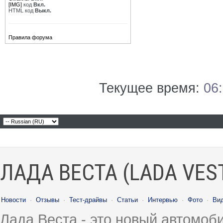
[IMG]
код
Вкл.
HTML код
Выкл.
Правила форума
Текущее время:
06
ЛАДА ВЕСТА (LADA VES
Новости
·
Отзывы
·
Тест-драйвы
·
Статьи
·
Интервью
·
Фото
·
Ви
Лада Веста - это новый автомо