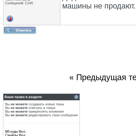
Сообщений: 2,545
машины не продают.
«
Предыдущая т
Ваши права в разделе
Вы
не можете
создавать новые темы
Вы
не можете
отвечать в темах
Вы
не можете
прикреплять вложения
Вы
не можете
редактировать свои сообщения
BB коды
Вкл.
Смайлы
Вкл.