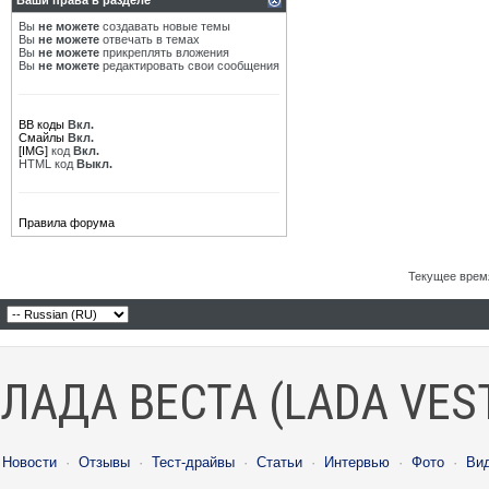
Ваши права в разделе
Вы
не можете
создавать новые темы
Вы
не можете
отвечать в темах
Вы
не можете
прикреплять вложения
Вы
не можете
редактировать свои сообщения
BB коды
Вкл.
Смайлы
Вкл.
[IMG]
код
Вкл.
HTML код
Выкл.
Правила форума
Текущее врем
ЛАДА ВЕСТА (LADA VES
Новости
·
Отзывы
·
Тест-драйвы
·
Статьи
·
Интервью
·
Фото
·
Ви