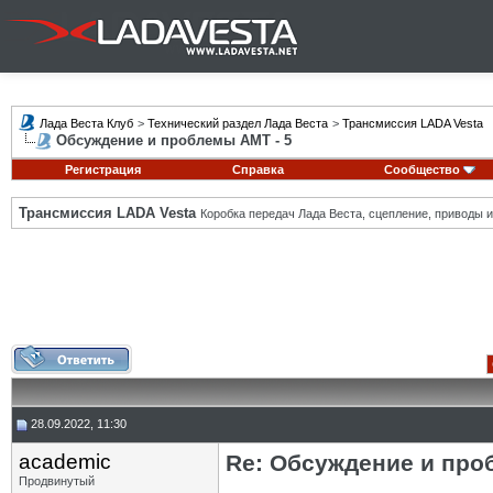
Лада Веста Клуб
>
Технический раздел Лада Веста
>
Трансмиссия LADA Vesta
Обсуждение и проблемы АМТ - 5
Регистрация
Справка
Сообщество
Трансмиссия LADA Vesta
Коробка передач Лада Веста, сцепление, приводы и 
28.09.2022, 11:30
academic
Re: Обсуждение и про
Продвинутый