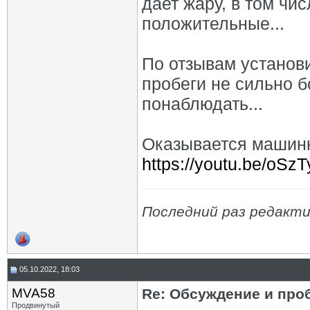
дает жару, в том чи
положительные...
По отзывам установи
пробеги не сильно б
понаблюдать...
Оказывается машинк
https://youtu.be/oS
Последний раз редакти
05.10.2022, 18:03
MVA58
Re: Обсуждение и про
Продвинутый