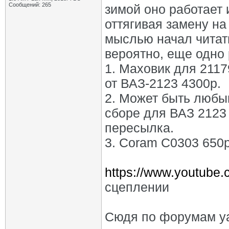
Сообщений: 265
зимой оно работает 
оттягивая замену на 
мыслью начал читать
вероятно, еще одно 
1. Маховик для 2117
от ВАЗ-2123 4300р.
2. Может быть любым
сборе для ВАЗ 2123 
пересылка.
3. Coram C0303 650р
https://www.youtub
сцеплении
Сюдя по форумам уа