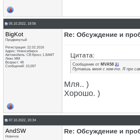
05.10.2022, 18:56
BigKot
Re: Обсуждение и про
Продвинутый
Регистрация: 22.02.2016
Адрес: Новосибирск
Цитата:
Автомобиль: СВ Кросс 1.8АМТ
Люкс ММ
Возраст: 48
Сообщение от
MVA58
Сообщений: 10,097
Путаешь меня с кем-то. Я про сам
Мля.. )
Хорошо. )
07.10.2022, 20:34
AndSW
Re: Обсуждение и про
Новичок