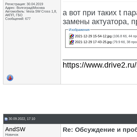
Регистрация: 30.04.2019
Адрес: Волгоград\Москва
а вот при таких t п
Автомобиль: Vesta SW Cross 1,8,
АКПП, ГБО
Сообщений: 677
замены актуатора, п
Изображения
2021-12-29 15-54-12.jpg
(106.8 Кб, 44 п
2021-12-29 17-43-25.jpg
(79.9 Кб, 38 пр
_________________
https://www.drive2.ru
30.09.2022, 17:10
AndSW
Re: Обсуждение и про
Новичок