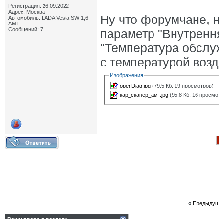
Регистрация: 26.09.2022
Адрес: Москва
Ну что форумчане, н
Автомобиль: LADA Vesta SW 1,6
АМТ
Сообщений: 7
параметр "Внутренн
"Температура обслу
с температурой воз
Изображения
openDiag.jpg
(79.5 Кб, 19 просмотров)
кар_сканер_амт.jpg
(95.8 Кб, 16 просмо
«
Предыдущ