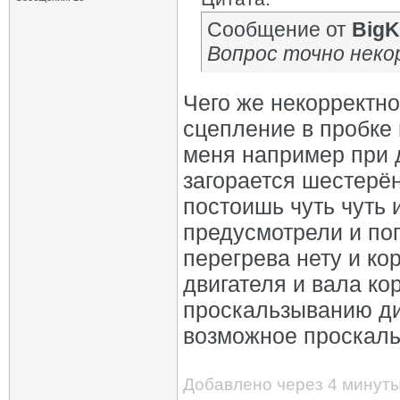
Сообщение от
BigK
Вопрос точно неко
Чего же некорректно
сцепление в пробке н
меня например при 
загорается шестерён
постоишь чуть чуть и
предусмотрели и поп
перегрева нету и ко
двигателя и вала ко
проскальзыванию ди
возможное проскальз
Добавлено через 4 минут