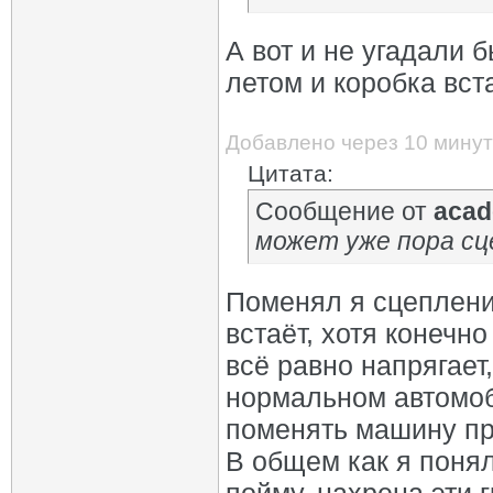
А вот и не угадали б
летом и коробка вста
Добавлено через 10 минут
Цитата:
Сообщение от
acad
может уже пора сц
Поменял я сцеплени
встаёт, хотя конечно
всё равно напрягает
нормальном автомоби
поменять машину пр
В общем как я понял