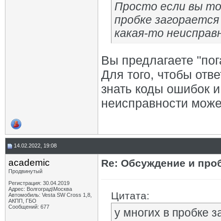
Просто если вы то
пробке загорается
какая-то неисправ
Вы предлагаете "пог
Для того, чтобы отв
знать коды ошибок и
неисправности може
14.02.2022, 19:08
academic
Re: Обсуждение и про
Продвинутый
Регистрация: 30.04.2019
Адрес: Волгоград\Москва
Цитата:
Автомобиль: Vesta SW Cross 1,8,
АКПП, ГБО
Сообщений: 677
у многих в пробке 