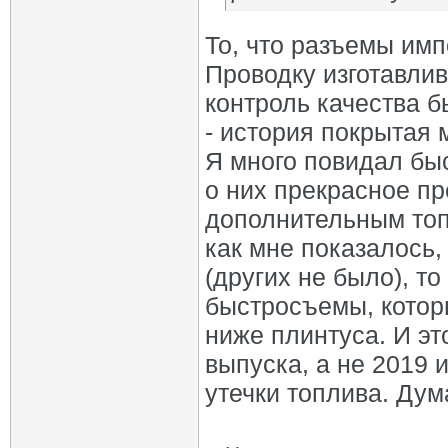
То, что разъемы имп
Проводку изготавлив
контроль качества б
- история покрытая 
Я много повидал бы
о них прекрасное пр
дополнительным топ
как мне показалось,
(других не было), т
быстросъемы, котор
ниже плинтуса. И э
выпуска, а не 2019 и
утечки топлива. Дум