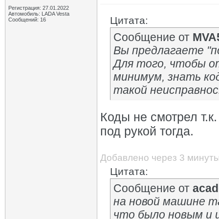
Регистрация: 27.01.2022
Автомобиль: LADA Vesta
Цитата:
Сообщений: 16
Сообщение от
MVA
Вы предлагаете "п
Для того, чтобы о
минимум, знать ко
такой неисправно
Коды не смотрел т.к
под рукой тогда.
Добавлено через 3 минут
Цитата:
Сообщение от
acad
на новой машине т
что было новым и 