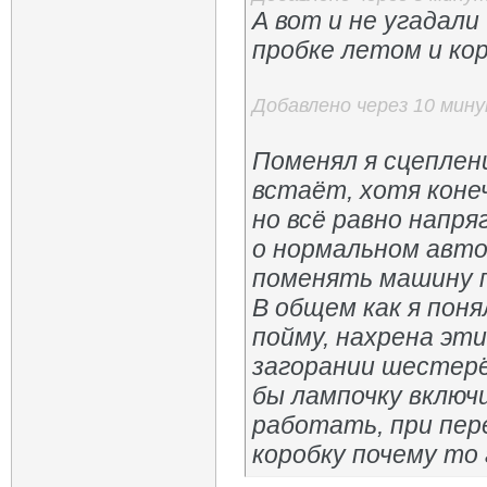
А вот и не угадали 
пробке летом и ко
Добавлено через 10 мин
Поменял я сцеплени
встаёт, хотя конеч
но всё равно напр
о нормальном авто
поменять машину 
В общем как я поня
пойму, нахрена эт
загорании шестерё
бы лампочку включ
работать, при пер
коробку почему то