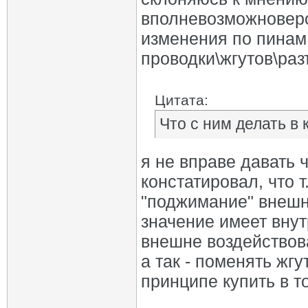
вполневозможноверо
изменения по пинам 
проводки\жгутов\разъ
Цитата:
Что с ним делать в
я не вправе давать ч
констатировал, что т.
"поджимание" внешне
значение имеет вну
внешне воздействов
а так - поменять жг
принципе купить в т