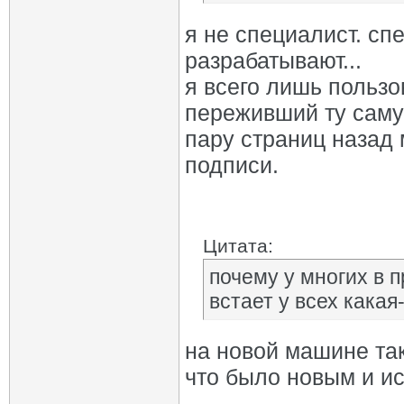
я не специалист. сп
разрабатывают...
я всего лишь пользо
переживший ту самую
пару страниц назад 
подписи.
Цитата:
почему у многих в 
встает у всех кака
на новой машине та
что было новым и ис