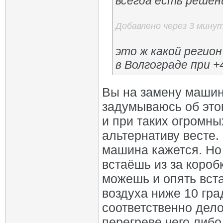
всегда есть решен
Добавлено через 3 мину
это ж какой регион
в Волгограде при +
Вы на замену машин
задумываюсь об этом
и при таких огромн
альтернативу весте.
машина кажется. Но 
встаёшь из за короб
можешь и опять вста
воздуха ниже 10 гра
соответственно дело
перегреве чего либо