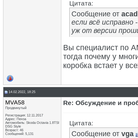
Цитата:
Сообщение от
acad
если всё исправно 
уж от версии прош
Вы специалист по А
тогда почему у мног
коробка встает у вс
14.02.2022, 18:25
MVA58
Re: Обсуждение и про
Продвинутый
Регистрация: 12.11.2017
Адрес: Пенза
Цитата:
Автомобиль: Skoda Octavia 1.8TSI
DSG Style
Возраст: 46
Сообщение от
vga
Сообщений: 5,131