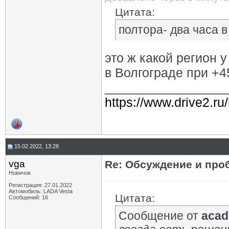
Цитата:
полтора- два часа 
это ж какой регион 
в Волгограде при +45
_________________
https://www.drive2.ru
15.02.2022, 13:28
vga
Re: Обсуждение и про
Новичок
Регистрация: 27.01.2022
Автомобиль: LADA Vesta
Цитата:
Сообщений: 16
Сообщение от
acad