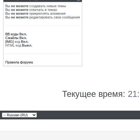
Вы
не можете
создавать новые темы
Вы
не можете
отвечать в темах
Вы
не можете
прикреплять вложения
Вы
не можете
редактировать свои сообщения
BB коды
Вкл.
Смайлы
Вкл.
[IMG]
код
Вкл.
HTML код
Выкл.
Правила форума
Текущее время:
21