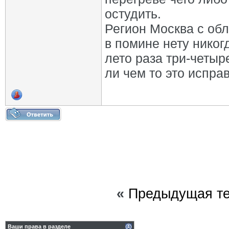
остудить.
Регион Москва с обла
в помине нету никог
лето раза три-четыр
ли чем то это испра
«
Предыдущая т
Ваши права в разделе