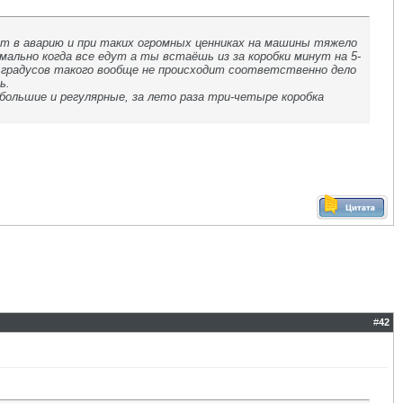
ёт в аварию и при таких огромных ценниках на машины тяжело
ально когда все едут а ты встаёшь из за коробки минут на 5-
 градусов такого вообще не происходит соответственно дело
ь.
 большие и регулярные, за лето раза три-четыре коробка
#
42