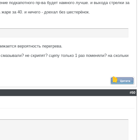
ние подкапотного пр-ва будет намного лучше. и выхода стрелки за
 жаре за 40. и ничего - доехал без шестерёнок.
нижается вероятность перегрева.
е смазывали? не скрипят? сцепу только 1 раз поменяли? на скольки
#
50