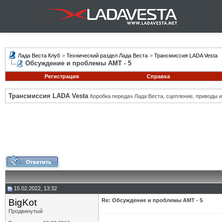
Лада Веста Клуб
>
Технический раздел Лада Веста
>
Трансмиссия LADA Vesta
Обсуждение и проблемы АМТ - 5
Регистрация
Справка
Трансмиссия LADA Vesta
Коробка передач Лада Веста, сцепление, приводы и 
15.02.2022, 13:32
BigKot
Re: Обсуждение и проблемы АМТ - 5
Продвинутый