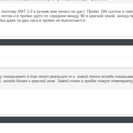
 поэтому АМТ 1.0 и ручник мне ничего не даст. Пробег 184 тысячи и тем
 летом и в пробке гдето по середине между 90 и красной зоной, иногда 
обка даже за два часа в пробке не выключается.
 показывает я так понял реальную т.к. зимой почти всегда показывае
й, иногда ближе к красной зоне. Зимой тоже в пробке такую температур