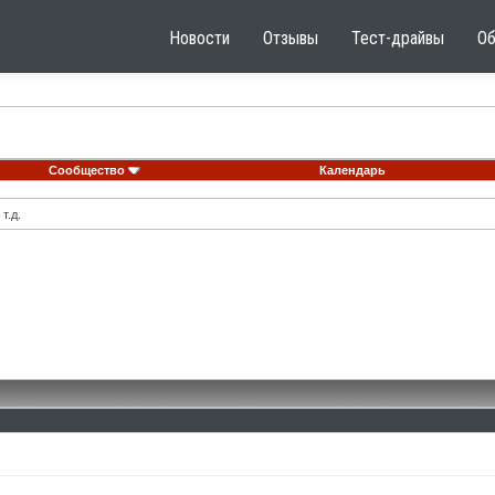
Новости
Отзывы
Тест-драйвы
О
Сообщество
Календарь
т.д.