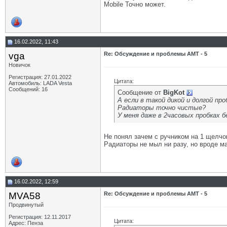
Mobile Точно может.
16.02.2022, 11:43
vga
Re: Обсуждение и проблемы АМТ - 5
Новичок
Регистрация: 27.01.2022
Цитата:
Автомобиль: LADA Vesta
Сообщений: 16
Сообщение от
BigKot
А если в такой дикой и долгой пр
Радиаторы точно чистые?
У меня даже в 2часовых пробках б
Не понял зачем с ручником на 1 щелчо
Радиаторы не мыл ни разу, но вроде м
16.02.2022, 12:59
MVA58
Re: Обсуждение и проблемы АМТ - 5
Продвинутый
Регистрация: 12.11.2017
Цитата:
Адрес: Пенза