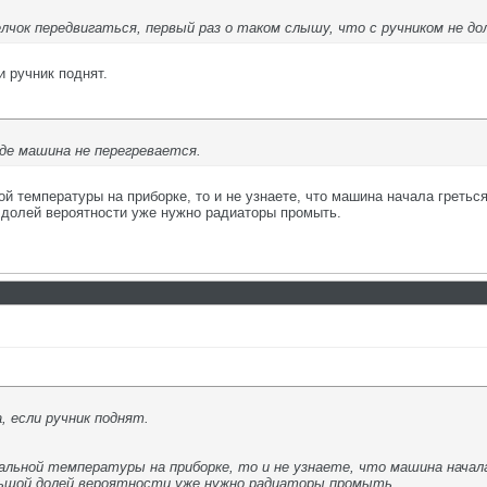
щелчок передвигаться, первый раз о таком слышу, что с ручником не 
и ручник поднят.
оде машина не перегревается.
 температуры на приборке, то и не узнаете, что машина начала греться
 долей вероятности уже нужно радиаторы промыть.
, если ручник поднят.
альной температуры на приборке, то и не узнаете, что машина начал
ольшой долей вероятности уже нужно радиаторы промыть.