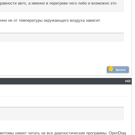
равности авто, а именно в перегреве чего либо и возможно это
венно не от температуры окружающего воздуха зависит.
#
43
Симптомы умеют читать не все диагностические программы. OpenDiag