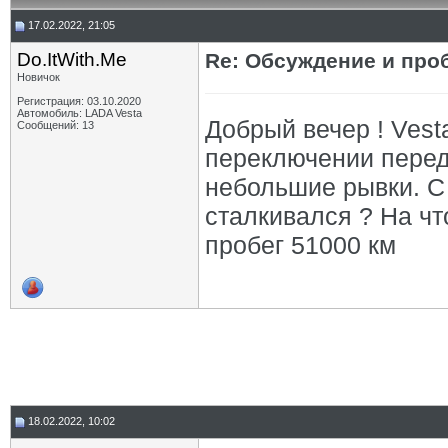
17.02.2022, 21:05
Do.ItWith.Me
Re: Обсуждение и про
Новичок
Регистрация: 03.10.2020
Автомобиль: LADA Vesta
Добрый вечер ! Vest
Сообщений: 13
переключении перед
небольшие рывки. С
сталкивался ? На чт
пробег 51000 км
18.02.2022, 10:02