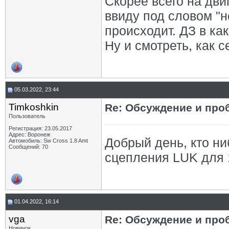
Скорее всего на дви
ввиду под словом "н
происходит. ДЗ в к
Ну и смотреть, как 
05.03.2022, 23:44
Timkoshkin
Re: Обсуждение и про
Пользователь
Регистрация: 23.05.2017
Адрес: Воронеж
Добрый день, кто ни
Автомобиль: Sw Cross 1.8 Amt
Сообщений: 70
сцепления LUK для 
01.04.2022, 16:14
vga
Re: Обсуждение и про
Новичок