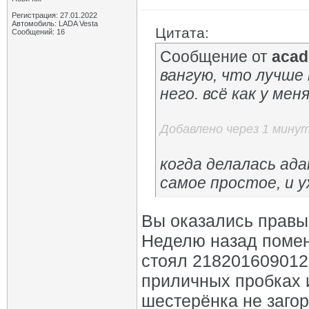
Регистрация: 27.01.2022
Автомобиль: LADA Vesta
Цитата:
Сообщений: 16
Сообщение от
acad
вангую, что лучше
него. всё как у ме
Добавлено через 1 мину
когда делалась ада
самое простое, и 
Вы оказались правы,
Неделю назад помен
стоял 2182016090120
приличных пробках 
шестерёнка не загор