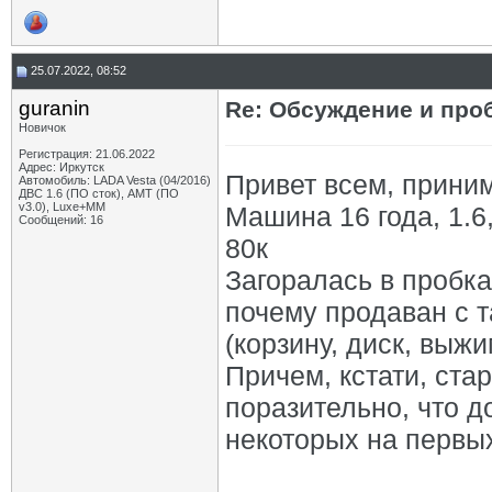
25.07.2022, 08:52
guranin
Re: Обсуждение и про
Новичок
Регистрация: 21.06.2022
Адрес: Иркутск
Привет всем, приним
Автомобиль: LADA Vesta (04/2016)
ДВС 1.6 (ПО сток), AMT (ПО
v3.0), Luxe+ММ
Машина 16 года, 1.6
Сообщений: 16
80к
Загоралась в пробк
почему продаван с т
(корзину, диск, выжи
Причем, кстати, ста
поразительно, что д
некоторых на первы