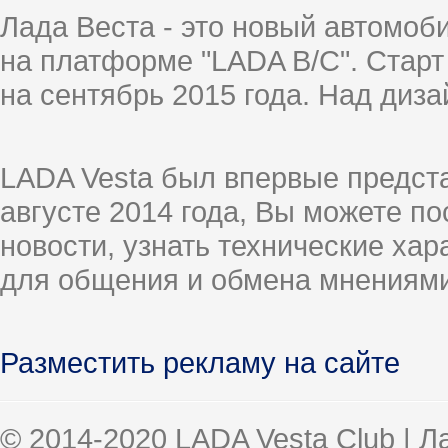
Лада Веста - это новый автомо
на платформе "LADA B/C". Старт
на сентябрь 2015 года. Над диз
LADA Vesta был впервые предст
августе 2014 года, Вы можете п
новости, узнать технические ха
для общения и обмена мнениями
Разместить рекламу на сайте
© 2014-2020 LADA Vesta Club | 