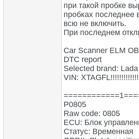
при такой пробке в
пробках последнее 
всю не включить.
При последнем откл
Car Scanner ELM O
DTC report
Selected brand: Lada
VIN: XTAGFL!!!!!!!!!!!!!!
============1===
P0805
Raw code: 0805
ECU: Блок управлен
Статус: Временная