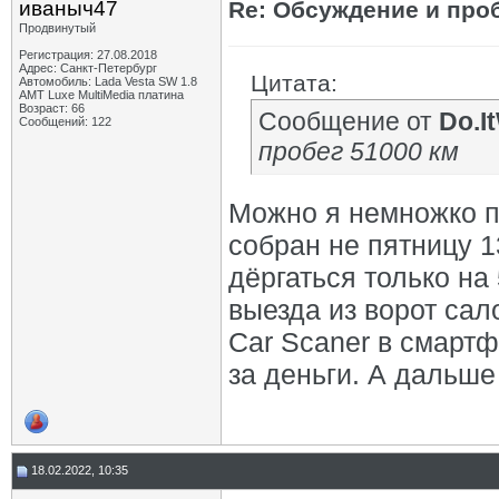
иваныч47
Re: Обсуждение и про
Продвинутый
Регистрация: 27.08.2018
Адрес: Санкт-Петербург
Цитата:
Автомобиль: Lada Vesta SW 1.8
АМТ Luxe МultiMedia платина
Возраст: 66
Сообщение от
Do.I
Сообщений: 122
пробег 51000 км
Можно я немножко п
собран не пятницу 13
дёргаться только на 
выезда из ворот сал
Car Scaner в смартф
за деньги. А дальше
18.02.2022, 10:35