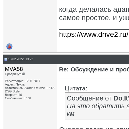
когда делалась адап
самое простое, и у
_________________
https://www.drive2.ru
18.02.2022, 13:22
MVA58
Re: Обсуждение и про
Продвинутый
Регистрация: 12.11.2017
Адрес: Пенза
Цитата:
Автомобиль: Skoda Octavia 1.8TSI
DSG Style
Возраст: 46
Сообщение от
Do.I
Сообщений: 5,131
На что обратить в
км