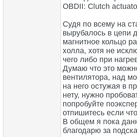
OBDII: Clutch actuato
Судя по всему на ст
вырубалось в цепи 
магнитное кольцо ра
холла, хотя не искл
чего либо при нагре
Думаю что это можно
вентилятора, над мо
на него остужая в п
нету, нужно пробова
попробуйте поэкспе
отпишитесь если что
В общем я пока дан
благодарю за подска