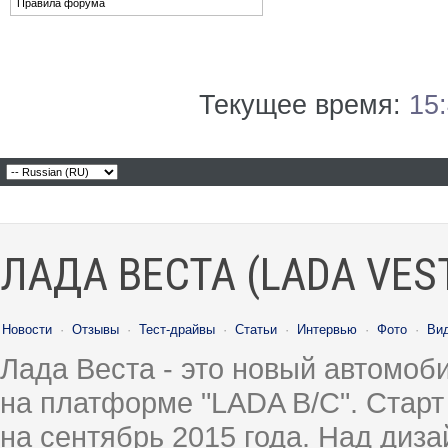
Правила форума
Текущее время:
15
ЛАДА ВЕСТА (LADA VES
Новости
·
Отзывы
·
Тест-драйвы
·
Статьи
·
Интервью
·
Фото
·
Ви
Лада Веста - это новый автомо
на платформе "LADA B/C". Старт
на сентябрь 2015 года. Над диз