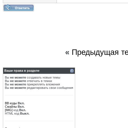
«
Предыдущая т
Ваши права в разделе
Вы
не можете
создавать новые темы
Вы
не можете
отвечать в темах
Вы
не можете
прикреплять вложения
Вы
не можете
редактировать свои сообщения
BB коды
Вкл.
Смайлы
Вкл.
[IMG]
код
Вкл.
HTML код
Выкл.