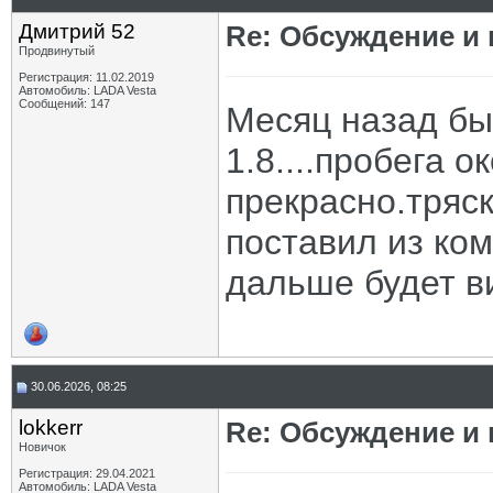
Дмитрий 52
Re: Обсуждение и
Продвинутый
Регистрация: 11.02.2019
Автомобиль: LADA Vesta
Сообщений: 147
Месяц назад бы
1.8....пробега о
прекрасно.тряск
поставил из ком
дальше будет в
30.06.2026, 08:25
lokkerr
Re: Обсуждение и
Новичок
Регистрация: 29.04.2021
Автомобиль: LADA Vesta