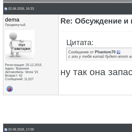
02.06.2026, 16:33
dema
Re: Обсуждение и
Продвинутый
Цитата:
Сообщение от
Phantom70
с али у тебя китай будет-этот в
Регистрация: 25.12.2015
Адрес: Воронеж
ну так она запа
Автомобиль: Vesta '15
Возраст: 42
Сообщений: 11,027
02.06.2026, 17:00