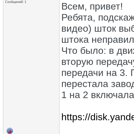
Сообщений: 1
Всем, привет!
Ребята, подскаж
видео) шток выб
штока неправи
Что было: в дв
вторую передачу
передачи на 3.
перестала завод
1 на 2 включала
https://disk.ya