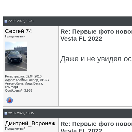
22.02.2022, 16:31
Сергей 74
Re: Первые фото ново
Продвинутый
Vesta FL 2022
Даже и не увидел осо
Регистрация: 02.04.2016
Адрес: Крайний север, ЯНАО
Автомобиль: Лада Веста,
комфорт.
Сообщений: 3,988
22.02.2022, 18:15
Дмитрий_Воронеж
Re: Первые фото ново
Продвинутый
Vesta FL 2022