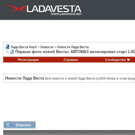
Лада Веста Клуб
>
Новости
>
Новости Лада Веста
Первые фото новой Весты: АВТОВАЗ анонсировал старт LADA
Регистрация
Справка
Сообщество
Новости Лада Веста
Все новости о новой Лада Веста (LADA Vesta) в этом разд