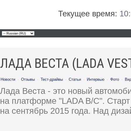
Текущее время:
10
ЛАДА ВЕСТА (LADA VES
Новости
·
Отзывы
·
Тест-драйвы
·
Статьи
·
Интервью
·
Фото
·
Ви
Лада Веста - это новый автомо
на платформе "LADA B/C". Старт
на сентябрь 2015 года. Над диз