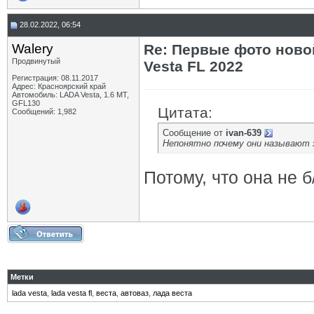
28.02.2022, 06:54
Walery
Re: Первые фото ново
Продвинутый
Vesta FL 2022
Регистрация: 08.11.2017
Адрес: Красноярский край
Автомобиль: LADA Vesta, 1.6 МТ,
GFL130
Цитата:
Сообщений: 1,982
Сообщение от
ivan-639
Непонятно почему они называют э
Потому, что она не б/
Метки
lada vesta
,
lada vesta fl
,
веста
,
автоваз
,
лада веста