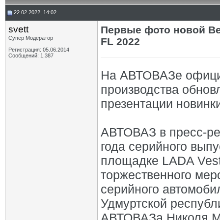
22.02.2022, 14:02
svett
Первые фото новой Ве
Супер Модератор
FL 2022
Регистрация: 05.06.2014
Сообщений: 1,387
На АВТОВАЗе офици
производства обнов
презентации новинк
АВТОВАЗ в пресс-ре
года серийного вып
площадке LADA Vest
торжественного мер
серийного автомоби
Удмуртской республ
АВТОВАЗа Николя М