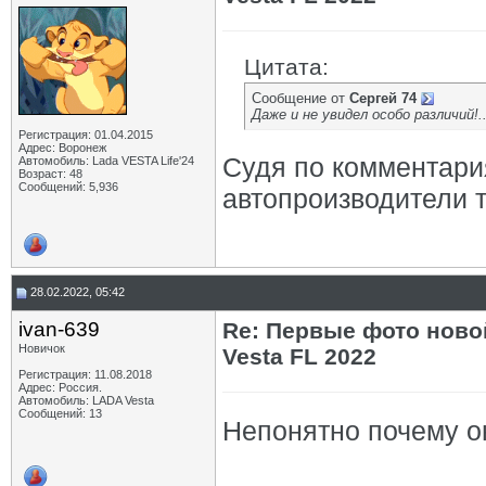
Цитата:
Сообщение от
Сергей 74
Даже и не увидел особо различий!...
Регистрация: 01.04.2015
Адрес: Воронеж
Судя по комментария
Автомобиль: Lada VESTA Life'24
Возраст: 48
Сообщений: 5,936
автопроизводители 
28.02.2022, 05:42
ivan-639
Re: Первые фото ново
Новичок
Vesta FL 2022
Регистрация: 11.08.2018
Адрес: Россия.
Автомобиль: LADA Vesta
Сообщений: 13
Непонятно почему он