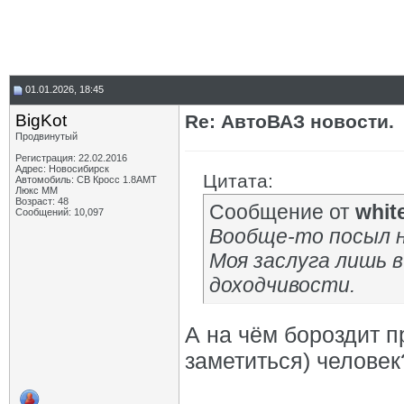
01.01.2026, 18:45
BigKot
Re: АвтоВАЗ новости.
Продвинутый
Регистрация: 22.02.2016
Адрес: Новосибирск
Цитата:
Автомобиль: СВ Кросс 1.8АМТ
Люкс ММ
Возраст: 48
Сообщение от
whit
Сообщений: 10,097
Вообще-то посыл н
Моя заслуга лишь в
доходчивости.
А на чём бороздит п
заметиться) человек