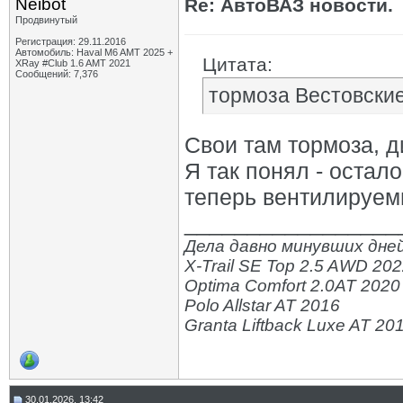
Neibot
Re: АвтоВАЗ новости.
Продвинутый
Регистрация: 29.11.2016
Автомобиль: Haval M6 AMT 2025 +
Цитата:
XRay #Club 1.6 AMT 2021
Сообщений: 7,376
тормоза Вестовски
Свои там тормоза, ди
Я так понял - остал
теперь вентилируем
_________________
Дела давно минувших дней
X-Trail SE Top 2.5 AWD 20
Optima Comfort 2.0AT 2020
Polo Allstar AT 2016
Granta Liftback Luxe AT 20
30.01.2026, 13:42