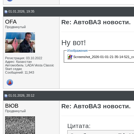
01.01.2026, 19:35
OFA
Re: АвтоВАЗ новости.
Продвинутый
Ну вот!
Изображения
Screenshot_2026-01-01-21-35-14-521_co
Регистрация: 03.10.2022
Адрес: Казахстан
Автомобиль: LADA Vesta Classic
Start седан
Сообщений: 11,943
01.01.2026, 20:12
ВЮВ
Re: АвтоВАЗ новости.
Продвинутый
Цитата: