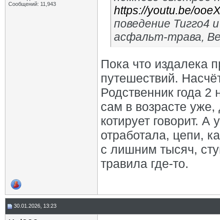
Сообщений: 11,943
https://youtu.be/o
поведение Тигго4 
асфальт-трава, Ве
Пока что издалека 
путешествий. Насчёт
Родственник года 2 
сам в возрасте уже,
котирует говорит. А 
отработала, цепи, к
с лишним тысяч, ст
травила где-то.
30.01.2026, 13:23