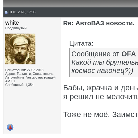
01.01.2026, 17:05
white
Re: АвтоВАЗ новости.
Продвинутый
Цитата:
Сообщение от
OFA
Какой ты брутальны
космос наконец?))
Регистрация: 27.02.2018
Адрес: Тольятти, Севастополь.
Автомобиль: Vesta с настоящей
AMT-1
Сообщений: 1,354
Бабы, жрачка и день
я решил не мелочить
Тоже не моё. Заимст