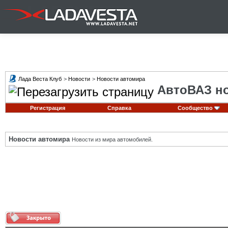
Лада Веста Клуб
>
Новости
>
Новости автомира
АвтоВАЗ но
Регистрация
Справка
Сообщество
Новости автомира
Новости из мира автомобилей.