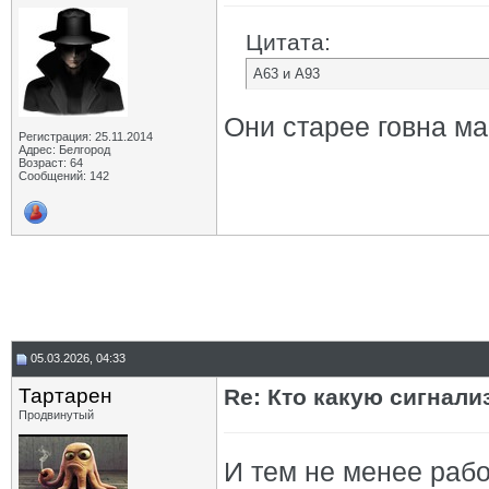
Цитата:
А63 и А93
Они старее говна ма
Регистрация: 25.11.2014
Адрес: Белгород
Возраст: 64
Сообщений: 142
05.03.2026, 04:33
Тартарен
Re: Кто какую сигнали
Продвинутый
И тем не менее рабо