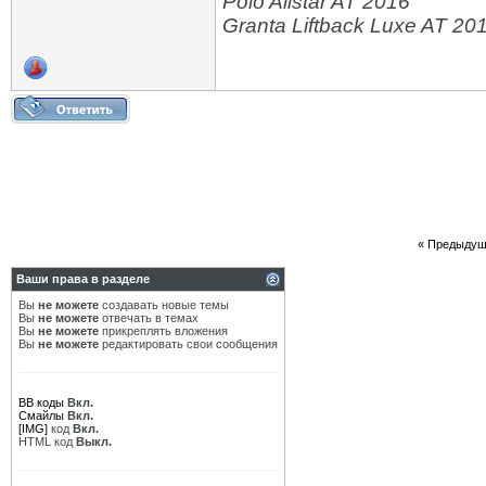
Polo Allstar AT 2016
Granta Liftback Luxe AT 20
«
Предыдущ
Ваши права в разделе
Вы
не можете
создавать новые темы
Вы
не можете
отвечать в темах
Вы
не можете
прикреплять вложения
Вы
не можете
редактировать свои сообщения
BB коды
Вкл.
Смайлы
Вкл.
[IMG]
код
Вкл.
HTML код
Выкл.