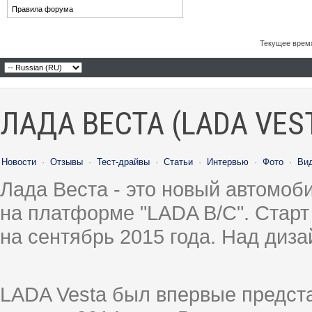
Правила форума
Текущее врем
ЛАДА ВЕСТА (LADA VES
Новости
·
Отзывы
·
Тест-драйвы
·
Статьи
·
Интервью
·
Фото
·
Ви
Лада Веста - это новый автомо
на платформе "LADA B/C". Старт
на сентябрь 2015 года. Над диз
LADA Vesta был впервые предст