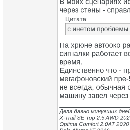
В моих сценариях ис
через стены - справ
Цитата:
с инетом проблемы
На хрюне автооко ра
сигналки работает в
время.
Единственно что - 
мегафоновский пре-
не всегда, обычная 
машину завел через 
_________________
Дела давно минувших дней
X-Trail SE Top 2.5 AWD 20
Optima Comfort 2.0AT 2020