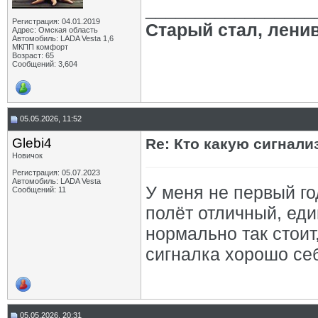
_________________
Регистрация: 04.01.2019
Старый стал, лени
Адрес: Омская область
Автомобиль: LADA Vesta 1,6
МКПП комфорт
Возраст: 65
Сообщений: 3,604
05.05.2026, 11:52
Glebi4
Re: Кто какую сигнали
Новичок
Регистрация: 05.07.2023
Автомобиль: LADA Vesta
У меня не первый г
Сообщений: 11
полёт отличный, ед
нормально так стоит
сигналка хорошо се
05.05.2026, 20:31