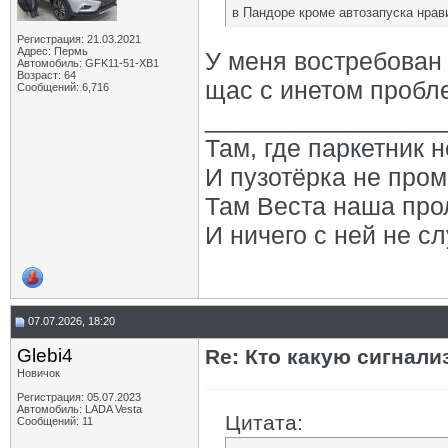
в Пандоре кроме автозапуска нрав
Регистрация: 21.03.2021
Адрес: Пермь
У меня востребован т
Автомобиль: GFK11-51-ХВ1
Возраст: 64
щас с инетом пробл
Сообщений: 6,716
_________________
Там, где паркетник 
И пузотёрка не пром
Там Веста наша про
И ничего с ней не сл
07.07.2026, 18:20
Glebi4
Re: Кто какую сигнали
Новичок
Регистрация: 05.07.2023
Автомобиль: LADA Vesta
Цитата:
Сообщений: 11