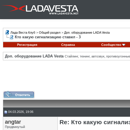
Лада Веста Клуб
>
Общий раздел
>
Доп. оборудование LADA Vesta
Кто какую сигнализацию ставил - 3
Регистрация
Справка
Сообщество
Доп. оборудование LADA Vesta
Стайлинг, тюнинг, автозвук, противоугонн
04.03.2026, 19:06
angtar
Re: Кто какую сигнали
Продвинутый