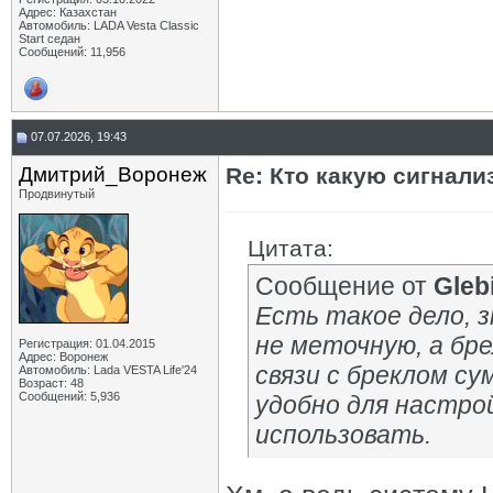
Адрес: Казахстан
Автомобиль: LADA Vesta Classic
Start седан
Сообщений: 11,956
07.07.2026, 19:43
Дмитрий_Воронеж
Re: Кто какую сигнали
Продвинутый
Цитата:
Сообщение от
Gleb
Есть такое дело, 
не меточную, а бр
Регистрация: 01.04.2015
Адрес: Воронеж
связи с бреклом с
Автомобиль: Lada VESTA Life'24
Возраст: 48
Сообщений: 5,936
удобно для настро
использовать.