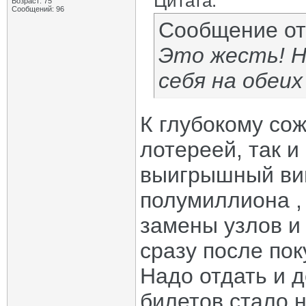
Цитата:
Возраст: 75
Сообщений: 96
Сообщение о
Это жесть! Н
себя на обеих
К глубокому со
лотереей, так и
выигрышный вин
полумиллиона ,
замены узлов и 
сразу после пок
Надо отдать и 
билетов стало н