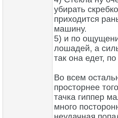
убирать скребко
приходится ран
машину.
5) и по ощущен
лошадей, а сил
так она едет, п
Во всем осталь
просторнее того
тачка гиппер ма
много посторон
неудачная попал