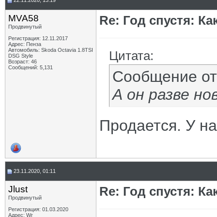
22.11.2020, 13:19
MVA58
Re: Год спустя: К
Продвинутый
Регистрация: 12.11.2017
Адрес: Пенза
Автомобиль: Skoda Octavia 1.8TSI
Цитата:
DSG Style
Возраст: 46
Сообщений: 5,131
Сообщение о
А он разве н
Продается. У на
23.11.2020, 01:11
Jlust
Re: Год спустя: К
Продвинутый
Регистрация: 01.03.2020
Адрес: Wr