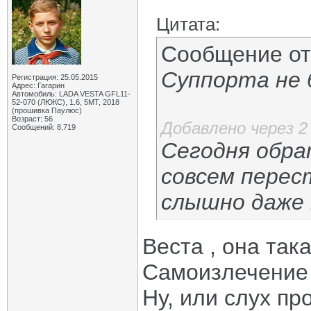
Цитата:
Сообщение о
Суппорта не 
Регистрация: 25.05.2015
Адрес: Гагарин
Автомобиль: LADA VESTA GFL11-
52-070 (ЛЮКС), 1.6, 5МТ, 2018
(прошивка Паулюс)
Возраст: 56
Добавлено через 
Сообщений: 8,719
Сегодня обра
совсем перест
слышно даже 
Веста , она така
Самоизлечение 
Ну, или слух пр