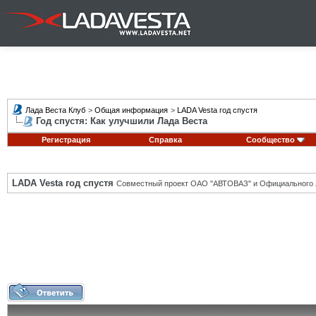
Лада Веста Клуб
>
Общая информация
>
LADA Vesta год спустя
Год спустя: Как улучшили Лада Веста
Регистрация
Справка
Сообщество
LADA Vesta год спустя
Совместный проект ОАО "АВТОВАЗ" и Официального 