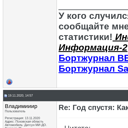
_____________
У кого случил
сообщайте мне
статистики!
Ин
Информация-2
Бортжурнал В
Бортжурнал Sa
19.11.2020, 14:57
Владимииир
Re: Год спустя: К
Пользователь
Регистрация: 13.11.2020
Адрес: Псковская область
Автомобиль: Датсун МИ-ДО.