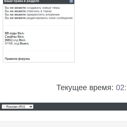
Ваши права в разделе
Вы
не можете
создавать новые темы
Вы
не можете
отвечать в темах
Вы
не можете
прикреплять вложения
Вы
не можете
редактировать свои сообщения
BB коды
Вкл.
Смайлы
Вкл.
[IMG]
код
Вкл.
HTML код
Выкл.
Правила форума
Текущее время:
02