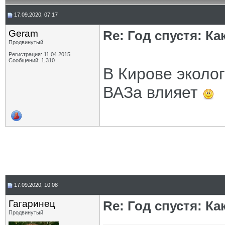
17.09.2020, 07:17
Geram
Re: Год спустя: К
Продвинутый
Регистрация: 11.04.2015
Сообщений: 1,310
В Кирове эколо
ВАЗа влияет
17.09.2020, 10:08
Гагаринец
Re: Год спустя: К
Продвинутый