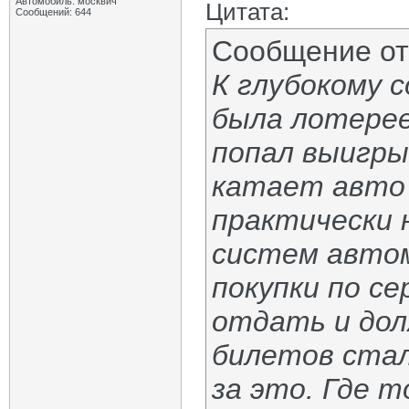
Автомобиль: москвич
Цитата:
Сообщений: 644
Сообщение о
К глубокому 
была лотерее
попал выигры
катает авто 
практически н
систем автом
покупки по се
отдать и дол
билетов стал
за это. Где т