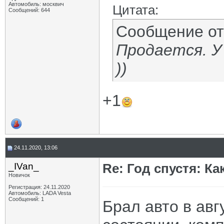
Автомобиль: москвич
Цитата:
Сообщений: 644
Сообщение о
Продается. У
))
+1
24.11.2020, 13:06
_IVan_
Re: Год спустя: К
Новичок
Регистрация: 24.11.2020
Автомобиль: LADA Vesta
Сообщений: 1
Брал авто в авг