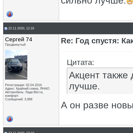
сильно лучше.
22.11.2020, 12:16
Сергей 74
Re: Год спустя: К
Продвинутый
Цитата:
Акцент также 
лучше.
Регистрация: 02.04.2016
Адрес: Крайний север, ЯНАО
Автомобиль: Лада Веста,
комфорт.
Сообщений: 3,988
А он разве нов