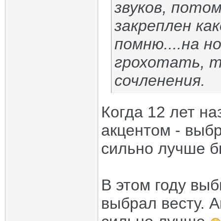
звуков, пото
закреплен како
помню....на н
грохотать, т
сочленения.
Когда 12 лет н
акцентом - выбр
сильно лучше б
В этом году выб
выбрал весту. А