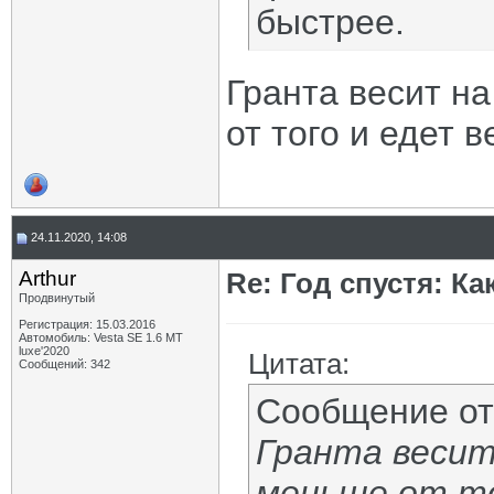
быстрее.
Гранта весит н
от того и едет 
24.11.2020, 14:08
Arthur
Re: Год спустя: К
Продвинутый
Регистрация: 15.03.2016
Автомобиль: Vesta SE 1.6 MT
luxe'2020
Цитата:
Сообщений: 342
Сообщение о
Гранта весит
меньше от то