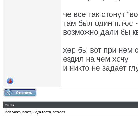
че все так стонут "
там был один плюс -
возможно дали бы к
хер бы вот при нем с
ездил на чем хочу
и никто не задает г
Метки
lada vesta
,
веста
,
Лада веста
,
автоваз