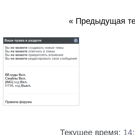
«
Предыдущая т
Ваши права в разделе
Вы
не можете
создавать новые темы
Вы
не можете
отвечать в темах
Вы
не можете
прикреплять вложения
Вы
не можете
редактировать свои сообщения
BB коды
Вкл.
Смайлы
Вкл.
[IMG]
код
Вкл.
HTML код
Выкл.
Правила форума
Текущее время:
14