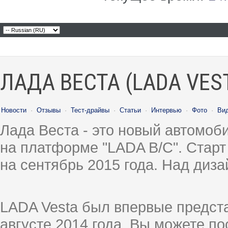
ЛАДА ВЕСТА (LADA VES
Новости
·
Отзывы
·
Тест-драйвы
·
Статьи
·
Интервью
·
Фото
·
Ви
Лада Веста - это новый автомо
на платформе "LADA B/C". Старт
на сентябрь 2015 года. Над диз
LADA Vesta был впервые предст
августе 2014 года, Вы можете п