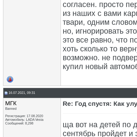
согласен. просто пе
из наших с вами кар
твари, одним словом
но, игнорировать это
это все равно, что 
хоть сколько то верн
возможно. не подвер
купил новый автомо
16.07.2021, 09:31
МГК
Re: Год спустя: Как у
Banned
Регистрация: 17.08.2020
Автомобиль: LADA Vesta
ща вот на детей по 
Сообщений: 8,298
сентябрь пройдет и