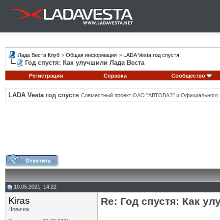
Лада Веста Клуб
>
Общая информация
>
LADA Vesta год спустя
Год спустя: Как улучшили Лада Веста
Регистрация
Справка
Сообщество
LADA Vesta год спустя
Совместный проект ОАО "АВТОВАЗ" и Официального 
10.05.2021, 14:22
Kiras
Re: Год спустя: Как у
Новичок