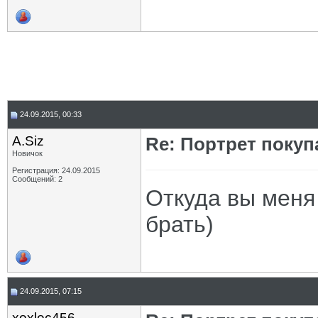
24.09.2015, 00:33
A.Siz
Re: Портрет покуп
Новичок
Регистрация: 24.09.2015
Сообщений: 2
Откуда вы меня
брать)
24.09.2015, 07:15
xoxlec456