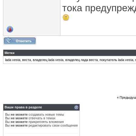
тока предупрежд
Метки
lada vesta
,
веста
,
владелец lada vesta
,
владелец лада веста
,
покупатель lada vesta
,
«
Предыдущ
Ваши права в разделе
Вы
не можете
создавать новые темы
Вы
не можете
отвечать в темах
Вы
не можете
прикреплять вложения
Вы
не можете
редактировать свои сообщения