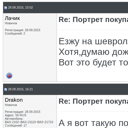
28.09.2015, 15:02
Лачик
Re: Портрет покуп
Новичок
Регистрация: 28.09.2015
Сообщений: 2
Езжу на шеврол
Хотя,думаю дож
Вот это будет т
28.09.2015, 16:21
Drakon
Re: Портрет покуп
Новичок
Регистрация: 28.09.2015
Адрес: 50 RUS
Автомобиль:
А я вот такую п
ВАЗ-2102~ВАЗ-21110~ВАЗ-21710
Сообщений: 17