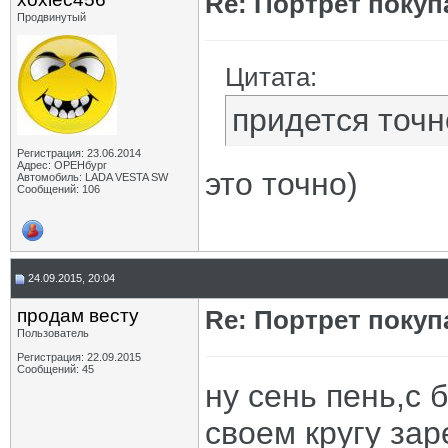
Re: Портрет покуп
Продвинутый
Цитата:
придется точн
Регистрация: 23.06.2014
Адрес: ОРЕНбург
это точно)
Автомобиль: LADA VESTA SW
Сообщений: 106
24.09.2015, 20:04
продам весту
Re: Портрет покуп
Пользователь
Регистрация: 22.09.2015
Сообщений: 45
ну сень пень,с 
своем кругу за