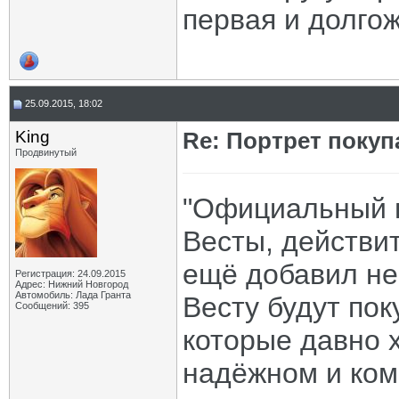
первая и долго
25.09.2015, 18:02
King
Re: Портрет покуп
Продвинутый
"Официальный п
Весты, действи
ещё добавил не
Регистрация: 24.09.2015
Адрес: Нижний Новгород
Автомобиль: Лада Гранта
Весту будут пок
Сообщений: 395
которые давно х
надёжном и ком