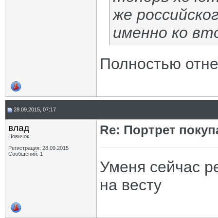
же российско
именно ко вт
Полностью отне
28.09.2015, 07:17
влад
Re: Портрет покуп
Новичок
Регистрация: 28.09.2015
Сообщений: 1
Уменя сейчас р
на весту