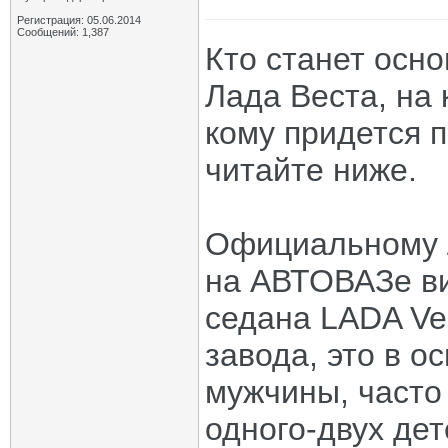
Регистрация: 05.06.2014
Сообщений: 1,387
Кто станет осн
Лада Веста, на 
кому придется 
читайте ниже.
Официальному Л
на АВТОВАЗе ви
седана LADA Ve
завода, это в о
мужчины, часто
одного-двух дет