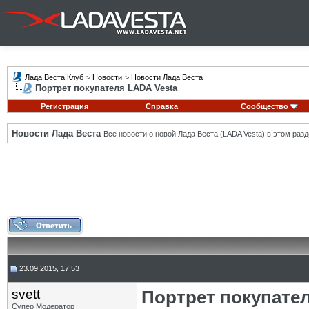
Лада Веста Клуб
>
Новости
>
Новости Лада Веста
Портрет покупателя LADA Vesta
Регистрация
Справка
Сообщество
Новости Лада Веста
Все новости о новой Лада Веста (LADA Vesta) в этом разд
23.09.2015, 17:53
svett
Портрет покупате
Супер Модератор