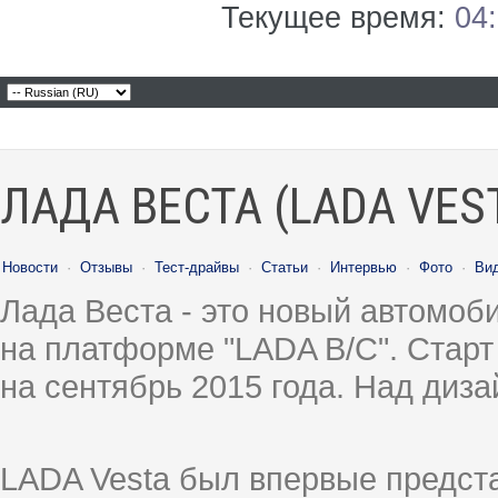
Текущее время:
04
ЛАДА ВЕСТА (LADA VES
Новости
·
Отзывы
·
Тест-драйвы
·
Статьи
·
Интервью
·
Фото
·
Ви
Лада Веста - это новый автомо
на платформе "LADA B/C". Старт
на сентябрь 2015 года. Над диз
LADA Vesta был впервые предст