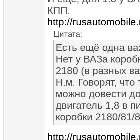
КПП.
http://rusautomobile
Цитата:
Есть ещё одна ва
Нет у ВАЗа короб
2180 (в разных в
Н.м. Говорят, чт
можно довести до
двигатель 1,8 в п
коробки 2180/81/8
http://rusautomobil