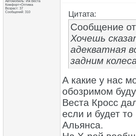
Автомобиль: Иж Веста
Комфорт+Оптима
Возраст: 37
Цитата:
Сообщений: 310
Сообщение о
Хочешь сказа
адекватная в
задним колес
А какие у нас м
обозримом буд
Веста Кросс дал
если и будет то
Альянса.