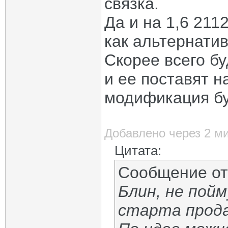
связка.
Да и на 1,6 211
как альтернатив
Скорее всего б
и ее поставят н
модификация буд
Добавлено через 2 м
Цитата:
Сообщение о
Блин, не пойм
старта прода