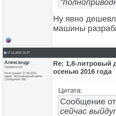
"полноприводн
Ну явно дешевл
машины разраба
17.11.2015, 22:27
Aлександр
Re: 1,8-литровый 
Продвинутый
осенью 2016 года
Регистрация: 27.08.2015
Адрес: Автозаводский район
Сообщений: 380
Цитата:
Сообщение о
сейчас выйду