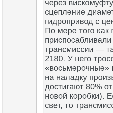
через вискомуфту
сцепление диаме
гидропривод с ц
По мере того как
приспосабливали
трансмиссии — та
2180. У него тро
«восьмерочные» 
на наладку произ
достигают 80% от
новой коробки). 
свет, то трансми