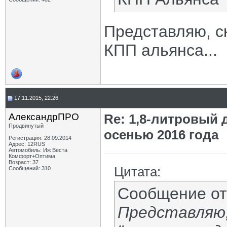
Представляю, с
КПП альянса...
17.11.2015, 22:26
АлександрПРО
Re: 1,8-литровый 
Продвинутый
осенью 2016 года
Регистрация: 28.09.2014
Адрес: 12RUS
Автомобиль: Иж Веста
Комфорт+Оптима
Возраст: 37
Цитата:
Сообщений: 310
Сообщение о
Представляю,