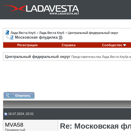
Лада Веста Клуб
>
Лада Веста Клуб
>
Центральный федеральный округ
Московская флудилка )))
Регистрация
Справка
Сообщество
Центральный федеральный округ
Представительства Лада Веста Клуба в
16.07.2024, 02:01
MVA58
Re: Московская фл
Продвинутый