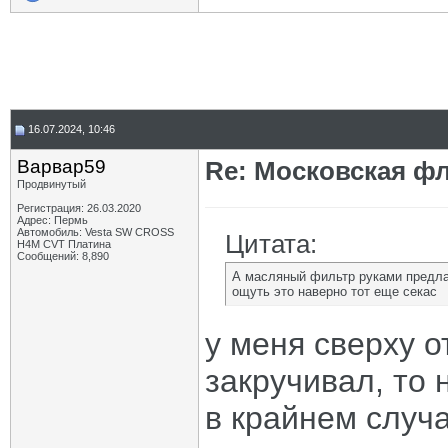
16.07.2024, 10:46
Варвар59
Re: Московская фл
Продвинутый
Регистрация: 26.03.2020
Адрес: Пермь
Автомобиль: Vesta SW CROSS
Цитата:
H4M CVT Платина
Сообщений: 8,890
А масляный фильтр руками предлаг
ощуть это наверно тот еще секас
у меня сверху о
закручивал, то 
в крайнем случа