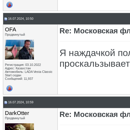
16.07.2024, 10:50
OFA
Re: Московская фл
Продвинутый
Я наждачкой по
проскальзывает
Регистрация: 03.10.2022
Адрес: Казахстан
Автомобиль: LADA Vesta Classic
Start седан
Сообщений: 11,937
16.07.2024, 10:59
DarkOtter
Re: Московская фл
Продвинутый