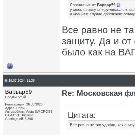
Сообщение от
Варвар59
у меня сверху откручивается. есл
в крайнем случае проткнет отве
Все равно не та
защиту. Да и от
было как на ВАГ
16.07.2024, 11:38
Варвар59
Re: Московская фл
Продвинутый
Регистрация: 26.03.2020
Адрес: Пермь
Автомобиль: Vesta SW CROSS
Цитата:
H4M CVT Платина
Сообщений: 8,890
Все равно не так удобно, как снизу