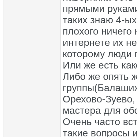
прямыми руками 
таких знаю 4-ых
плохого ничего 
интернете их не 
которому люди 
Или же есть ка
Либо же опять 
группы(Балаших
Орехово-Зуево, 
мастера для обс
Очень часто вс
такие вопросы 