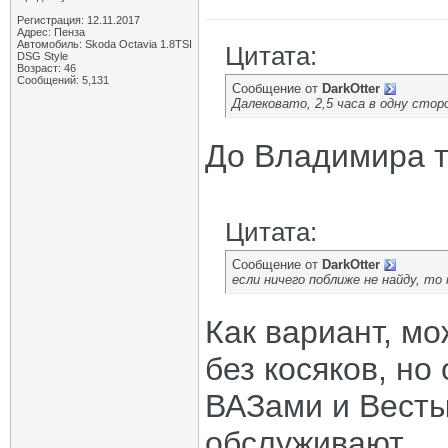
Регистрация: 12.11.2017
Адрес: Пенза
Автомобиль: Skoda Octavia 1.8TSI
Цитата:
DSG Style
Возраст: 46
Сообщений: 5,131
Сообщение от
DarkOtter
Далековато, 2,5 часа в одну сторо
До Владимира то
Цитата:
Сообщение от
DarkOtter
если ничего поближе не найду, то
Как вариант, м
без косяков, н
ВАЗами и Весты
обслуживают.