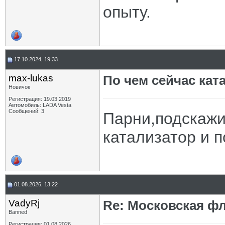
опыту.
17.10.2024, 19:33
max-lukas
По чем сейчас кат
Новичок
Регистрация: 19.03.2019
Автомобиль: LADA Vesta
Сообщений: 3
Парни,подскажи
катализатор и 
01.08.2026, 13:22
VadyRj
Re: Московская фл
Banned
Регистрация: 01.08.2026