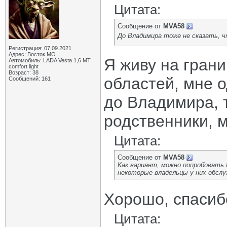
Цитата:
Сообщение от
MVA58
До Владимира тоже не сказать, ч
Регистрация: 07.09.2021
Адрес: Восток МО
Я живу на гран
Автомобиль: LADA Vesta 1,6 МТ
comfort light
Возраст: 38
областей, мне о
Сообщений: 161
до Владимира, 
родственники, 
Цитата:
Сообщение от
MVA58
Как вариант, можно попробовать 
некоторые владельцы у них обсл
Хорошо, спасиб
Цитата: