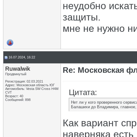
неудобно искать
защиты.
мне не нужно ни
16.07.2024, 16:22
Ruwalwik
Re: Московская фл
Продвинутый
Регистрация: 02.03.2021
Адрес: Московская область ЮГ
Автомобиль: Vesta SW Cross H4M
Цитата:
CVT
Возраст: 40
Сообщений: 898
Нет ли у кого проверенного сервис
Балашихи до Владимира, главное, 
Как вариант спр
наверняка есть