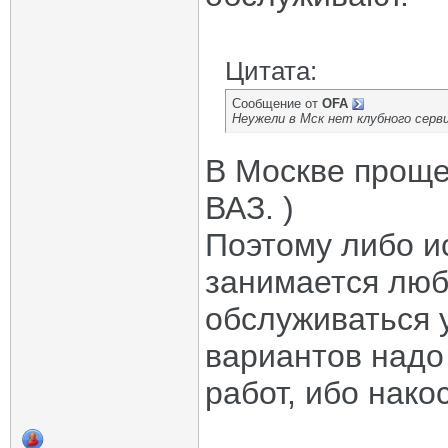
Цитата:
Сообщение от
OFA
Неужели в Мск нет клубного серв
В Москве проще
ВАЗ. )
Поэтому либо ис
занимается люб
обслуживаться 
вариантов надо
работ, ибо нако