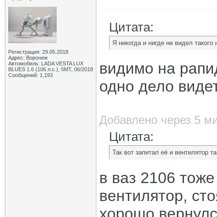
Цитата:
Я никогда и нигде не видел такого
Регистрация: 29.05.2018
Адрес: Воронеж
видимо на рапид
Автомобиль: LADA VESTA LUX
BLUES 1.6 (106 л.с.), 5МТ, 06/2018
Сообщений: 1,193
одно дело видет
Добавлено через 5 м
Цитата:
Так вот запитал её и вентилятор 
в ваз 2106 тоже
вентилятор, ст
хорошо вернулс