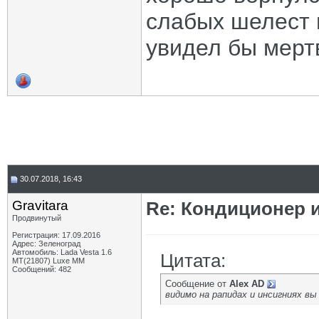
слабых шелест в
увидел бы мерт
30.07.2018, 16:43
Gravitara
Re: Кондиционер 
Продвинутый
Регистрация: 17.09.2016
Адрес: Зеленоград
Автомобиль: Lada Vesta 1.6
Цитата:
MT(21807) Luxe MM
Сообщений: 482
Сообщение от
Alex AD
видимо на рапидах и инсигниях вы 