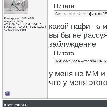
Цитата:
Скорее всего там есть функция R
Регистрация: 29.05.2018
Адрес: Воронеж
какой нафиг кл
Автомобиль: LADA VESTA LUX
BLUES 1.6 (106 л.с.), 5МТ, 06/2018
Сообщений: 1,193
вы бы не рассу
заблуждение
Цитата:
Тем более, что в комплектациях бе
у меня не ММ и
что у меня этог
30.07.2018, 23:14