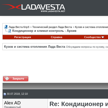
Лада Веста Клуб
>
Технический раздел Лада Веста
>
Кузов и система отоплени
Кондиционер и климат-контроль - Архив
Регистрация
Справка
Сообщество
Кузов и система отопления Лада Веста
Обсуждаем вопросы по кузову, си
30.07.2018, 12:10
Alex AD
Re: Кондиционер 
Продвинутый