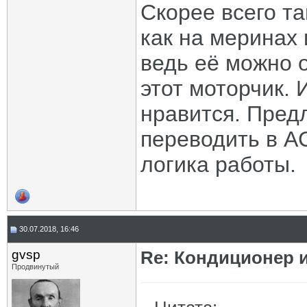
Скорее всего т
как на меринах 
ведь её можно о
этот моторчик. 
нравится. Пред
переводить в A
логика работы.
30.07.2018, 16:46
gvsp
Re: Кондиционер 
Продвинутый