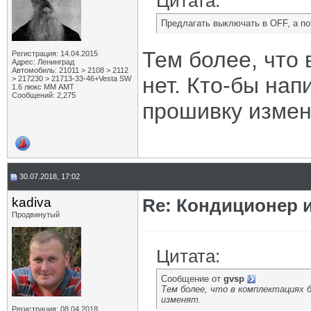
Цитата:
Предлагать выключать в OFF, а по
Тем более, что 
Регистрация: 14.04.2015
Адрес: Ленинград
Автомобиль: 21011 > 2108 > 2112
нет. Кто-бы нап
> 217230 > 21713-33-46+Vesta SW
1.6 люкс ММ АМТ
Сообщений: 2,275
прошивку измен
30.07.2018, 17:02
kadiva
Re: Кондиционер 
Продвинутый
Цитата:
Сообщение от
gvsp
Тем более, что в комплектациях 
изменят.
Регистрация: 08.04.2018