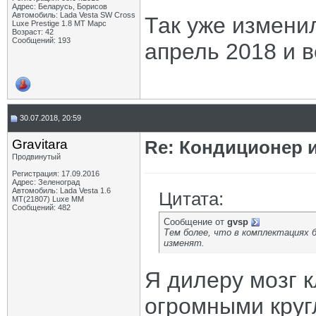
Адрес: Беларусь, Борисов
Автомобиль: Lada Vesta SW Cross
Так уже измени
Luxe Prestige 1.8 MT Марс
Возраст: 42
Сообщений: 193
апрель 2018 и 
30.07.2018, 20:59
Gravitara
Re: Кондиционер 
Продвинутый
Регистрация: 17.09.2016
Адрес: Зеленоград
Автомобиль: Lada Vesta 1.6
Цитата:
MT(21807) Luxe MM
Сообщений: 482
Сообщение от
gvsp
Тем более, что в комплектациях 
изменят.
Я дилеру мозг к
огромными круг