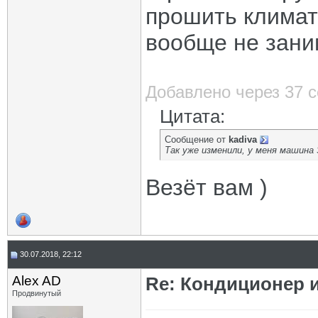
прошить климат
вообще не зани
Добавлено через 37 
Цитата:
Сообщение от
kadiva
Так уже изменили, у меня машина
Везёт вам )
30.07.2018, 22:12
Alex AD
Re: Кондиционер 
Продвинутый