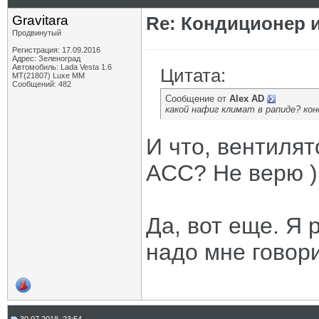
Gravitara
Re: Кондиционер 
Продвинутый
Регистрация: 17.09.2016
Адрес: Зеленоград
Автомобиль: Lada Vesta 1.6
Цитата:
MT(21807) Luxe MM
Сообщений: 482
Сообщение от
Alex AD
какой нафиг климат в рапиде? кон
И что, вентилят
ACC? Не верю )
Да, вот еще. Я 
надо мне говори