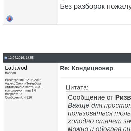
Без разборок пожал
12.04.2016, 18:55
Ladavod
Re: Кондиционер
Banned
Регистрация: 22.03.2015
Адрес: Санкт-Петербург
Цитата:
Автомобиль: Веста, АМТ,
комфорт+оптима 1,6
Возраст: 57
Сообщение от
Ризв
Сообщений: 4,226
Вааще для простот
пользоваться тольк
холодно станет за
можно и обогрев с