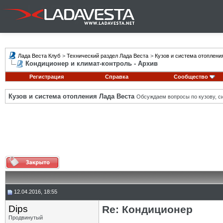
Лада Веста Клуб
>
Технический раздел Лада Веста
>
Кузов и система отоплени
Кондиционер и климат-контроль - Архив
Регистрация
Справка
Сообщество
Кузов и система отопления Лада Веста
Обсуждаем вопросы по кузову, си
12.04.2016, 18:55
Dips
Re: Кондиционер
Продвинутый