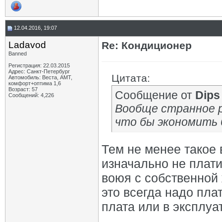
12.04.2016, 19:07
Ladavod
Re: Кондиционер
Banned
Регистрация: 22.03.2015
Адрес: Санкт-Петербург
Цитата:
Автомобиль: Веста, АМТ,
комфорт+оптима 1,6
Возраст: 57
Сообщение от
Dips
Сообщений: 4,226
Вообще странное р
что бы экономить б
Тем не менее такое 
изначально не платит
воюя с собственной 
это всегда надо пла
плата или в эксплуа