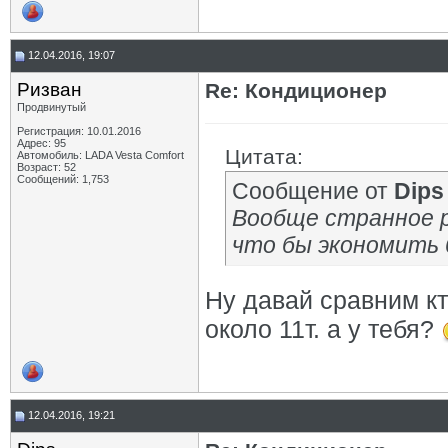
12.04.2016, 19:07
Ризван
Re: Кондиционер
Продвинутый
Регистрация: 10.01.2016
Адрес: 95
Цитата:
Автомобиль: LADA Vesta Сomfort
Возраст: 52
Сообщений: 1,753
Сообщение от
Dips
Вообще странное р
что бы экономить б
Ну давай сравним кт
около 11т. а у тебя?
12.04.2016, 19:21