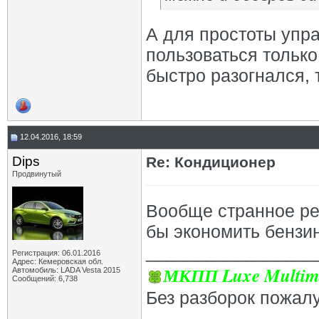
А для простоты упр
пользоваться только
быстро разогнался, 
12.04.2016, 18:59
Dips
Re: Кондиционер
Продвинутый
Вообще странное ре
бы экономить бензин
_________________
Регистрация: 06.01.2016
Адрес: Кемеровская обл.
МКПП Luxe Multim
Автомобиль: LADA Vesta 2015
Сообщений: 6,738
Без разборок пожал