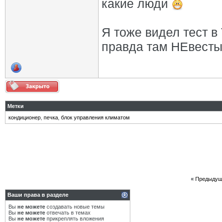
какие люди
Я тоже видел тест в
правда там НЕвест
Метки
кондиционер
,
печка
,
блок управления климатом
«
Предыдущ
Ваши права в разделе
Вы
не можете
создавать новые темы
Вы
не можете
отвечать в темах
Вы
не можете
прикреплять вложения