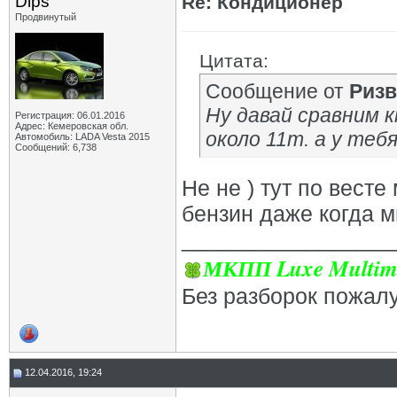
Dips
Re: Кондиционер
Продвинутый
Цитата:
Сообщение от
Ризв
Ну давай сравним к
Регистрация: 06.01.2016
Адрес: Кемеровская обл.
около 11т. а у теб
Автомобиль: LADA Vesta 2015
Сообщений: 6,738
Не не ) тут по весте
бензин даже когда мн
_________________
МКПП Luxe Multim
Без разборок пожал
12.04.2016, 19:24