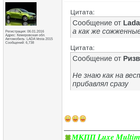
Цитата:
Сообщение от
Lad
а как же сожженны
Регистрация: 06.01.2016
Адрес: Кемеровская обл.
Автомобиль: LADA Vesta 2015
Сообщений: 6,738
Цитата:
Сообщение от
Ризв
Не знаю как на вес
прибавлял сразу
_________________
МКПП Luxe Multim