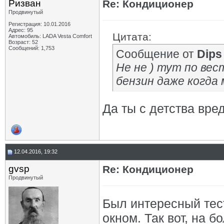
Ризван
Re: Кондиционер
Продвинутый
Регистрация: 10.01.2016
Адрес: 95
Цитата:
Автомобиль: LADA Vesta Сomfort
Возраст: 52
Сообщений: 1,753
Сообщение от
Dips
Не не ) тут по вест
бензин даже когда 
Да ты с детства вре
12.04.2016, 19:32
gvsp
Re: Кондиционер
Продвинутый
Был интересный тес
окном. Так вот, на 