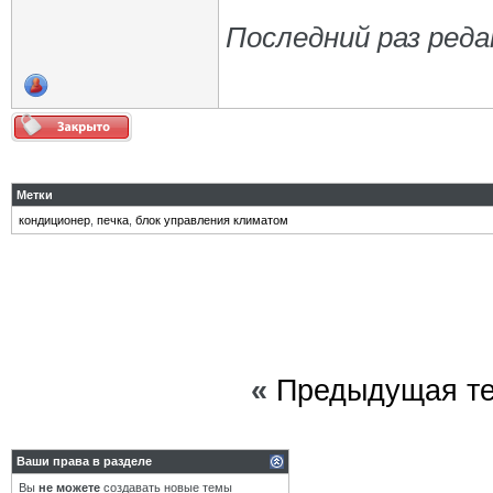
Последний раз реда
Метки
кондиционер
,
печка
,
блок управления климатом
«
Предыдущая т
Ваши права в разделе
Вы
не можете
создавать новые темы