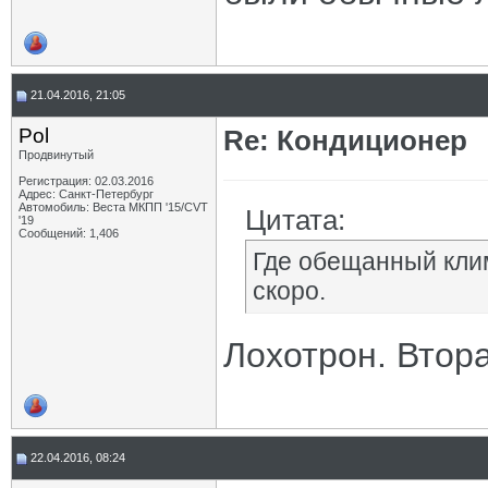
21.04.2016, 21:05
Pol
Re: Кондиционер
Продвинутый
Регистрация: 02.03.2016
Адрес: Санкт-Петербург
Автомобиль: Веста МКПП '15/CVT
Цитата:
'19
Сообщений: 1,406
Где обещанный кли
скоро.
Лохотрон. Втора
22.04.2016, 08:24