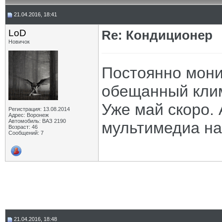
21.04.2016, 18:41
LoD
Re: Кондиционер
Новичок
Постоянно мони
обещанный клим
Уже май скоро. 
Регистрация: 13.08.2014
Адрес: Воронеж
Автомобиль: ВАЗ 2190
мультимедиа на 
Возраст: 46
Сообщений: 7
21.04.2016, 18:48