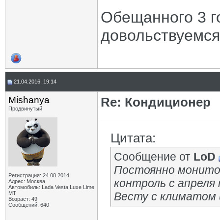
Обещанного 3 г
довольствуемся
21.04.2016, 19:14
Mishanya
Re: Кондиционер
Продвинутый
Цитата:
Сообщение от
LoD
Постоянно монитор
Регистрация: 24.08.2014
контроль с апреля 
Адрес: Москва
Автомобиль: Lada Vesta Luxe Lime
MT
Весту с климатом и
Возраст: 49
Сообщений: 640