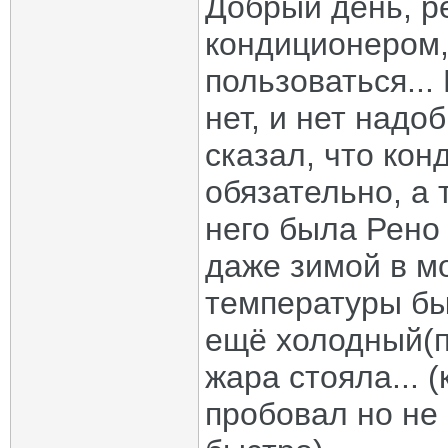
Добрый день, ре
кондиционером,
пользоваться..
нет, и нет надо
сказал, что кон
обязательно, а т
него была Рено
даже зимой в м
температуры бы
ещё холодный(п
жара стояла... 
пробовал но не 