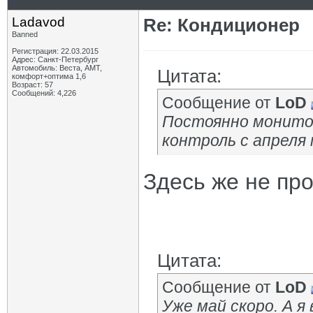
Ladavod
Re: Кондиционер
Banned
Регистрация: 22.03.2015
Адрес: Санкт-Петербург
Автомобиль: Веста, АМТ,
Цитата:
комфорт+оптима 1,6
Возраст: 57
Сообщений: 4,226
Сообщение от
LoD
Постоянно монитор
контроль с апреля
Здесь же не про
Цитата:
Сообщение от
LoD
Уже май скоро. А 