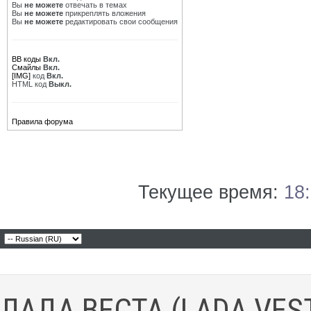
Вы
не можете
отвечать в темах
Вы
не можете
прикреплять вложения
Вы
не можете
редактировать свои сообщения
BB коды
Вкл.
Смайлы
Вкл.
[IMG]
код
Вкл.
HTML код
Выкл.
Правила форума
Текущее время:
18
ЛАДА ВЕСТА (LADA VES