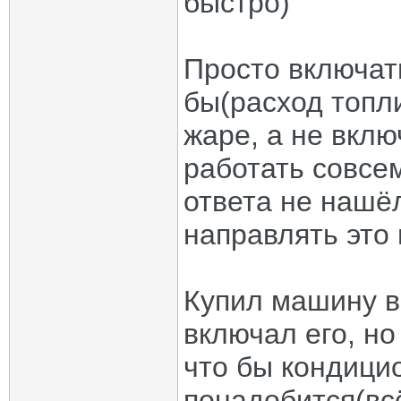
быстро)
Просто включат
бы(расход топл
жаре, а не вклю
работать совсем
ответа не нашёл
направлять это 
Купил машину в
включал его, но
что бы кондицио
понадобится(всё