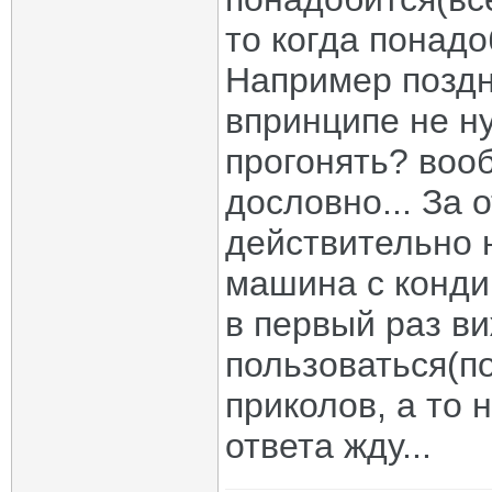
то когда понадо
Например поздн
впринципе не ну
прогонять? воо
дословно... За 
действительно н
машина с кондиц
в первый раз в
пользоваться(по
приколов, а то 
ответа жду...