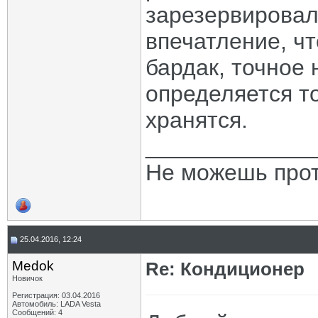
зарезервировал
впечатление, ч
бардак, точное
определяется то
хранятся.
_____________
Не можешь прот
25.04.2016, 12:24
Medok
Re: Кондиционер
Новичок
Регистрация: 03.04.2016
Автомобиль: LADA Vesta
Сообщений: 4