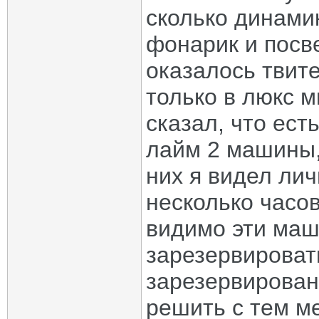
сколько динамик
фонарик и посв
оказалось твите
только в люкс 
сказал, что ест
лайм 2 машины, 
них я видел лич
несколько часов
видимо эти маш
зарезервироват
зарезервирован
решить с тем м