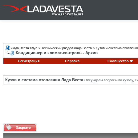
Лада Веста Клуб
>
Технический раздел Лада Веста
>
Кузов и система отоплени
Кондиционер и климат-контроль - Архив
Регистрация
Справка
Сообщество
Кузов и система отопления Лада Веста
Обсуждаем вопросы по кузову, си