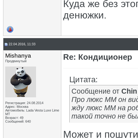
Куда же без эт
денюжки.
22.04.2016, 11:33
Mishanya
Re: Кондиционер
Продвинутый
Цитата:
Сообщение от
Chin
Про люкс ММ он ви
Регистрация: 24.08.2014
жду люкс ММ на ро
Адрес: Москва
Автомобиль: Lada Vesta Luxe Lime
MT
такой точно не бы
Возраст: 49
Сообщений: 640
Может и пошути