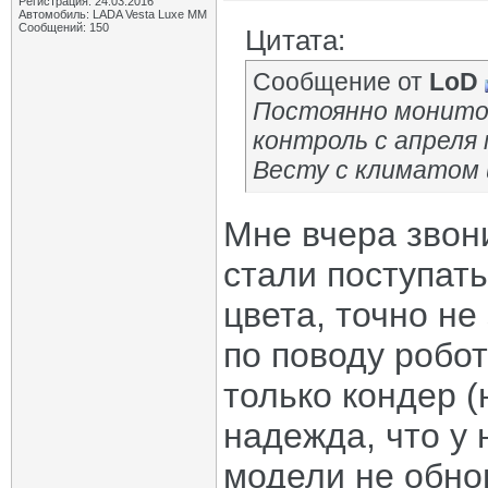
Регистрация: 24.03.2016
Автомобиль: LADA Vesta Luxe MM
Сообщений: 150
Цитата:
Сообщение от
LoD
Постоянно монитор
контроль с апреля 
Весту с климатом и
Мне вчера звони
стали поступат
цвета, точно не
по поводу робот
только кондер (
надежда, что у
модели не обно