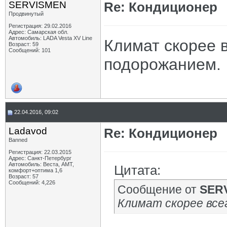
SERVISMEN
Re: Кондиционер
Продвинутый
Регистрация: 29.02.2016
Адрес: Самарская обл.
Автомобиль: LADA Vesta XV Line
Климат скорее в
Возраст: 59
Сообщений: 101
подорожанием.
22.04.2016, 09:02
Ladavod
Re: Кондиционер
Banned
Регистрация: 22.03.2015
Адрес: Санкт-Петербург
Автомобиль: Веста, АМТ,
Цитата:
комфорт+оптима 1,6
Возраст: 57
Сообщений: 4,226
Сообщение от
SER
Климат скорее все