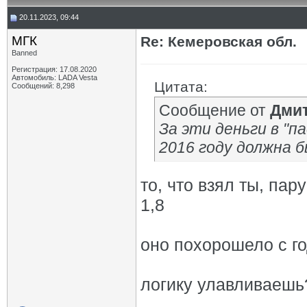
20.11.2023, 09:44
МГК
Re: Кемеровская обл.
Banned
Регистрация: 17.08.2020
Автомобиль: LADA Vesta
Цитата:
Сообщений: 8,298
Сообщение от
Дмит
За эти деньги в "па
2016 году должна б
то, что взял ты, па
1,8
оно похорошело с г
логику улавливаешь