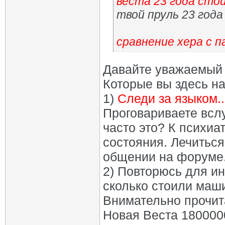
веста 23 года сто
твой пруль 23 год
сравнение хера с 
Давайте уважаемый 
Которые вы здесь на
1)
Следи за языком..
Проговариваете всл
часто это? К психиа
состояния. Лечиться
общении на форуме
2) Повторюсь для инт
сколько стоили маши
Внимательно прочита
Новая Веста 1800000