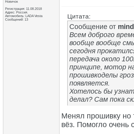
Новичок
Регистрация: 11.08.2018
Адрес: Россия.
Цитата:
Автомобиль: LADA Vesta
Сообщений: 13
Сообщение от
mind
Всем доброго време
вообще вообще смы
сегодня прокатился
передача около 100
принципе, мотор на
прошивкоделы гроз
появляется.
Хотелось бы узнат
делал? Сам пока ск
Менял прошивку но т
вёз. Помогло очень 