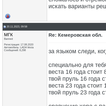
искать варианты реш
20.11.2023, 09:58
МГК
Re: Кемеровская обл.
Banned
Регистрация: 17.08.2020
Автомобиль: LADA Vesta
за языком следи, к
Сообщений: 8,298
специально для тебя
веста 16 года стоит 
твой пруль 16 года с
веста 23 года стоит 
твой пруль 23 года с