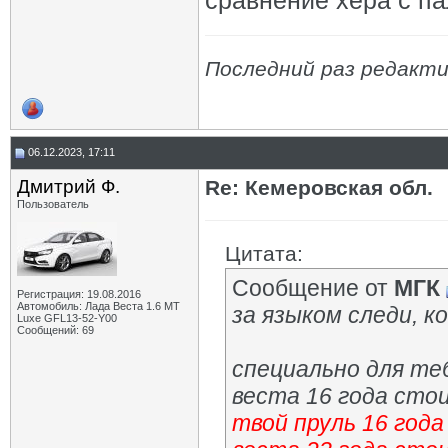
сравнение хера с па
Последний раз редакти
06.12.2023, 17:11
Дмитрий Ф.
Re: Кемеровская обл.
Пользователь
Цитата:
Сообщение от
МГК
Регистрация: 19.08.2016
Автомобиль: Лада Веста 1.6 MT
за языком следи, 
Luxe GFL13-52-Y00
Сообщений: 69
специально для теб
веста 16 года сто
твой пруль 16 год