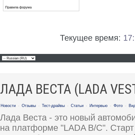
Правила форума
Текущее время:
17
ЛАДА ВЕСТА (LADA VES
Новости
·
Отзывы
·
Тест-драйвы
·
Статьи
·
Интервью
·
Фото
·
Ви
Лада Веста - это новый автомо
на платформе "LADA B/C". Старт