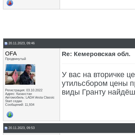
20.11.2023, 09:46
OFA
Re: Кемеровская обл.
Продвинутый
У вас на вторичке ц
утильсбором цены пр
виды Гранту найдёшь
Регистрация: 03.10.2022
Адрес: Казахстан
Автомобиль: LADA Vesta Classic
Start седан
Сообщений: 11,934
20.11.2023, 09:53