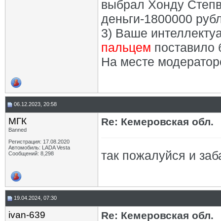
выбрал Хонду Степв
деньги-1800000 рубл
3) Ваше интеллекту
пальцем
поставило 
На месте модератор
06.12.2023, 20:58
МГК
Re: Кемеровская обл.
Banned
Регистрация: 17.08.2020
Автомобиль: LADA Vesta
так пожалуйся и заб
Сообщений: 8,298
19.04.2024, 07:30
ivan-639
Re: Кемеровская обл.