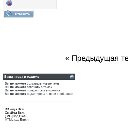
«
Предыдущая т
Ваши права в разделе
Вы
не можете
создавать новые темы
Вы
не можете
отвечать в темах
Вы
не можете
прикреплять вложения
Вы
не можете
редактировать свои сообщения
BB коды
Вкл.
Смайлы
Вкл.
[IMG]
код
Вкл.
HTML код
Выкл.