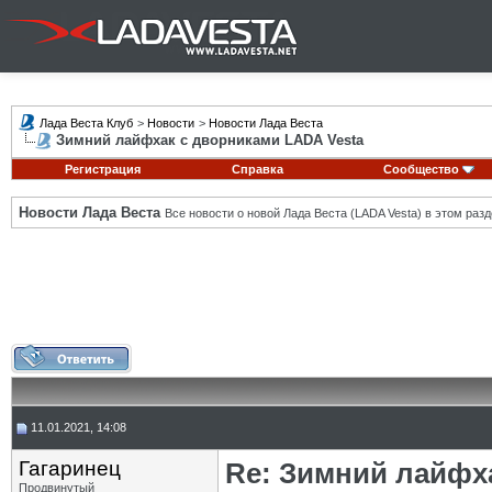
Лада Веста Клуб
>
Новости
>
Новости Лада Веста
Зимний лайфхак с дворниками LADA Vesta
Регистрация
Справка
Сообщество
Новости Лада Веста
Все новости о новой Лада Веста (LADA Vesta) в этом разд
11.01.2021, 14:08
Гагаринец
Re: Зимний лайфх
Продвинутый