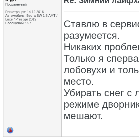
Re: Зимний лайфх
Продвинутый
Регистрация: 14.12.2016
Автомобиль: Веста SW 1.8 АМТ /
Luxe / Prestige 2019
Ставлю в серви
Сообщений: 957
разумеется.
Никаких пробле
Только я сперв
лобовухи и тол
место.
Убирать снег с 
режиме дворник
мешают.