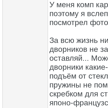
У меня комп кар
поэтому я всле
посмотрел фото
За всю жизнь н
дворников не за
оставляй... Мож
дворники какие
подъём от стек
пружины не пом
скребком для ст
японо-французс