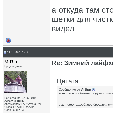
а откуда там ст
щетки для чистк
видел.
11.01.2021, 17:58
MrRip
Re: Зимний лайфх
Продвинутый
Цитата:
Сообщение от
Arthur
вот тебе проблема с другой сто
Регистрация: 02.06.2019
Адрес: Мытищи
Автомобиль: LADA Vesta SW
и кстете, отгибание дворника от 
Cross 1.8 AMT Платина
Сообщений: 536