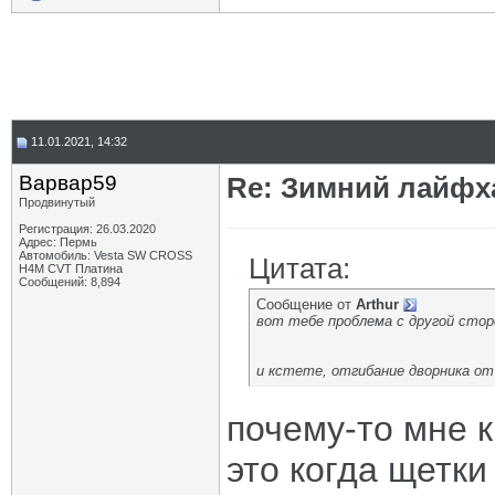
11.01.2021, 14:32
Варвар59
Re: Зимний лайфх
Продвинутый
Регистрация: 26.03.2020
Адрес: Пермь
Автомобиль: Vesta SW CROSS
Цитата:
H4M CVT Платина
Сообщений: 8,894
Сообщение от
Arthur
вот тебе проблема с другой сто
и кстете, отгибание дворника от 
почему-то мне 
это когда щетки 