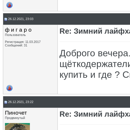
26.12.2021, 23:03
ф и г а р о
Re: Зимний лайфх
Пользователь
Регистрация: 11.03.2017
Сообщений: 31
Доброго вечера.
щёткодержатели
купить и где ? С
26.12.2021, 23:22
Пиночет
Re: Зимний лайфх
Продвинутый