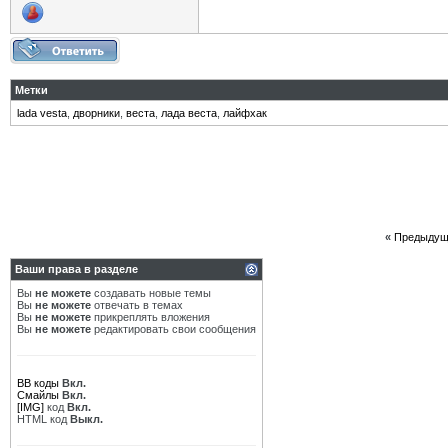
Метки
lada vesta
,
дворники
,
веста
,
лада веста
,
лайфхак
«
Предыдущ
Ваши права в разделе
Вы
не можете
создавать новые темы
Вы
не можете
отвечать в темах
Вы
не можете
прикреплять вложения
Вы
не можете
редактировать свои сообщения
BB коды
Вкл.
Смайлы
Вкл.
[IMG]
код
Вкл.
HTML код
Выкл.