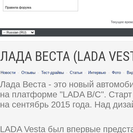
Правила форума
Текущее врем
ЛАДА ВЕСТА (LADA VES
Новости
·
Отзывы
·
Тест-драйвы
·
Статьи
·
Интервью
·
Фото
·
Ви
Лада Веста - это новый автомо
на платформе "LADA B/C". Старт
на сентябрь 2015 года. Над диз
LADA Vesta был впервые предст