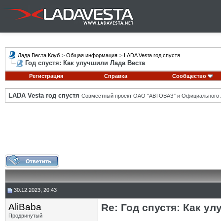
Лада Веста Клуб
>
Общая информация
>
LADA Vesta год спустя
Год спустя: Как улучшили Лада Веста
Регистрация
Справка
Сообщество
LADA Vesta год спустя
Совместный проект ОАО "АВТОВАЗ" и Официального 
30.12.2023, 20:43
AliBaba
Re: Год спустя: Как у
Продвинутый