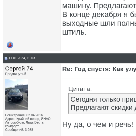
машину. Предлагают 
В конце декабря я б
выходные шли полны
штиль.
11.01.2024, 15:03
Сергей 74
Re: Год спустя: Как у
Продвинутый
Цитата:
Сегодня только при
Предлагают скидки 
Регистрация: 02.04.2016
Адрес: Крайний север, ЯНАО
Ну да, о чем и речь!
Автомобиль: Лада Веста,
комфорт.
Сообщений: 3,988