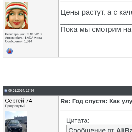
Цены растут, а с ка
_________________
Пока мы смотрим на 
Регистрация: 03.01.2018
Автомобиль: LADA Vesta
Сообщений: 1,014
09.01.2024, 17:34
Сергей 74
Re: Год спустя: Как у
Продвинутый
Цитата:
Сообщение от
AliB