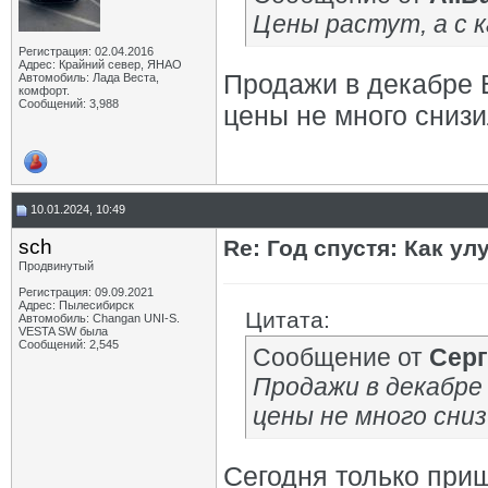
Цены растут, а с к
Регистрация: 02.04.2016
Адрес: Крайний север, ЯНАО
Продажи в декабре В
Автомобиль: Лада Веста,
комфорт.
Сообщений: 3,988
цены не много снизи
10.01.2024, 10:49
sch
Re: Год спустя: Как у
Продвинутый
Регистрация: 09.09.2021
Адрес: Пылесибирск
Цитата:
Автомобиль: Changan UNI-S.
VESTA SW была
Сообщений: 2,545
Сообщение от
Серг
Продажи в декабре
цены не много сниз
Сегодня только при