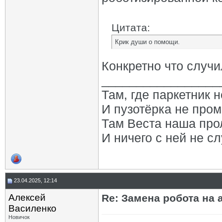
Цитата:
Крик души о помощи.
Конкретно что случи
_________________
Там, где паркетник 
И пузотёрка не пром
Там Веста наша про
И ничего с ней не сл
23.04.2025, 12:14
Алексей
Re: Замена робота на 
Василенко
Новичок