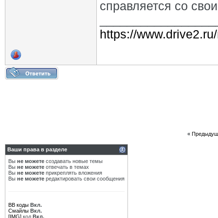
справляется со сво
_________________
https://www.drive2.ru
«
Предыдущ
Ваши права в разделе
Вы
не можете
создавать новые темы
Вы
не можете
отвечать в темах
Вы
не можете
прикреплять вложения
Вы
не можете
редактировать свои сообщения
BB коды
Вкл.
Смайлы
Вкл.
[IMG]
код
Вкл.