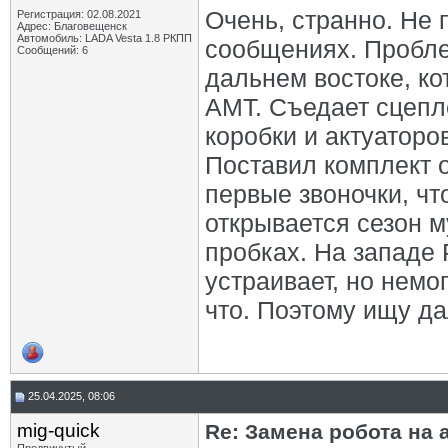
Очень, странно. Не
Регистрация: 02.08.2021
Адрес: Благовещенск
Автомобиль: LADA Vesta 1.8 РКПП
сообщениях. Пробле
Сообщений: 6
дальнем востоке, к
АМТ. Съедает сцепл
коробки и актуаторо
Поставил комплект 
первые звоночки, чт
открывается сезон м
пробках. На западе 
устраивает, но немог
что. Поэтому ищу д
25.04.2025, 08:06
mig-quick
Re: Замена робота на 