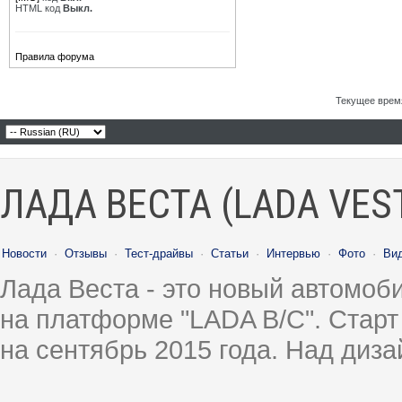
HTML код
Выкл.
Правила форума
Текущее врем
ЛАДА ВЕСТА (LADA VES
Новости
·
Отзывы
·
Тест-драйвы
·
Статьи
·
Интервью
·
Фото
·
Ви
Лада Веста - это новый автомо
на платформе "LADA B/C". Старт
на сентябрь 2015 года. Над диз