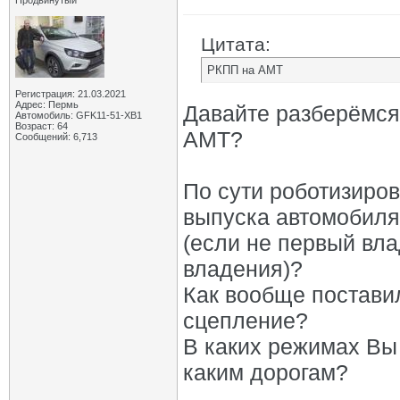
Продвинутый
Цитата:
РКПП на АМТ
Регистрация: 21.03.2021
Адрес: Пермь
Давайте разберёмся
Автомобиль: GFK11-51-ХВ1
Возраст: 64
АМТ?
Сообщений: 6,713
По сути роботизиров
выпуска автомобиля
(если не первый вла
владения)?
Как вообще постави
сцепление?
В каких режимах Вы 
каким дорогам?