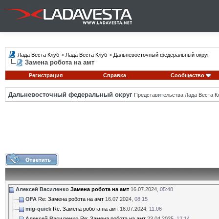
Лада Веста Клуб
>
Лада Веста Клуб
>
Дальневосточный федеральный округ
Замена робота на амт
Регистрация
Справка
Сообщество
Дальневосточный федеральный округ
Представительства Лада Веста К
Алексей Василенко
Замена робота на амт
16.07.2024,
05:48
OFA
Re: Замена робота на амт
16.07.2024,
08:15
mig-quick
Re: Замена робота на амт
16.07.2024,
11:06
Алексей Василенко
Re: Замена робота на амт
23.04.2025,
12:14