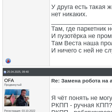
У друга есть такая 
нет никаких.
_________________
Там, где паркетник 
И пузотёрка не пром
Там Веста наша про
И ничего с ней не сл
25.04.2025, 09:40
OFA
Re: Замена робота на 
Продвинутый
Я чёт понять не могу
РКПП - ручная КПП
Регистрация: 03.10.2022