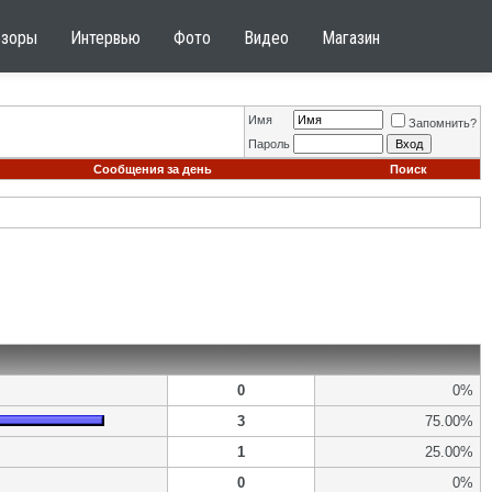
бзоры
Интервью
Фото
Видео
Магазин
Имя
Запомнить?
Пароль
Сообщения за день
Поиск
0
0%
3
75.00%
1
25.00%
0
0%