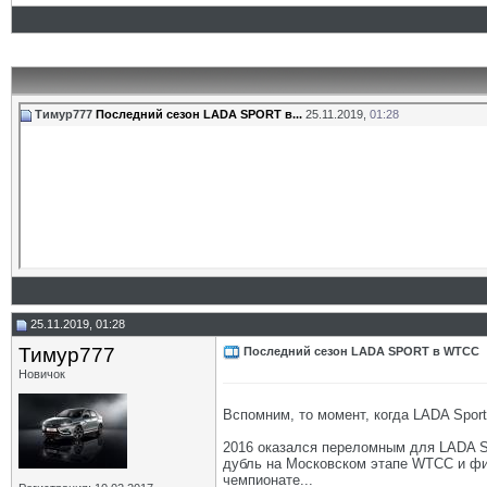
Тимур777
Последний сезон LADA SPORT в...
25.11.2019,
01:28
25.11.2019, 01:28
Тимур777
Последний сезон LADA SPORT в WTCC
Новичок
Вспомним, то момент, когда LADA Spor
2016 оказался переломным для LADA Spo
дубль на Московском этапе WTCC и фи
чемпионате...