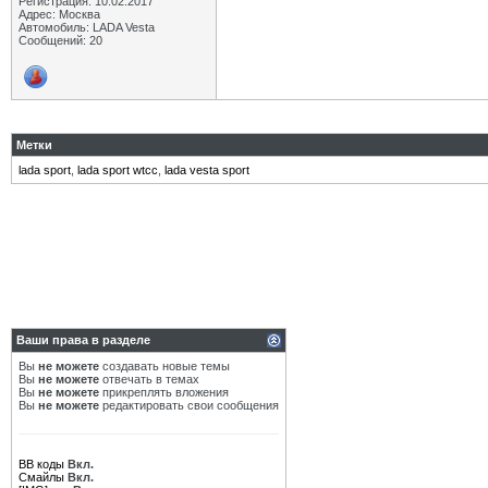
Регистрация: 10.02.2017
Адрес: Москва
Автомобиль: LADA Vesta
Сообщений: 20
Метки
lada sport
,
lada sport wtcc
,
lada vesta sport
Ваши права в разделе
Вы
не можете
создавать новые темы
Вы
не можете
отвечать в темах
Вы
не можете
прикреплять вложения
Вы
не можете
редактировать свои сообщения
BB коды
Вкл.
Смайлы
Вкл.