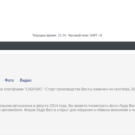
Текущее время:
15:34
. Часовой пояс GMT +3.
·
Фото
·
Видео
на платформе "LADA B/C". Старт производства Весты намечен на сентябрь 20
льном автосалоне в августе 2014 года, Вы можете посмотреть фото Лада Вес
ки автомобиля. Форум Лада Веста открыт для общения и обмена мнениями о 