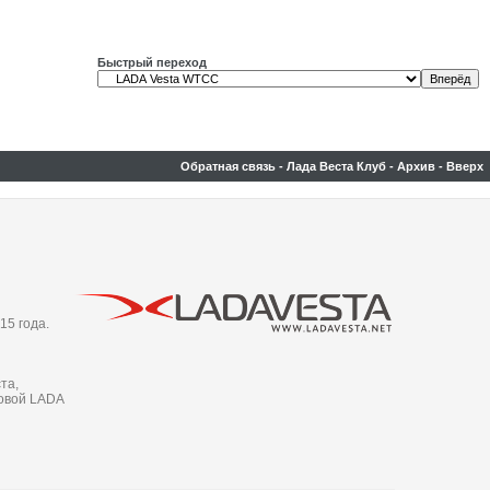
Быстрый переход
Обратная связь
-
Лада Веста Клуб
-
Архив
-
Вверх
15 года.
та,
новой LADA