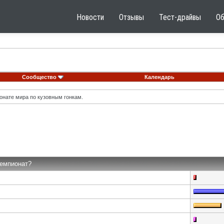
Новости
Отзывы
Тест-драйвы
О
Сообщество
Календарь
онате мира по кузовным гонкам.
Чемпионат?