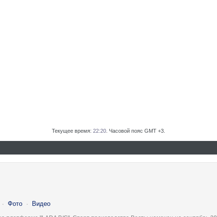
Текущее время:
22:20
. Часовой пояс GMT +3.
·
Фото
·
Видео