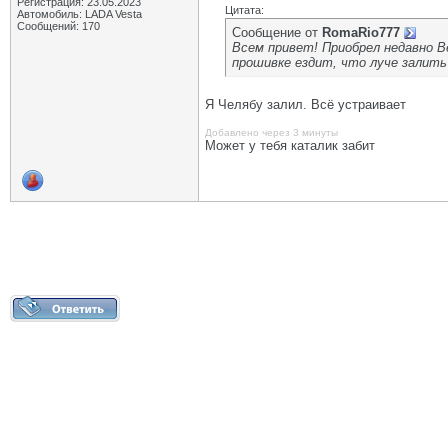
Регистрация: 23.05.2023
Цитата:
Автомобиль: LADA Vesta
Сообщений: 170
Сообщение от
RomaRio777
Всем привет! Приобрел недавно В
прошивке ездит, что луче залить
Я Челябу залил. Всё устраивает
Добавлено через 3 минуты
Может у тебя каталик забит