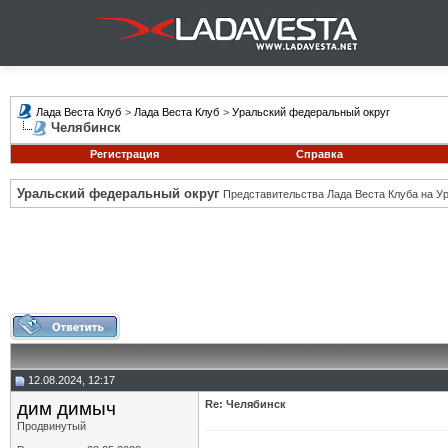
Лада Веста Клуб
>
Лада Веста Клуб
>
Уральский федеральный округ
Челябинск
Регистрация
Справка
Уральский федеральный округ
Представительства Лада Веста Клуба на Ур
12.08.2024, 12:17
дим димыч
Re: Челябинск
Продвинутый