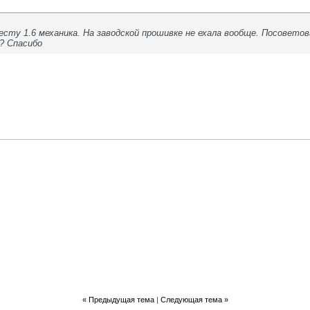
есту 1.6 механика. На заводской прошивке не ехала вообще. Посовето
? Спасибо
«
Предыдущая тема
|
Следующая тема
»