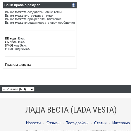
Ваши права в разделе
Вы
не можете
создавать новые темы
Вы
не можете
отвечать в темах
Вы
не можете
прикреплять вложения
Вы
не можете
редактировать свои сообщения
BB коды
Вкл.
Смайлы
Вкл.
[IMG]
код
Вкл.
HTML код
Выкл.
Правила форума
ЛАДА ВЕСТА (LADA VESTA)
Новости
·
Отзывы
·
Тест-драйвы
·
Статьи
·
Интервью