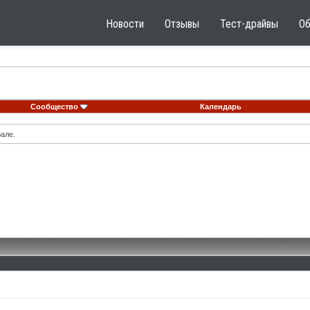
Новости
Отзывы
Тест-драйвы
О
Сообщество
Календарь
але.