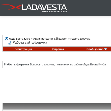
Лада Веста Клуб
>
Административный раздел
>
Работа форума
Работа сайта/форума
Регистрация
Справка
Сообщество
Работа форума
Вопросы о форуме, пожелания по работе Лада Веста Клуба.