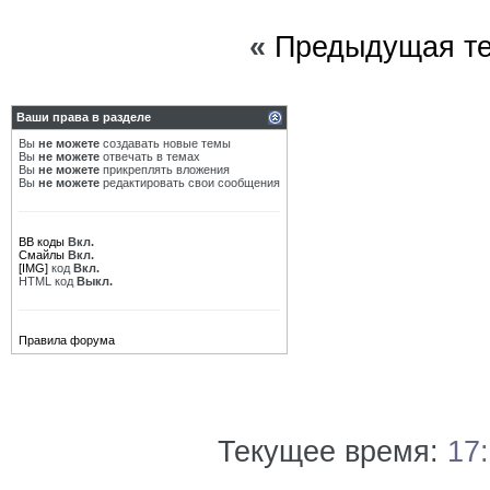
«
Предыдущая т
Ваши права в разделе
Вы
не можете
создавать новые темы
Вы
не можете
отвечать в темах
Вы
не можете
прикреплять вложения
Вы
не можете
редактировать свои сообщения
BB коды
Вкл.
Смайлы
Вкл.
[IMG]
код
Вкл.
HTML код
Выкл.
Правила форума
Текущее время:
17