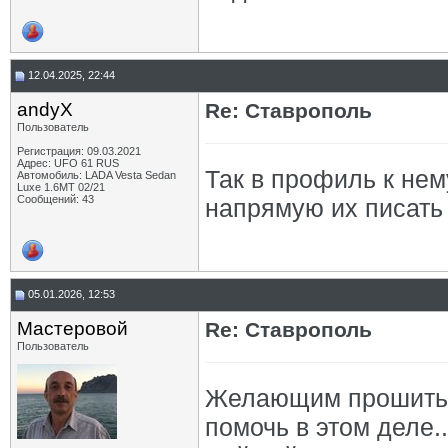
12.04.2025, 22:44
andyX
Re: Ставрополь
Пользователь
Регистрация: 09.03.2021
Адрес: UFO 61 RUS
Так в профиль к нему
Автомобиль: LADA Vesta Sedan
Luxe 1.6MT 02/21
Сообщений: 43
напрямую их писать 
05.01.2026, 12:53
Мастеровой
Re: Ставрополь
Пользователь
Желающим прошить и
помочь в этом деле.