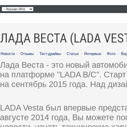
ЛАДА ВЕСТА (LADA VES
Новости
·
Отзывы
·
Тест-драйвы
·
Статьи
·
Интервью
·
Фото
·
Ви
Лада Веста - это новый автомо
на платформе "LADA B/C". Старт
на сентябрь 2015 года. Над диз
LADA Vesta был впервые предст
августе 2014 года, Вы можете п
новости, узнать технические ха