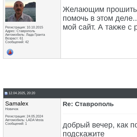
Желающим прошить и
помочь в этом деле.
мой сайт. А также с
Регистрация: 10.10.2015
Адрес: Ставрополь
Автомобиль: Лада Гранта
Возраст: 61
Сообщений: 42
12.04.2025, 20:20
Samalex
Re: Ставрополь
Новичок
Регистрация: 24.05.2024
Автомобиль: LADA Vesta
добрый вечер, как п
Сообщений: 1
подскажите