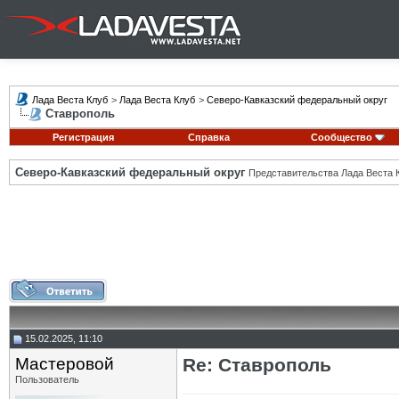
Лада Веста Клуб
>
Лада Веста Клуб
>
Северо-Кавказский федеральный округ
Ставрополь
Регистрация
Справка
Сообщество
Северо-Кавказский федеральный округ
Представительства Лада Веста К
15.02.2025, 11:10
Мастеровой
Re: Ставрополь
Пользователь