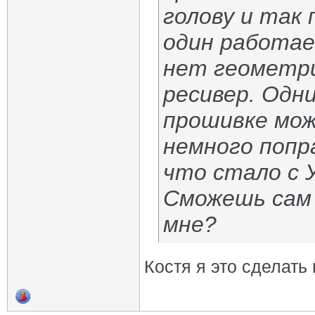
голову и так 
один работае
нет геометри
ресивер. Одн
прошивке мож
немного попр
что стало с У
Сможешь сам 
мне?
Костя я это сделать 