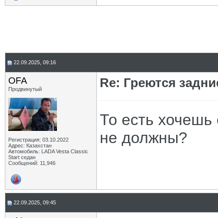
22.09.2025, 09:16
OFA
Re: Греются задн
Продвинутый
То есть хочешь 
не должны?
Регистрация: 03.10.2022
Адрес: Казахстан
Автомобиль: LADA Vesta Classic
Start седан
Сообщений: 11,946
22.09.2025, 09:45