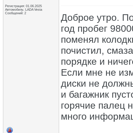
Регистрация: 01.06.2025
Автомобиль: LADA Vesta
Сообщений: 2
Доброе утро. По
год пробег 9800
поменял колодк
почистил, смаза
порядке и ничег
Если мне не из
диски не должны
и багажник пуст
горячие палец 
много информаци