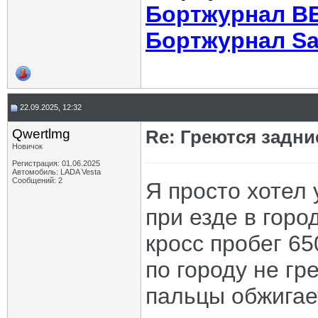
Бортжурнал В
Бортжурнал Sa
22.09.2025, 12:32
Qwertlmg
Re: Греются задн
Новичок
Регистрация: 01.06.2025
Автомобиль: LADA Vesta
Сообщений: 2
Я просто хотел 
при езде в горо
кросс пробег 65
по городу не гр
пальцы обжигает