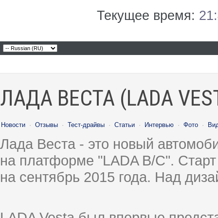
Текущее время:
21
ЛАДА ВЕСТА (LADA VES
Новости
·
Отзывы
·
Тест-драйвы
·
Статьи
·
Интервью
·
Фото
·
Ви
Лада Веста - это новый автомо
на платформе "LADA B/C". Старт
на сентябрь 2015 года. Над диз
LADA Vesta был впервые предст