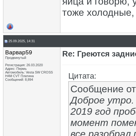
яйца и говорю, 
тоже холодные, 
25.09.2025, 14:31
Варвар59
Re: Греются задн
Продвинутый
Регистрация: 26.03.2020
Адрес: Пермь
Автомобиль: Vesta SW CROSS
Цитата:
H4M CVT Платина
Сообщений: 8,894
Сообщение о
Доброе утро.
2019 год про
момент помен
все разобрал 