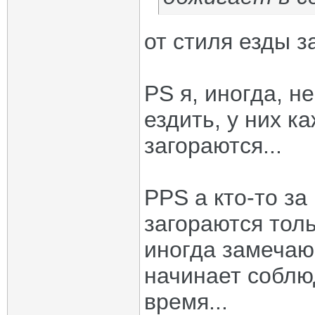
от стиля езды з
PS я, иногда, н
ездить, у них к
загораются...
PPS а кто-то за
загораются толь
иногда замечаю
начинает соблю
время...