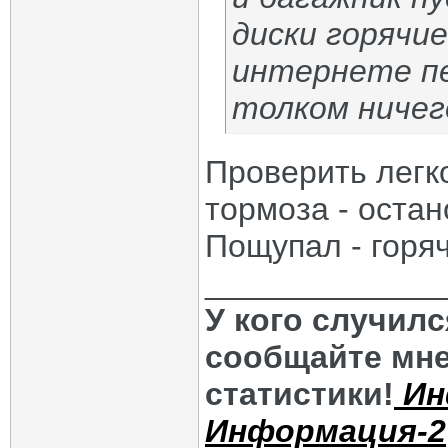
диски горячие
интернете п
толком ничег
Проверить легк
тормоза - остан
Пощупал - горяч
_____________
У кого случил
сообщайте мне
статистики!
Ин
Информация-2