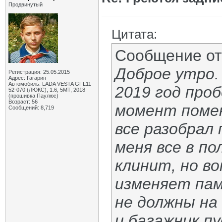
Продвинутый
Цитата:
Сообщение о
Доброе утро.
Регистрация: 25.05.2015
Адрес: Гагарин
Автомобиль: LADA VESTA GFL11-
2019 год про
52-070 (ЛЮКС), 1.6, 5МТ, 2018
(прошивка Паулюс)
Возраст: 56
момент помен
Сообщений: 8,719
все разобрал 
меня все в по
клинит, но во
изменяет пам
не должны на
и багажник п