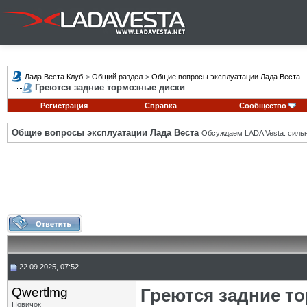
Лада Веста Клуб
>
Общий раздел
>
Общие вопросы эксплуатации Лада Веста
Греются задние тормозные диски
Регистрация
Справка
Сообщество
Общие вопросы эксплуатации Лада Веста
Обсуждаем LADA Vesta: силь
22.09.2025, 07:52
Qwertlmg
Греются задние т
Новичок