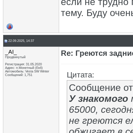
если не трудно 
тему. Буду очен
22.09.2025, 14:37
_AI_
Re: Греются задн
Продвинутый
Регистрация: 31.05.2020
Адрес: п.Монетный (Екб)
Автомобиль: Vesta SW Winter
Цитата:
Сообщений: 1,751
Сообщение о
У знакомого
65000, сегодн
не греются е
обжигает в се