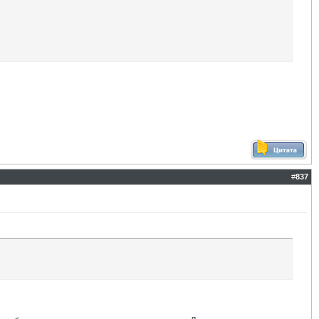
#
837