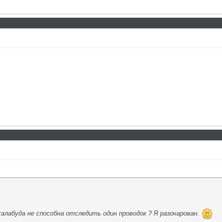
а халабуда не способна отследить один проводок ? Я разочарован.