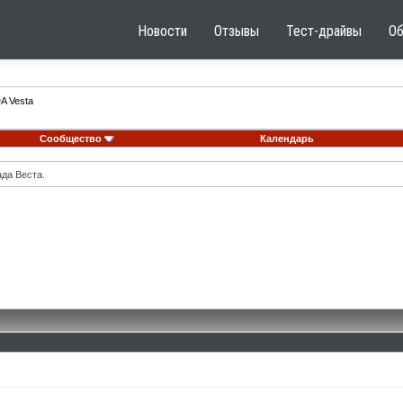
Новости
Отзывы
Тест-драйвы
О
A Vesta
Сообщество
Календарь
ада Веста.