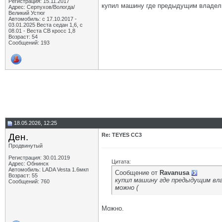
Регистрация: 15.11.2017
купил машину где предыдущим владельц
Адрес: Серпухов/Вологда/
Великий Устюг
Автомобиль: с 17.10.2017 -
03.01.2025 Веста седан 1,6, с
08.01 - Веста СВ кросс 1,8
Возраст: 54
Сообщений: 193
18.05.2026, 12:25
Ден.
Re: TEYES CC3
Продвинутый
Регистрация: 30.01.2019
Цитата:
Адрес: Обнинск
Автомобиль: LADA Vesta 1.6мкп
Сообщение от
Ravanusa
Возраст: 55
купил машину где предыдущим вла
Сообщений: 760
можно (
Можно.