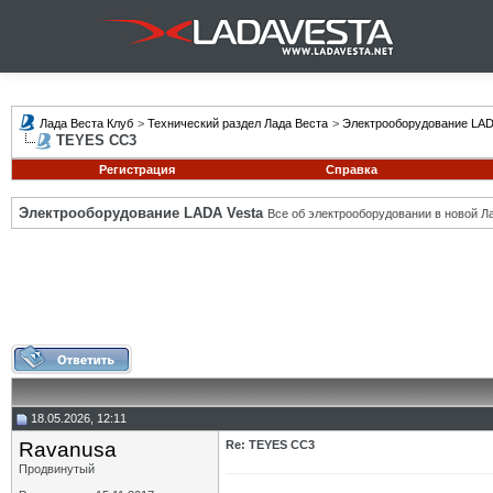
Лада Веста Клуб
>
Технический раздел Лада Веста
>
Электрооборудование LAD
TEYES CC3
Регистрация
Справка
Электрооборудование LADA Vesta
Все об электрооборудовании в новой Л
18.05.2026, 12:11
Ravanusa
Re: TEYES CC3
Продвинутый