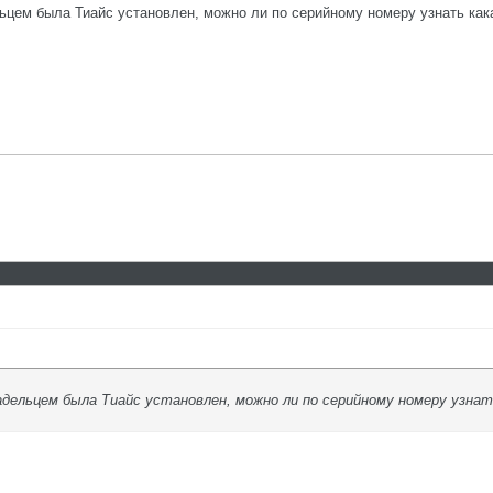
ем была Тиайс установлен, можно ли по серийному номеру узнать кака
дельцем была Тиайс установлен, можно ли по серийному номеру узнат