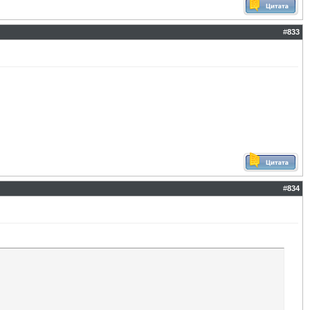
#
833
#
834