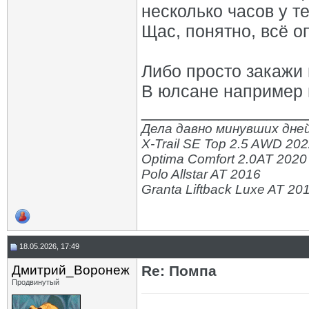
несколько часов у те
Щас, понятно, всё о
Либо просто закажи 
В юлсане например м
_________________
Дела давно минувших дней
X-Trail SE Top 2.5 AWD 20
Optima Comfort 2.0AT 2020
Polo Allstar AT 2016
Granta Liftback Luxe AT 20
18.05.2026, 17:49
Дмитрий_Воронеж
Re: Помпа
Продвинутый