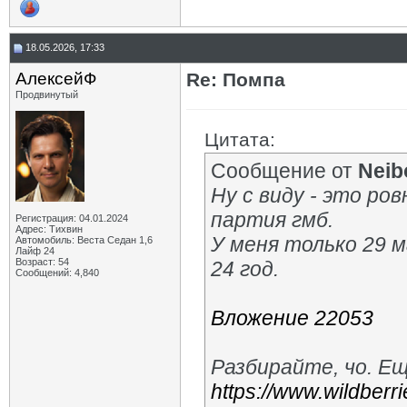
18.05.2026, 17:33
АлексейФ
Re: Помпа
Продвинутый
Цитата:
Сообщение от
Neib
Ну с виду - это ро
партия гмб.
Регистрация: 04.01.2024
Адрес: Тихвин
У меня только 29 
Автомобиль: Веста Седан 1,6
Лайф 24
Возраст: 54
24 год.
Сообщений: 4,840
Вложение 22053
Разбирайте, чо. Ещ
https://www.wildberri