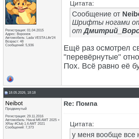
Цитата:
Сообщение от
Neib
Шрифты ногами от 
от
Дмитрий_Вор
Регистрация: 01.04.2015
Адрес: Воронеж
Автомобиль: Lada VESTA Life'24
Возраст: 48
Сообщений: 5,936
Ещё раз осмотрел с
"перевёрнутые" отно
Пох. Всё равно её б
18.05.2026, 18:18
Neibot
Re: Помпа
Продвинутый
Регистрация: 29.11.2016
Автомобиль: Haval M6 AMT 2025 +
Цитата:
XRay #Club 1.6 AMT 2021
Сообщений: 7,373
у меня вообще все