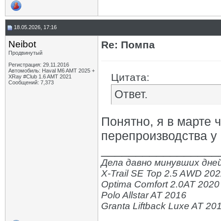
18.05.2026, 17:16
Neibot
Re: Помпа
Продвинутый
Регистрация: 29.11.2016
Автомобиль: Haval M6 AMT 2025 +
Цитата:
XRay #Club 1.6 AMT 2021
Сообщений: 7,373
Ответ.
Понятно, я в марте 
перепроизводства у 
_________________
Дела давно минувших дней
X-Trail SE Top 2.5 AWD 20
Optima Comfort 2.0AT 2020
Polo Allstar AT 2016
Granta Liftback Luxe AT 20