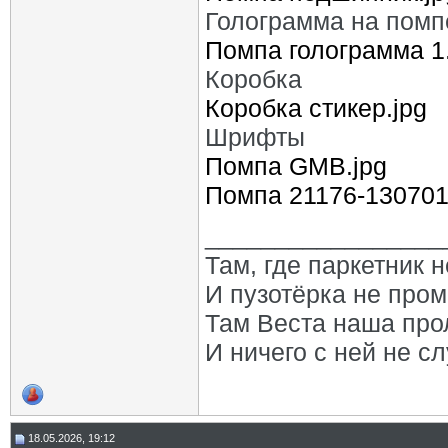
Голограмма на помп
Помпа голограмма 1.
Коробка
Коробка стикер.jpg
Шрифты
Помпа GMB.jpg
Помпа 21176-130701
_________________
Там, где паркетник 
И пузотёрка не пром
Там Веста наша про
И ничего с ней не сл
18.05.2026, 19:12