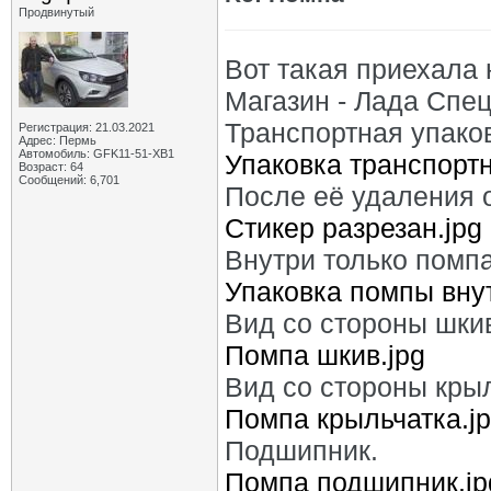
Продвинутый
Вот такая приехала 
Магазин - Лада Спе
Транспортная упако
Регистрация: 21.03.2021
Адрес: Пермь
Автомобиль: GFK11-51-ХВ1
Упаковка транспортн
Возраст: 64
Сообщений: 6,701
После её удаления о
Стикер разрезан.jpg
Внутри только помпа
Упаковка помпы внут
Вид со стороны шки
Помпа шкив.jpg
Вид со стороны крыл
Помпа крыльчатка.j
Подшипник.
Помпа подшипник.jp