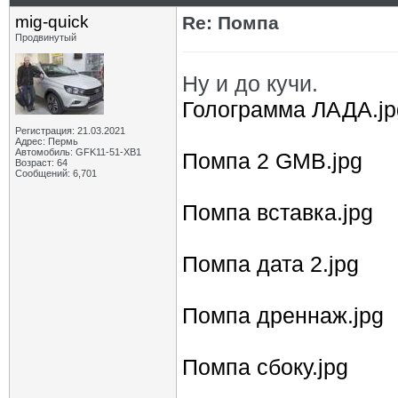
mig-quick
Re: Помпа
Продвинутый
Ну и до кучи.
Голограмма ЛАДА.jp
Регистрация: 21.03.2021
Адрес: Пермь
Автомобиль: GFK11-51-ХВ1
Помпа 2 GMB.jpg
Возраст: 64
Сообщений: 6,701
Помпа вставка.jpg
Помпа дата 2.jpg
Помпа дреннаж.jpg
Помпа сбоку.jpg