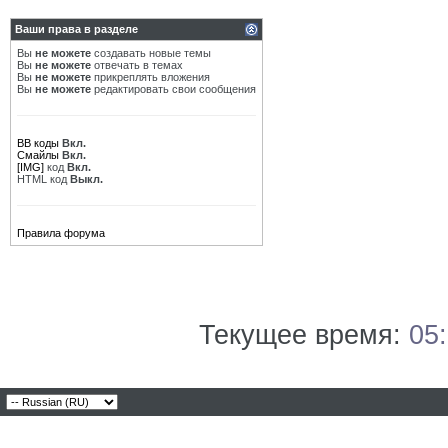
Ваши права в разделе
Вы
не можете
создавать новые темы
Вы
не можете
отвечать в темах
Вы
не можете
прикреплять вложения
Вы
не можете
редактировать свои сообщения
BB коды
Вкл.
Смайлы
Вкл.
[IMG]
код
Вкл.
HTML код
Выкл.
Правила форума
Текущее время:
05