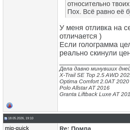
относительно твоих
Пох. Всё равно её б
У меня отливка на 
отличается )
Если голограмма цел
реально скинули цен
_________________
Дела давно минувших дней
X-Trail SE Top 2.5 AWD 20
Optima Comfort 2.0AT 2020
Polo Allstar AT 2016
Granta Liftback Luxe AT 20
18.05.2026, 19:10
mig-quick
Re: Помпа