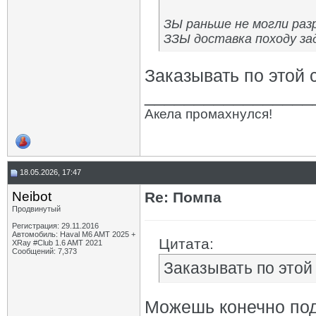
ЗЫ раньше не могли разр
ЗЗЫ доставка походу зад
Заказывать по этой 
_________________
Акела промахнулся!
18.05.2026, 17:47
Neibot
Re: Помпа
Продвинутый
Регистрация: 29.11.2016
Автомобиль: Haval M6 AMT 2025 +
Цитата:
XRay #Club 1.6 AMT 2021
Сообщений: 7,373
Заказывать по этой
Можешь конечно под