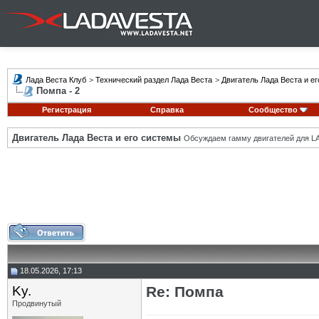
Лада Веста Клуб
>
Технический раздел Лада Веста
>
Двигатель Лада Веста и е
Помпа - 2
Регистрация
Справка
Сообщество
Двигатель Лада Веста и его системы
Обсуждаем гамму двигателей для LA
18.05.2026, 17:13
Ky.
Re: Помпа
Продвинутый