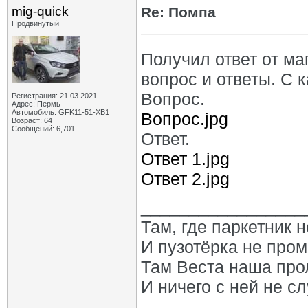
mig-quick
Re: Помпа
Продвинутый
Получил ответ от м
вопрос и ответы. С к
Вопрос.
Регистрация: 21.03.2021
Адрес: Пермь
Автомобиль: GFK11-51-ХВ1
Вопрос.jpg
Возраст: 64
Сообщений: 6,701
Ответ.
Ответ 1.jpg
Ответ 2.jpg
_________________
Там, где паркетник 
И пузотёрка не пром
Там Веста наша про
И ничего с ней не сл