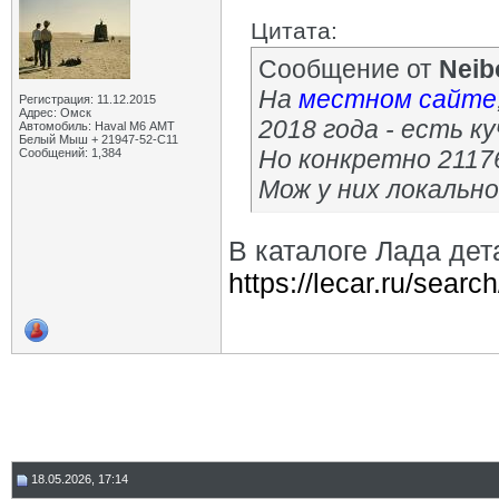
Цитата:
Сообщение от
Neib
На
местном сайте
Регистрация: 11.12.2015
Адрес: Омск
2018 года - есть ку
Автомобиль: Haval M6 АМТ
Белый Мыш + 21947-52-С11
Но конкретно 2117
Сообщений: 1,384
Мож у них локально
В каталоге Лада дет
https://lecar.ru/sear
18.05.2026, 17:14