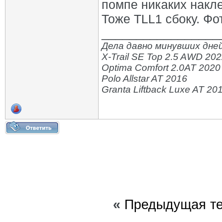
помпе никаких накле
Тоже TLL1 сбоку. Фо
_________________
Дела давно минувших дней
X-Trail SE Top 2.5 AWD 20
Optima Comfort 2.0AT 2020
Polo Allstar AT 2016
Granta Liftback Luxe AT 20
«
Предыдущая т