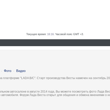
Текущее время:
16:16
. Часовой пояс GMT +3.
·
Фото
·
Видео
на платформе "LADA B/C". Старт производства Весты намечен на сентябрь 20
льном автосалоне в августе 2014 года, Вы можете посмотреть фото Лада Вес
ки автомобиля. Форум Лада Веста открыт для общения и обмена мнениями о 