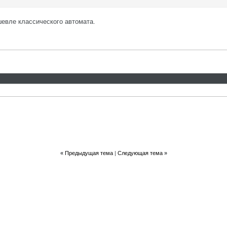
шевле классического автомата.
«
Предыдущая тема
|
Следующая тема
»