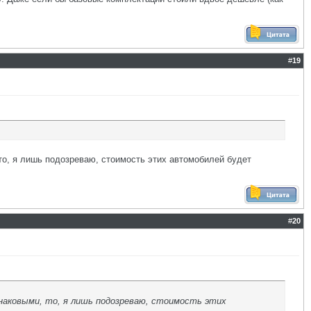
#
19
 то, я лишь подозреваю, стоимость этих автомобилей будет
#
20
инаковыми, то, я лишь подозреваю, стоимость этих