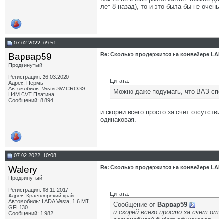
лет 8 назад), то и это была бы не очен
07.02.2022, 09:51
Варвар59
Re: Сколько продержится на конвейере LA
Продвинутый
Регистрация: 26.03.2020
Цитата:
Адрес: Пермь
Автомобиль: Vesta SW CROSS
Можно даже подумать, что ВАЗ сп
H4M CVT Платина
Сообщений: 8,894
и скорей всего просто за счет отсутст
одинаковая.
07.02.2022, 10:08
Walery
Re: Сколько продержится на конвейере LA
Продвинутый
Регистрация: 08.11.2017
Цитата:
Адрес: Красноярский край
Автомобиль: LADA Vesta, 1.6 МТ,
Сообщение от
Варвар59
GFL130
и скорей всего просто за счет о
Сообщений: 1,982