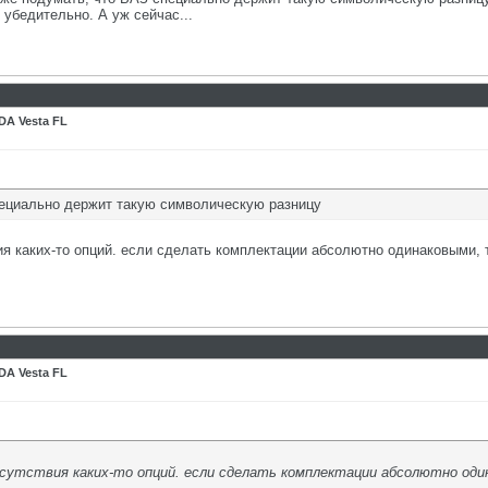
ь убедительно. А уж сейчас...
DA Vesta FL
ециально держит такую символическую разницу
вия каких-то опций. если сделать комплектации абсолютно одинаковыми,
DA Vesta FL
тсутствия каких-то опций. если сделать комплектации абсолютно од