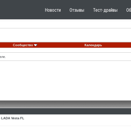
Новости
Отзывы
Тест-драйвы
О
Сообщество
Календарь
еле.
 LADA Vesta FL