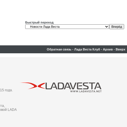
Быстрый переход
Обратная связь
-
Лада Веста Клуб
-
Архив
-
Вверх
15 года.
та,
новой LADA