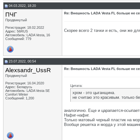
04.03.2022, 18:20
ПЧГ
Re: Внешность LADA Vesta FL больше не се
Продвинутый
Регистрация: 18.02.2022
Скорее всего 2 тачки и есть, они же д
Адрес: 56RUS
Автомобиль: LADA Vesta, 16
Сообщений: 779
23.07.2022, 00:54
Alexsandr_UssR
Re: Внешность LADA Vesta FL больше не се
Продвинутый
Регистрация: 16.04.2020
Цитата:
Адрес: Беларусь
Автомобиль: LADA Vesta SE
хром - это цыганщина.
Comfort Winter
не считаю это красивым. только б
Сообщений: 1,200
аналогично. Еще и царапается-осыпает
Нафиг-нафиг.
Только матовый черный пластик на мор
Вообще решетка и морда у этой машины