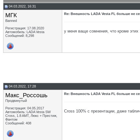
04.03.2022, 16:31
МГК
Re: Внешность LADA Vesta FL больше не се
Banned
Регистрация: 17.08.2020
у меня ваще сомнения, что кроме этих 2
Автомобиль: LADA Vesta
Сообщений: 8,298
04.03.2022, 17:28
Макс_Россошь
Re: Внешность LADA Vesta FL больше не се
Продвинутый
Регистрация: 04.05.2017
Cross 100% с презентации, даже табли
Автомобиль: LADA Vesta SW
Cross, 1.8 AMT, Люкс + Престиж,
Фантом
Сообщений: 408