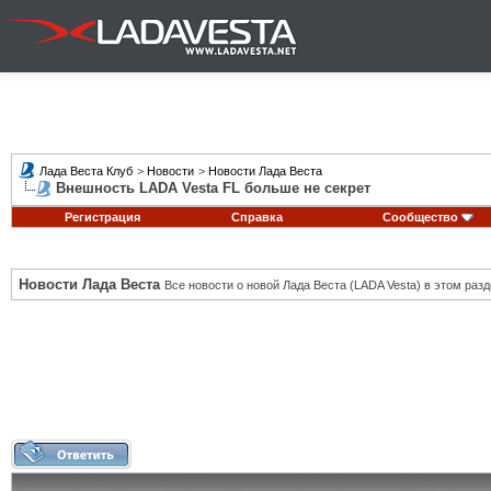
Лада Веста Клуб
>
Новости
>
Новости Лада Веста
Внешность LADA Vesta FL больше не секрет
Регистрация
Справка
Сообщество
Новости Лада Веста
Все новости о новой Лада Веста (LADA Vesta) в этом разд