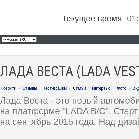
Текущее время:
01
ЛАДА ВЕСТА (LADA VES
Новости
·
Отзывы
·
Тест-драйвы
·
Статьи
·
Интервью
·
Фото
·
Ви
Лада Веста - это новый автомо
на платформе "LADA B/C". Старт
на сентябрь 2015 года. Над диз