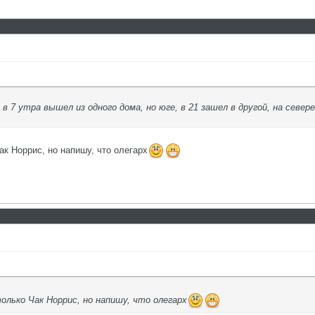
в 7 утра вышел из одного дома, но юге, в 21 зашел в другой, на север
ак Норрис, но напишу, что олегарх
олько Чак Норрис, но напишу, что олегарх