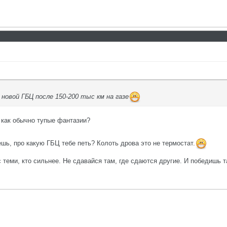
новой ГБЦ после 150-200 тыс км на газе
 как обычно тупые фантазии?
шь, про какую ГБЦ тебе петь? Колоть дрова это не термостат.
с теми, кто сильнее. Не сдавайся там, где сдаются другие. И победишь т