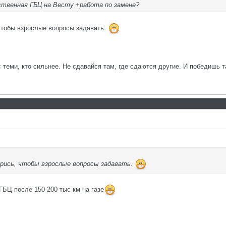
ственная ГБЦ на Весту +работа по замене?
чтобы взрослые вопросы задавать.
с теми, кто сильнее. Не сдавайся там, где сдаются другие. И победишь т
рись, чтобы взрослые вопросы задавать.
ГБЦ после 150-200 тыс км на газе