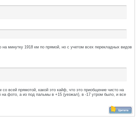
то на минутку 1918 км по прямой, но с учетом всех перекладных видов
 со всей прямотой, какой это кайф, что это приобщение чисто на
на фото, а из под пальмы в +15 (уезжал), в -17 утром было, и все