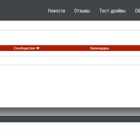
Новости
Отзывы
Тест-драйвы
О
Сообщество
Календарь