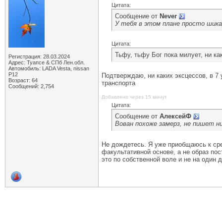
Цитата:
Сообщение от
Never
У тебя в этом плане просто шика
Цитата:
Тьфу, тьфу Бог пока милует, ни ка
Регистрация: 28.03.2024
Адрес: Туапсе & СПб Лен.обл.
Автомобиль: LADA Vesta, nissan
P12
Подтверждаю, ни каких эксцессов, в 7 
Возраст: 64
транспорта
Сообщений: 2,754
Добавлено через 15 минут
Цитата:
Сообщение от
АлексейФ
Вован похоже замерз, не пишет ни
Не дождетесь. Я уже приобщаюсь к сре
факультативной основе, а не образ пос
это по собственной воле и не на один 