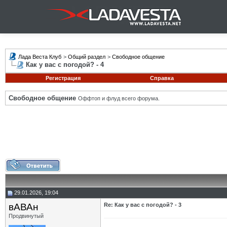
Лада Веста Клуб
>
Общий раздел
>
Свободное общение
Как у вас с погодой? - 4
Регистрация
Справка
Свободное общение
Оффтоп и флуд всего форума.
29.01.2026, 19:04
вАВАн
Re: Как у вас с погодой? - 3
Продвинутый