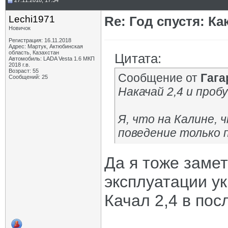
27.11.2018, 17:34
Lechi1971
Re: Год спустя: К
Новичок
Регистрация: 16.11.2018
Адрес: Мартук, Актюбинская
область, Казахстан
Цитата:
Автомобиль: LADA Vesta 1.6 МКП
2018 г.в.
Возраст: 55
Сообщение от
Гага
Сообщений: 25
Накачай 2,4 и пробу
Я, что на Калине,
поведение только п
Да я тоже замет
эксплуатации ук
Качал 2,4 в пос