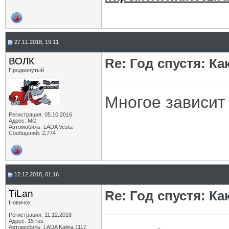
27.11.2018, 19:11
ВОЛК
Re: Год спустя: К
Продвинутый
Многое зависит 
Регистрация: 05.10.2016
Адрес: МО
Автомобиль: LADA Vesta
Сообщений: 2,774
12.12.2018, 01:16
TiLan
Re: Год спустя: К
Новичок
Регистрация: 11.12.2018
Адрес: 15 rus
Автомобиль: LADA Kalina 1117