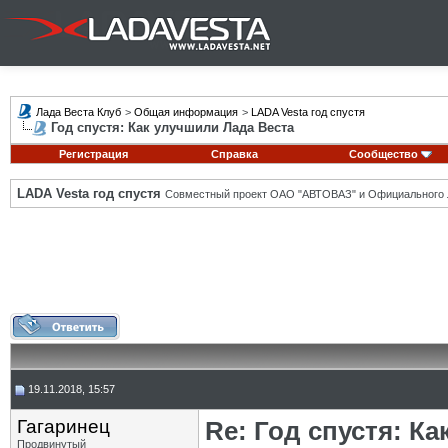
Лада Веста Клуб
>
Общая информация
>
LADA Vesta год спустя
Год спустя: Как улучшили Лада Веста
Регистрация
Справка
Сообщество
LADA Vesta год спустя
Совместный проект ОАО "АВТОВАЗ" и Официального 
19.11.2018, 15:57
Гагаринец
Re: Год спустя: К
Продвинутый