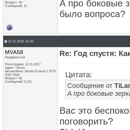
А про боковые 
Возраст: 46
Сообщений: 11
было вопроса?
12.12.2018, 01:43
MVA58
Re: Год спустя: К
Продвинутый
Регистрация: 12.11.2017
Адрес: Пенза
Автомобиль: Skoda Octavia 1.8TSI
Цитата:
DSG Style
Возраст: 46
Сообщений: 5,131
Сообщение от
TiLa
А про боковые зерк
Вас это беспок
поговорить?