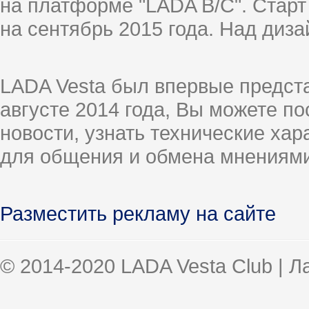
на платформе "LADA B/C". Старт
на сентябрь 2015 года. Над диз
LADA Vesta был впервые предст
августе 2014 года, Вы можете п
новости, узнать технические ха
для общения и обмена мнениями
Разместить рекламу на сайте
© 2014-2020 LADA Vesta Club | 