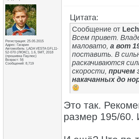
Цитата:
Сообщение от
Lech
Всем привет. Владе
Регистрация: 25.05.2015
маловато,
а вот 1
Адрес: Гагарин
Автомобиль: LADA VESTA GFL11-
52-070 (ЛЮКС), 1.6, 5МТ, 2018
поставить. В сильн
(прошивка Паулюс)
Возраст: 56
раскачиваются сил
Сообщений: 8,719
скорости,
причем 
накачанных до но
Это так. Рекоме
размер 195/60.