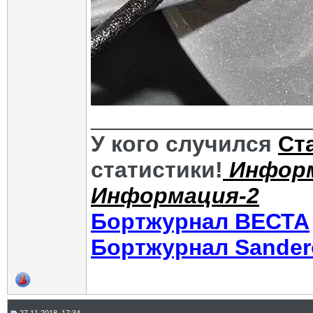
_________________
У кого случился
Ст
статистики!
Инфор
Информация-2
Бортжурнал ВЕСТА
Бортжурнал Sander