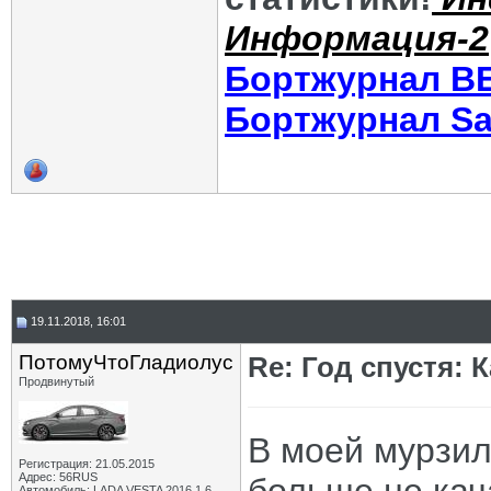
Информация-2
Бортжурнал В
Бортжурнал Sa
19.11.2018, 16:01
ПотомуЧтоГладиолус
Re: Год спустя: 
Продвинутый
В моей мурзил
Регистрация: 21.05.2015
Адрес: 56RUS
Автомобиль: LADA VESTA 2016 1.6