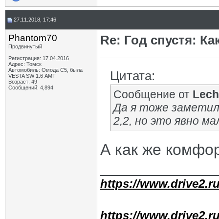
27.11.2018, 17:46
Phantom70
Re: Год спустя: К
Продвинутый
Регистрация: 17.04.2016
Адрес: Томск
Автомобиль: Омода С5, была
Цитата:
VESTA SW 1.6 АМТ
Возраст: 49
Сообщений: 4,894
Сообщение от
Lech
Да я тоже заметил
2,2, но это явно ма
А как же комфо
_____________
https://www.drive2.ru
https://www.drive2.ru