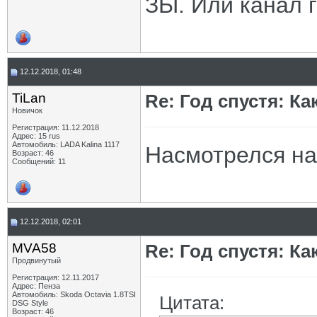
ЗЫ. Или канал 
12.12.2018, 01:48
TiLan
Re: Год спустя: К
Новичок
Регистрация: 11.12.2018
Адрес: 15 rus
Автомобиль: LADA Kalina 1117
Насмотрелся на
Возраст: 46
Сообщений: 11
12.12.2018, 02:01
MVA58
Re: Год спустя: К
Продвинутый
Регистрация: 12.11.2017
Адрес: Пенза
Автомобиль: Skoda Octavia 1.8TSI
Цитата:
DSG Style
Возраст: 46