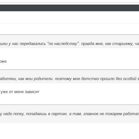
шки у нас передавались "по наследству". правда мне, как старшему, чащ
тоже
 работяги, как мои родители. поэтому мое детство прошло без особой 
 уже от меня зависит
у надо попку, попадаешь в партию. а там, главное не токарем работ