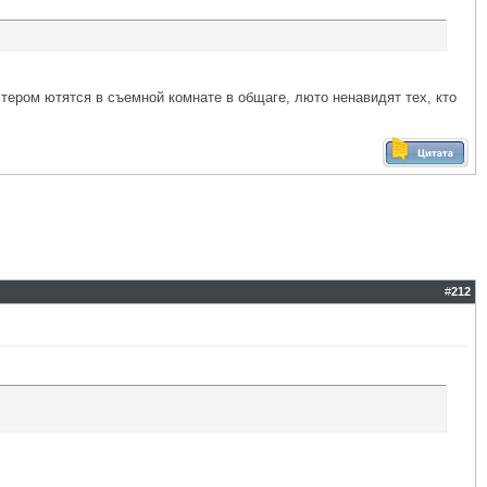
естером ютятся в съемной комнате в общаге, люто ненавидят тех, кто
#
212