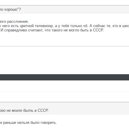
ыло хорошо"?
ного расслоения.
 него есть цветной телевизор, а у тебя только чб. А сейчас те, кто в ш
И справедливо считают, что такого не могло быть в СССР.
ого не могло быть в СССР.
ом раньше нельзя было говорить.