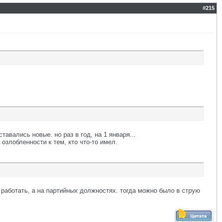
#
215
авались новые. но раз в год, на 1 января...
 озлобленности к тем, кто что-то имел.
 работать, а на партийных должностях. тогда можно было в струю