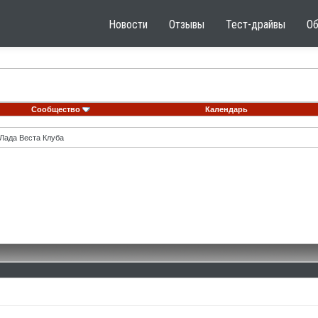
Новости
Отзывы
Тест-драйвы
О
Сообщество
Календарь
Лада Веста Клуба