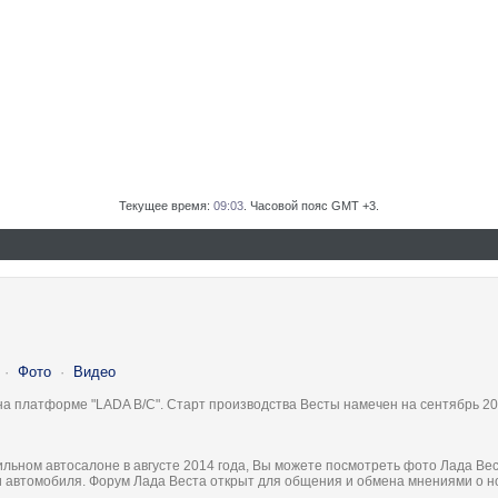
Текущее время:
09:03
. Часовой пояс GMT +3.
·
Фото
·
Видео
на платформе "LADA B/C". Старт производства Весты намечен на сентябрь 20
льном автосалоне в августе 2014 года, Вы можете посмотреть фото Лада Вес
ки автомобиля. Форум Лада Веста открыт для общения и обмена мнениями о 