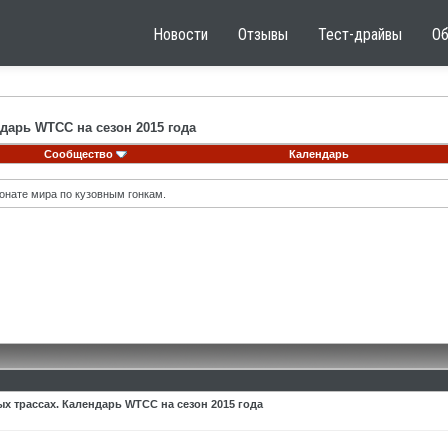
Новости
Отзывы
Тест-драйвы
О
дарь WTCC на сезон 2015 года
Сообщество
Календарь
онате мира по кузовным гонкам.
х трассах. Календарь WTCC на сезон 2015 года