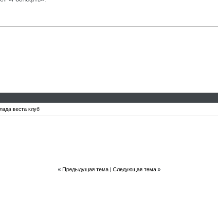
лада веста клуб
«
Предыдущая тема
|
Следующая тема
»