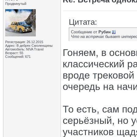
Продвинутый
Цитата:
Сообщение от
Рубин
Что на встречах бывает интерес
Регистрация: 26.12.2015
Адрес: В дебрях Смоленщины
Гоняем, в основ
Автомобиль: NIVA Travel
Возраст: 55
Сообщений: 671
классический ра
вроде трековой 
очередь на начи
То есть, сам по
серьёзный, но 
участников щад