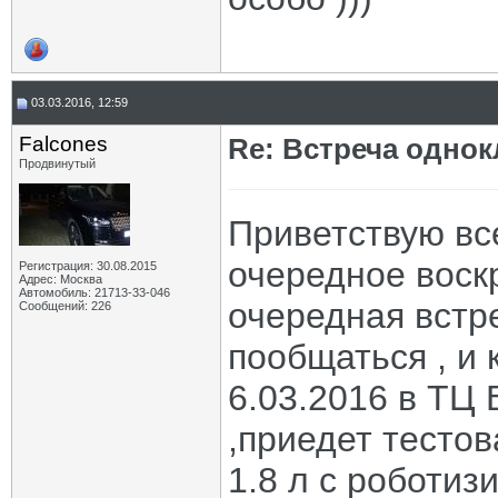
03.03.2016, 12:59
Falcones
Re: Встреча одно
Продвинутый
Приветствую вс
очередное воск
Регистрация: 30.08.2015
Адрес: Москва
Автомобиль: 21713-33-046
очередная встр
Сообщений: 226
пообщаться , и 
6.03.2016 в ТЦ 
,приедет тесто
1.8 л с роботизи