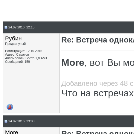
24.02.2016, 22:15
Рубин
Re: Встреча одно
Продвинутый
Регистрация: 12.10.2015
Адрес: Саратов
Автомобиль: Веста 1,8 АМТ
More
, вот Вы м
Сообщений: 159
Добавлено через 48 
Что на встреча
24.02.2016, 23:03
More
Re: Встреча одно