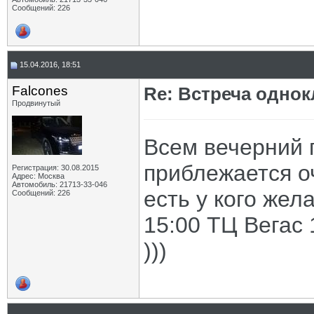
Сообщений: 226
15.04.2016, 18:51
Falcones
Re: Встреча одно
Продвинутый
Всем вечерний 
приблежается о
Регистрация: 30.08.2015
Адрес: Москва
Автомобиль: 21713-33-046
есть у кого жел
Сообщений: 226
15:00 ТЦ Вегас
)))