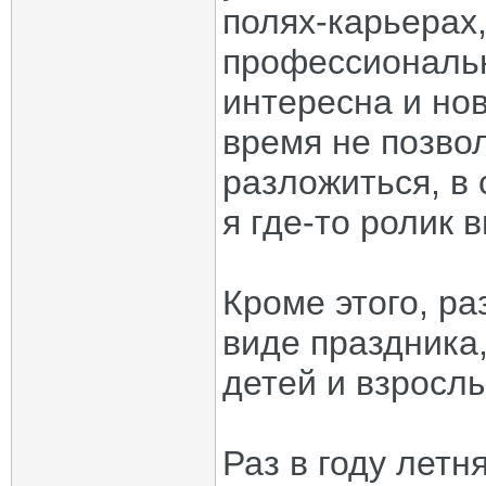
полях-карьерах
профессиональн
интересна и но
время не позвол
разложиться, в 
я где-то ролик 
Кроме этого, ра
виде праздника
детей и взрослы
Раз в году летн