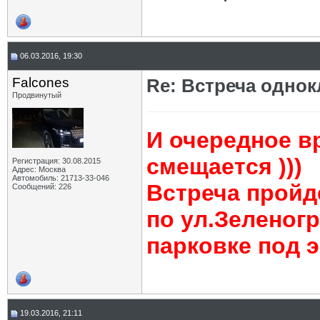
06.03.2016, 19:30
Falcones
Re: Встреча одно
Продвинутый
И очередное в
смещается )))
Регистрация: 30.08.2015
Адрес: Москва
Автомобиль: 21713-33-046
Встреча пройде
Сообщений: 226
по ул.Зеленогр
парковке под эс
19.03.2016, 21:11