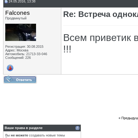
24.05.2016, 13:38
Falcones
Re: Встреча одно
Продвинутый
Всем приветик 
!!!
Регистрация: 30.08.2015
Адрес: Москва
Автомобиль: 21713-33-046
Сообщений: 226
«
Предыдущ
Ваши права в разделе
Вы
не можете
создавать новые темы