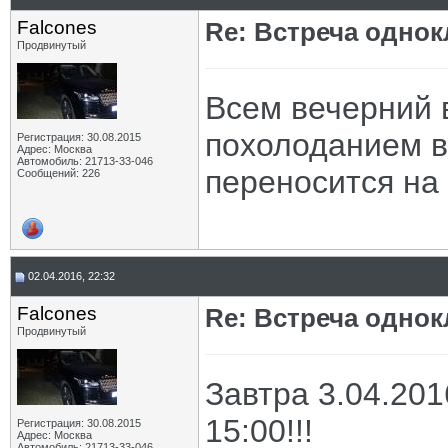
Falcones
Re: Встреча одно
Продвинутый
Всем вечерний 
похолоданием в
Регистрация: 30.08.2015
Адрес: Москва
Автомобиль: 21713-33-046
переносится на д
Сообщений: 226
02.04.2016, 22:32
Falcones
Re: Встреча одно
Продвинутый
Завтра 3.04.201
15:00!!!
Регистрация: 30.08.2015
Адрес: Москва
Автомобиль: 21713-33-046