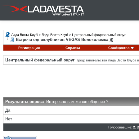
Лада Веста Клуб
>
Лада Веста Клуб
>
Центральный федеральный округ
Встреча одноклубников VEGAS-Волоколамка )))
Регистрация
Справка
Сообщество
Центральный федеральный округ
Представительства Лада Веста Клуба в
Результаты опроса
: Интересно вам живое общение ?
Да
Нет
Голосовавшие:
2
. 