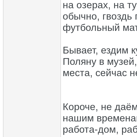
на озерах, на т
обычно, гвоздь
футбольный мат
Бывает, ездим к
Поляну в музей
места, сейчас н
Короче, не даём 
нашим временам
работа-дом, ра