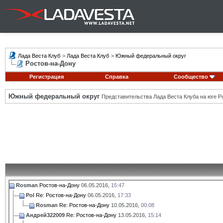
Лада Веста Клуб
>
Лада Веста Клуб
>
Южный федеральный округ
Ростов-на-Дону
Регистрация
Справка
Сообщество
Южный федеральный округ
Представительства Лада Веста Клуба на юге Р
Rosman
Ростов-на-Дону
06.05.2016,
15:47
Pol
Re: Ростов-на-Дону
06.05.2016,
17:33
Rosman
Re: Ростов-на-Дону
10.05.2016,
00:08
Андрей322009
Re: Ростов-на-Дону
13.05.2016,
15:14