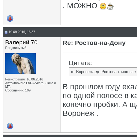
. МОЖНО
10.09.2016, 16:37
Валерий 70
Re: Ростов-на-Дону
Продвинутый
Цитата:
от Воронежа до Ростова точно все
Регистрация: 10.06.2016
Автомобиль: LADA Vesta, Люкс с
В прошлом году ехал
МТ.
Сообщений: 109
по одной полосе в к
конечно пробки. А щ
Воронеж .