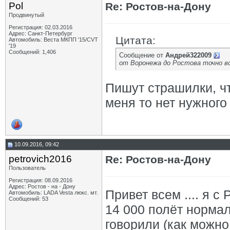
Pol
Re: Ростов-на-Дону
Продвинутый
Регистрация: 02.03.2016
Адрес: Санкт-Петербург
Цитата:
Автомобиль: Веста МКПП '15/CVT
'19
Сообщений: 1,406
Сообщение от
Андрей322009
от Воронежа до Ростова точно вс
Пишут страшилки, чт
меня то нет нужного
10.09.2016, 09:42
petrovich2016
Re: Ростов-на-Дону
Пользователь
Регистрация: 08.09.2016
Адрес: Ростов - на - Дону
Привет всем .... я с
Автомобиль: LADA Vesta люкс. мт.
Сообщений: 53
14 000 полёт нормал
говорили (как можн