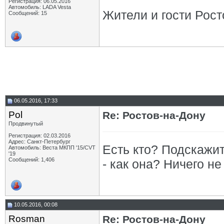
Регистрация: 06.05.2016
Автомобиль: LADA Vesta
Жители и гости Росто
Сообщений: 15
06.05.2016, 17:33
Pol
Re: Ростов-на-Дону
Продвинутый
Регистрация: 02.03.2016
Адрес: Санкт-Петербург
Есть кто? Подскажи
Автомобиль: Веста МКПП '15/CVT
'19
Сообщений: 1,406
- как она? Ничего 
10.05.2016, 00:08
Rosman
Re: Ростов-на-Дону