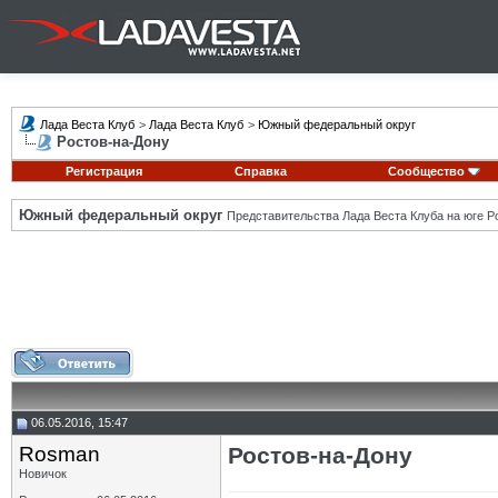
Лада Веста Клуб
>
Лада Веста Клуб
>
Южный федеральный округ
Ростов-на-Дону
Регистрация
Справка
Сообщество
Южный федеральный округ
Представительства Лада Веста Клуба на юге Р
06.05.2016, 15:47
Rosman
Ростов-на-Дону
Новичок