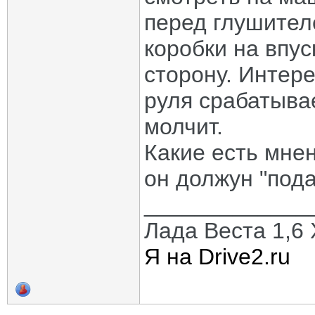
перед глушител
коробки на впус
сторону. Интере
руля срабатывае
молчит.
Какие есть мнен
он должун "пода
_____________
Лада Веста 1,6 X
Я на Drive2.ru