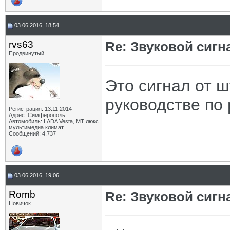
03.06.2016, 18:54
rvs63
Re: Звуковой сигн
Продвинутый
Это сигнал от ш
руководстве по 
Регистрация: 13.11.2014
Адрес: Симферополь
Автомобиль: LADA Vesta, МТ люкс
мультимедиа климат.
Сообщений: 4,737
03.06.2016, 19:06
Romb
Re: Звуковой сигн
Новичок