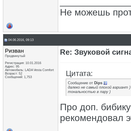
_____________
Не можешь прот
04.06.2016, 09:13
Ризван
Re: Звуковой сигн
Продвинутый
Регистрация: 10.01.2016
Адрес: 95
Автомобиль: LADA Vesta Сomfort
Цитата:
Возраст: 52
Сообщений: 1,753
Сообщение от
Dips
далеко не самый плохой вариант 
тональностью в пару )
Про доп. бибик
рекомендовал эт