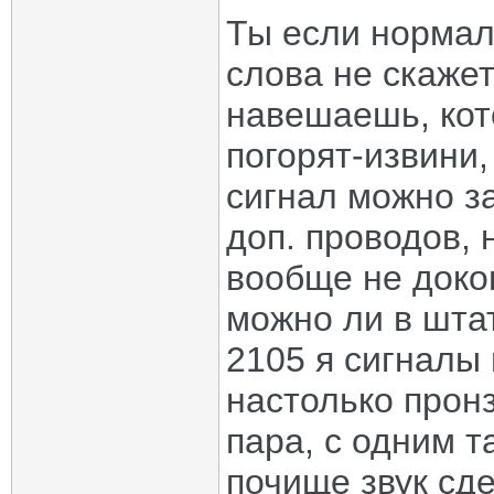
Ты если нормал
слова не скажет
навешаешь, кот
погорят-извини
сигнал можно за
доп. проводов, 
вообще не докоп
можно ли в шта
2105 я сигналы 
настолько пронз
пара, с одним т
почище звук сде