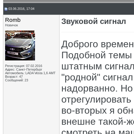
03.06.2016, 17:04
Romb
Звуковой сигнал
Новичок
Доброго времен
Подобной темы 
штатным сигнал
Регистрация: 07.02.2016
Адрес: Санкт-Петербург
Автомобиль: LADA Vesta 1,6 АМТ
"родной" сигнал
Возраст: 47
Сообщений: 23
надорванно. Но 
отрегулировать 
во-вторых я об
внешне такой-же
смотреть на ма