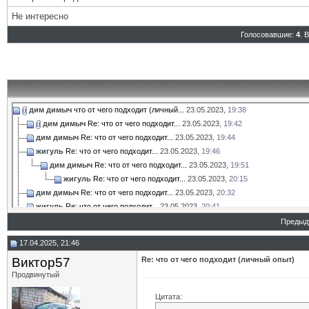
Не интересно
Голосовавшие:
4
. 
дим димыч
что от чего подходит (личный...
23.05.2023,
19:38
дим димыч
Re: что от чего подходит...
23.05.2023,
19:42
дим димыч
Re: что от чего подходит...
23.05.2023,
19:44
жигуль
Re: что от чего подходит...
23.05.2023,
19:46
дим димыч
Re: что от чего подходит...
23.05.2023,
19:51
жигуль
Re: что от чего подходит...
23.05.2023,
20:15
дим димыч
Re: что от чего подходит...
23.05.2023,
20:32
жигуль
Re: что от чего подходит...
23.05.2023,
20:41
дим димыч
Re: что от чего подходит...
23.05.2023,
21:00
Предыд
Варвар59
Re: что от чего подходит...
24.05.2023,
09:26
17.04.2025, 21:46
жигуль
Re: что от чего подходит...
23.05.2023,
21:08
Виктор57
Re: что от чего подходит (личный опыт)
дим димыч
Re: что от чего подходит...
31.05.2023,
10:11
Продвинутый
Шептун
Re: что от чего подходит...
31.05.2023,
13:47
rvs63
Re: что от чего подходит...
31.05.2023,
19:47
Цитата:
дим димыч
Re: что от чего подходит...
31.05.2023,
21:58