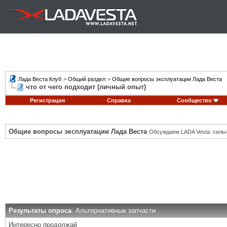
Лада Веста Клуб
>
Общий раздел
>
Общие вопросы эксплуатации Лада Веста
что от чего подходит (личный опыт)
Регистрация
Справка
Сообщество
Общие вопросы эксплуатации Лада Веста
Обсуждаем LADA Vesta: силь
Результаты опроса
: Альтернативные запчасти
Интересно продолжай