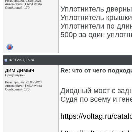
Регистрация: 23.05.2023
Автомобиль: LADA Vesta
Уплотнитель дверны
Сообщений: 170
Уплотнитель крышки
Уплотнители по дли
500р за один уплотн
16.01.2024, 18:20
дим димыч
Re: что от чего подхо
Продвинутый
Регистрация: 23.05.2023
Автомобиль: LADA Vesta
Диодный мост с зад
Сообщений: 170
Судя по всему и ген
https://voltag.ru/ca