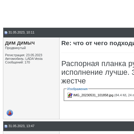
31.05.2023, 10:11
дим димыч
Re: что от чего подхо
Продвинутый
Регистрация: 23.05.2023
Автомобиль: LADA Vesta
Распорная планка ру
Сообщений: 170
исполнение лучше. 
жестче
Изображения
IMG_20230531_101858.jpg
(84.4 Кб, 24
31.05.2023, 13:47