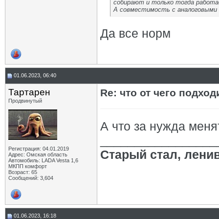
собирают и только тогда работа
А совместимость с аналоговыми 
Да все норм
01.06.2023, 06:40
Тартарен
Re: что от чего подхо
Продвинутый
А что за нужда мен
_________________
Регистрация: 04.01.2019
Старый стал, лени
Адрес: Омская область
Автомобиль: LADA Vesta 1,6
МКПП комфорт
Возраст: 65
Сообщений: 3,604
01.06.2023, 16:18