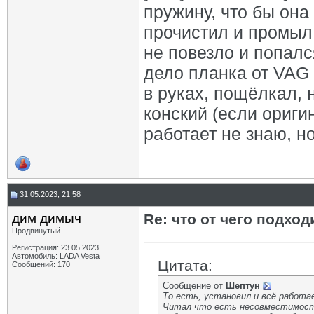
пружину, что бы она
прочистил и промыл 
не повезло и попалс
дело планка от VAG
в руках, пощёлкал, 
конский (если ориги
работает не знаю, н
31.05.2023, 21:58
дим димыч
Re: что от чего подхо
Продвинутый
Регистрация: 23.05.2023
Автомобиль: LADA Vesta
Цитата:
Сообщений: 170
Сообщение от
Шептун
То есть, установил и всё работ
Читал что есть несовместимость