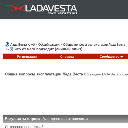
Лада Веста Клуб
>
Общий раздел
>
Общие вопросы эксплуатации Лада Веста
что от чего подходит (личный опыт)
Регистрация
Справка
Сообщество
Общие вопросы эксплуатации Лада Веста
Обсуждаем LADA Vesta: силь
Результаты опроса
: Альтернативные запчасти
Интересно продолжай