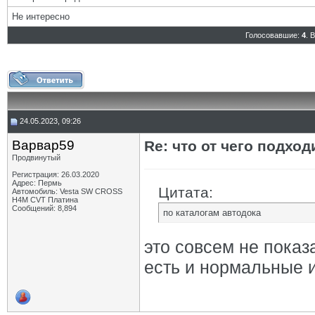
Не интересно
Голосовавшие:
4
. 
24.05.2023, 09:26
Варвар59
Re: что от чего подхо
Продвинутый
Регистрация: 26.03.2020
Адрес: Пермь
Цитата:
Автомобиль: Vesta SW CROSS
H4M CVT Платина
Сообщений: 8,894
по каталогам автодока
это совсем не показ
есть и нормальные 