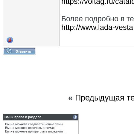
https://voltag.ru/cata
Более подробно в т
http://www.lada-vest
«
Предыдущая т
Ваши права в разделе
Вы
не можете
создавать новые темы
Вы
не можете
отвечать в темах
Вы
не можете
прикреплять вложения