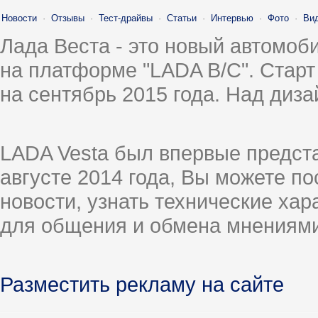
Новости
·
Отзывы
·
Тест-драйвы
·
Статьи
·
Интервью
·
Фото
·
Ви
Лада Веста - это новый автомо
на платформе "LADA B/C". Старт
на сентябрь 2015 года. Над диз
LADA Vesta был впервые предст
августе 2014 года, Вы можете п
новости, узнать технические ха
для общения и обмена мнениями
Разместить рекламу на сайте