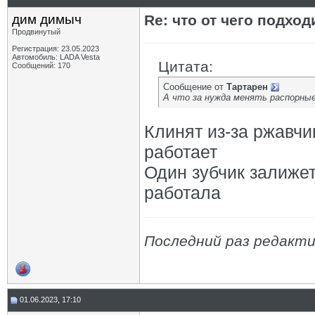
дим димыч
Re: что от чего подхо
Продвинутый
Регистрация: 23.05.2023
Автомобиль: LADA Vesta
Цитата:
Сообщений: 170
Сообщение от
Тартарен
А что за нужда менять распорные
Клинят из-за ржавчи
работает
Один зубчик залижет
работала
Последний раз редакти
01.06.2023, 17:10