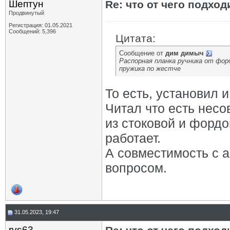
Шептун
Re: что от чего подхо
Продвинутый
Регистрация: 01.05.2021
Сообщений: 5,396
Цитата:
Сообщение от
дим димыч
Распорная планка ручника от фор
пружика по жестче
То есть, установил и
Читал что есть нес
из стоковой и фордо
работает.
А совместимость с 
вопросом.
31.05.2023, 19:47
rvs63