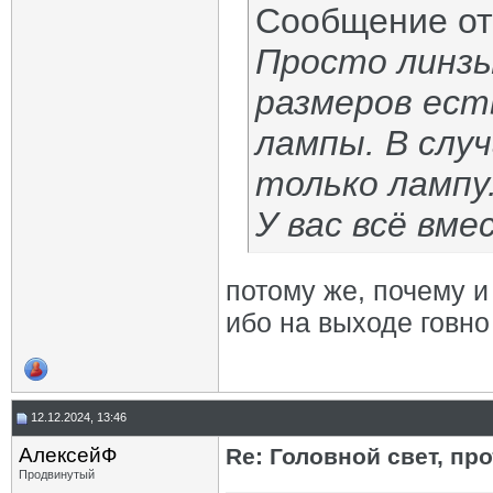
Сообщение о
Просто линзы
размеров ест
лампы. В слу
только лампу
У вас всё вме
потому же, почему и
ибо на выходе говно
12.12.2024, 13:46
АлексейФ
Re: Головной свет, про
Продвинутый