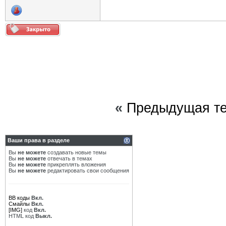
«
Предыдущая т
Ваши права в разделе
Вы
не можете
создавать новые темы
Вы
не можете
отвечать в темах
Вы
не можете
прикреплять вложения
Вы
не можете
редактировать свои сообщения
BB коды
Вкл.
Смайлы
Вкл.
[IMG]
код
Вкл.
HTML код
Выкл.