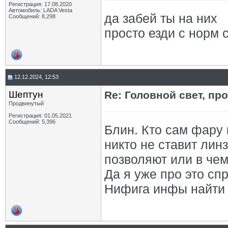
Регистрация: 17.08.2020
Автомобиль: LADA Vesta
да забей ты на них
Сообщений: 8,298
просто езди с норм с
12.12.2024, 12:53
Шептун
Re: Головной свет, про
Продвинутый
Регистрация: 01.05.2021
Сообщений: 5,396
Блин. Кто сам фару
никто не ставит лин
позволяют или в чем
Да я уже про это с
Нифига инфы найти 