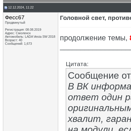
12.12.2024, 11:22
Фесс67
Головной свет, противо
Продвинутый
Регистрация: 08.08.2019
Адрес: Смоленск
продолжение темы,
Автомобиль: LADA Vesta SW 2018
Возраст: 40
Сообщений: 1,673
_________________
Цитата:
Сообщение о
В ВК информа
ответ один р
оригинальным
хвалит, гаран
на модули, ес