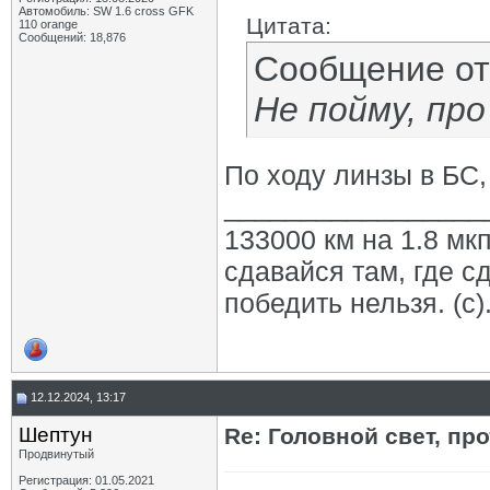
Автомобиль: SW 1.6 cross GFK
Цитата:
110 orange
Сообщений: 18,876
Сообщение о
Не пойму, пр
По ходу линзы в БС
_________________
133000 км на 1.8 мкп
сдавайся там, где с
победить нельзя. (с)
12.12.2024, 13:17
Шептун
Re: Головной свет, про
Продвинутый
Регистрация: 01.05.2021