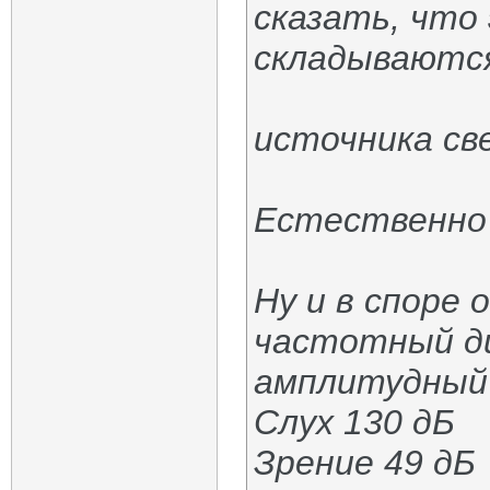
сказать, что
складываются
источника св
Естественно 
Ну и в споре 
частотный диа
амплитудный
Слух 130 дБ
Зрение 49 дБ