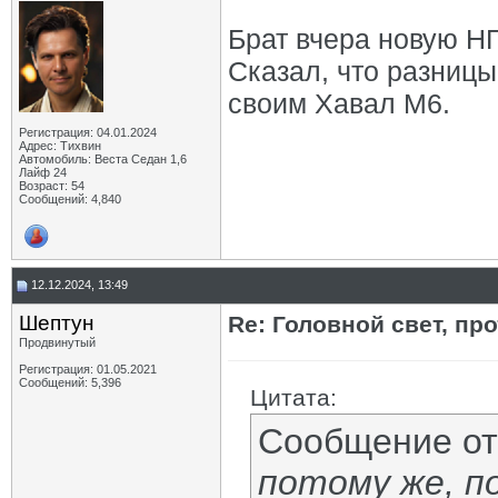
Брат вчера новую НГ
Сказал, что разницы
своим Хавал М6.
Регистрация: 04.01.2024
Адрес: Тихвин
Автомобиль: Веста Седан 1,6
Лайф 24
Возраст: 54
Сообщений: 4,840
12.12.2024, 13:49
Шептун
Re: Головной свет, про
Продвинутый
Регистрация: 01.05.2021
Сообщений: 5,396
Цитата:
Сообщение о
потому же, по