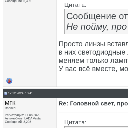
Сообщений: 5,396
Цитата:
Сообщение о
Не пойму, пр
Просто линзы встав
в них светодиодные
меняем только ламп
У вас всё вместе, м
12.12.2024, 13:41
МГК
Re: Головной свет, про
Banned
Регистрация: 17.08.2020
Автомобиль: LADA Vesta
Цитата:
Сообщений: 8,298