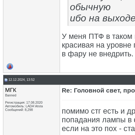
обычную
ибо на выход
У меня ПТФ в таком 
красивая на уровне 
в фару не внедрить.
12.12.2024, 13:52
МГК
Re: Головной свет, про
Banned
Регистрация: 17.08.2020
Автомобиль: LADA Vesta
помимо стг есть и д
Сообщений: 8,298
попадания лампы в
если на это пох - ст