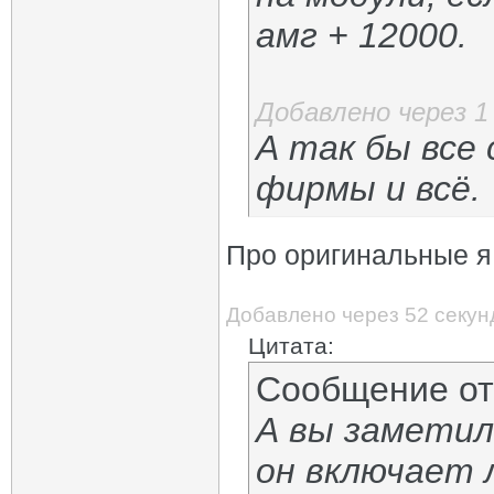
амг + 12000.
Добавлено через 1
А так бы все
фирмы и всё.
Про оригинальные я
Добавлено через 52 секу
Цитата:
Сообщение о
А вы заметил
он включает 