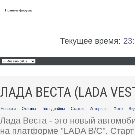
Правила форума
Текущее время:
23
ЛАДА ВЕСТА (LADA VES
Новости
·
Отзывы
·
Тест-драйвы
·
Статьи
·
Интервью
·
Фото
·
Ви
Лада Веста - это новый автомо
на платформе "LADA B/C". Старт