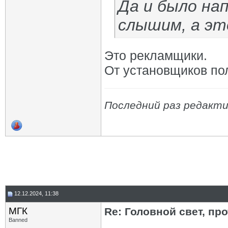
Да и было нап
слышим, а эт
Это рекламщики.
От установщиков пол
Последний раз редактир
12.12.2024, 11:38
МГК
Re: Головной свет, про
Banned