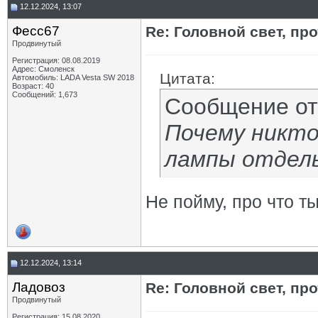
12.12.2024, 13:07
Фесс67
Re: Головной свет, про
Продвинутый
Регистрация: 08.08.2019
Адрес: Смоленск
Цитата:
Автомобиль: LADA Vesta SW 2018
Возраст: 40
Сообщений: 1,673
Сообщение о
Почему никто
лампы отдел
Не пойму, про что т
12.12.2024, 13:14
Ладовоз
Re: Головной свет, про
Продвинутый
Регистрация: 15.08.2020